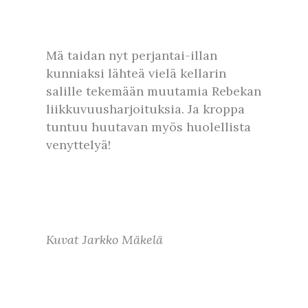
Mä taidan nyt perjantai-illan
kunniaksi lähteä vielä kellarin
salille tekemään muutamia Rebekan
liikkuvuusharjoituksia. Ja kroppa
tuntuu huutavan myös huolellista
venyttelyä!
Kuvat Jarkko Mäkelä