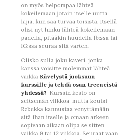
on myös helpompaa lähteä
kokeilemaan jotain itselle uutta
lajia, kun saa turvaa toisista. Itsellä
olisi nyt hinku lähteä kokeilemaan
padelia, pitääkin huudella fb:ssa tai
IG:ssa seuraa sitä varten.
Olisko sulla joku kaveri, jonka
kanssa voisitte molemmat lähteä
vaikka
Kävelystä juoksuun
kurssille ja tehdä osan treeneistä
yhdessä?
Kurssin kesto on
seitsemän viikkoa, mutta koutsi
Rebekka kannustaa venyttämään
sitä ihan itselle ja omaan arkeen
sopivaan aikaan olipa se sitten
vaikka 9 tai 12 viikkoa. Seuraat vaan