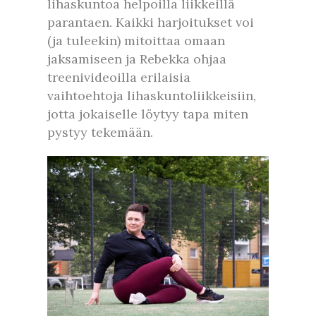
lihaskuntoa helpoilla liikkeillä
parantaen. Kaikki harjoitukset voi
(ja tuleekin) mitoittaa omaan
jaksamiseen ja Rebekka ohjaa
treenivideoilla erilaisia
vaihtoehtoja lihaskuntoliikkeisiin,
jotta jokaiselle löytyy tapa miten
pystyy tekemään.