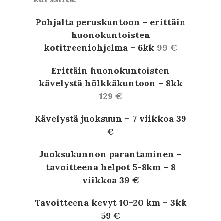
Pohjalta peruskuntoon – erittäin
huonokuntoisten
kotitreeniohjelma – 6kk
99 €
Erittäin huonokuntoisten
kävelystä hölkkäkuntoon – 8kk
129 €
Kävelystä juoksuun – 7 viikkoa 39
€
Juoksukunnon parantaminen –
tavoitteena helpot 5-8km – 8
viikkoa 39 €
Tavoitteena kevyt 10-20 km – 3kk
59 €