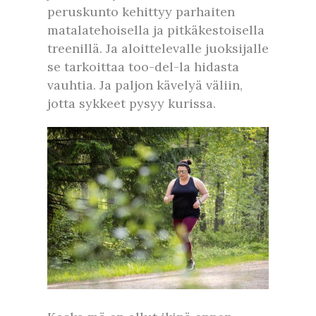
peruskunto kehittyy parhaiten
matalatehoisella ja pitkäkestoisella
treenillä. Ja aloittelevalle juoksijalle
se tarkoittaa too-del-la hidasta
vauhtia. Ja paljon kävelyä väliin,
jotta sykkeet pysyy kurissa.