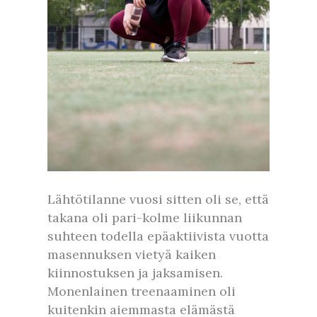
Lähtötilanne vuosi sitten oli se, että
takana oli pari-kolme liikunnan
suhteen todella epäaktiivista vuotta
masennuksen vietyä kaiken
kiinnostuksen ja jaksamisen.
Monenlainen treenaaminen oli
kuitenkin aiemmasta elämästä