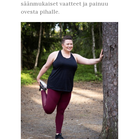
säänmukaiset vaatteet ja painuu
ovesta pihalle.