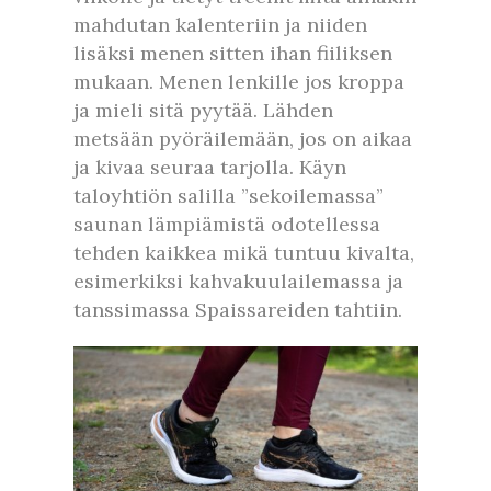
mahdutan kalenteriin ja niiden
lisäksi menen sitten ihan fiiliksen
mukaan. Menen lenkille jos kroppa
ja mieli sitä pyytää. Lähden
metsään pyöräilemään, jos on aikaa
ja kivaa seuraa tarjolla. Käyn
taloyhtiön salilla ”sekoilemassa”
saunan lämpiämistä odotellessa
tehden kaikkea mikä tuntuu kivalta,
esimerkiksi kahvakuulailemassa ja
tanssimassa Spaissareiden tahtiin.