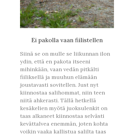
Ei pakolla vaan fiilistellen
Siinä se on mulle se liikunnan ilon
ydin, että en pakota itseeni
mihinkään, vaan vedän pitkälti
fiiliksellä ja muuhun elämään
joustavasti sovitellen. Just nyt
kiinnostaa salihommat, niin teen
niitä ahkerasti. Tällä hetkellä
kesäkelien myötä juoksulenkit on
taas alkaneet kiinnostaa selvästi
kevättalvea enemmän, joten kohta
voikin vaaka kallistua salilta taas