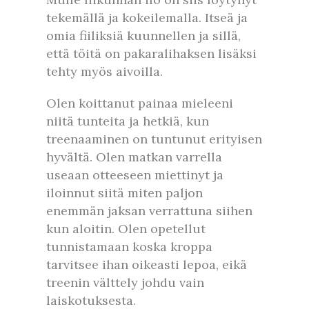
tekemällä ja kokeilemalla. Itseä ja
omia fiiliksiä kuunnellen ja sillä,
että töitä on pakaralihaksen lisäksi
tehty myös aivoilla.
Olen koittanut painaa mieleeni
niitä tunteita ja hetkiä, kun
treenaaminen on tuntunut erityisen
hyvältä. Olen matkan varrella
useaan otteeseen miettinyt ja
iloinnut siitä miten paljon
enemmän jaksan verrattuna siihen
kun aloitin. Olen opetellut
tunnistamaan koska kroppa
tarvitsee ihan oikeasti lepoa, eikä
treenin välttely johdu vain
laiskotuksesta.