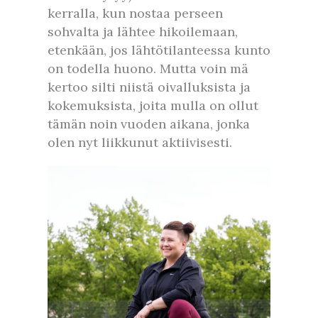
kerralla, kun nostaa perseen
sohvalta ja lähtee hikoilemaan,
etenkään, jos lähtötilanteessa kunto
on todella huono. Mutta voin mä
kertoo silti niistä oivalluksista ja
kokemuksista, joita mulla on ollut
tämän noin vuoden aikana, jonka
olen nyt liikkunut aktiivisesti.