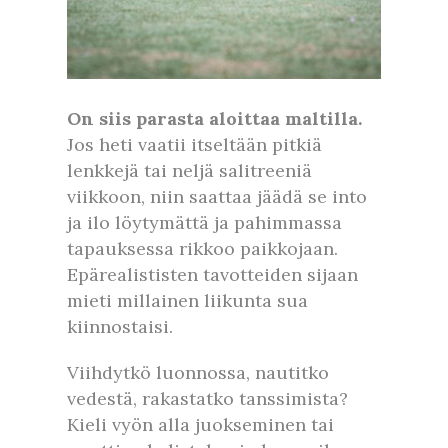
On siis parasta aloittaa maltilla.
Jos heti vaatii itseltään pitkiä
lenkkejä tai neljä salitreeniä
viikkoon, niin saattaa jäädä se into
ja ilo löytymättä ja pahimmassa
tapauksessa rikkoo paikkojaan.
Epärealististen tavotteiden sijaan
mieti millainen liikunta sua
kiinnostaisi.
Viihdytkö luonnossa, nautitko
vedestä, rakastatko tanssimista?
Kieli vyön alla juokseminen tai