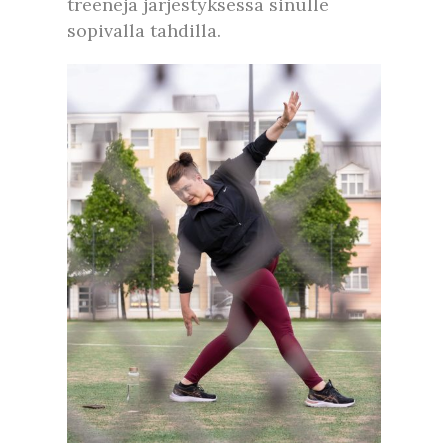
treenejä järjestyksessä sinulle
sopivalla tahdilla.