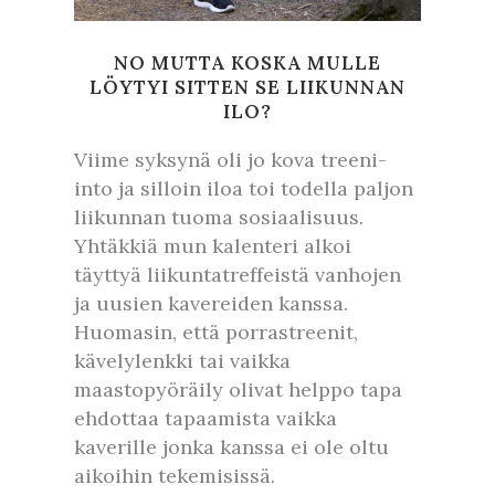
NO MUTTA KOSKA MULLE
LÖYTYI SITTEN SE LIIKUNNAN
ILO?
Viime syksynä oli jo kova treeni-
into ja silloin iloa toi todella paljon
liikunnan tuoma sosiaalisuus.
Yhtäkkiä mun kalenteri alkoi
täyttyä liikuntatreffeistä vanhojen
ja uusien kavereiden kanssa.
Huomasin, että porrastreenit,
kävelylenkki tai vaikka
maastopyöräily olivat helppo tapa
ehdottaa tapaamista vaikka
kaverille jonka kanssa ei ole oltu
aikoihin tekemisissä.