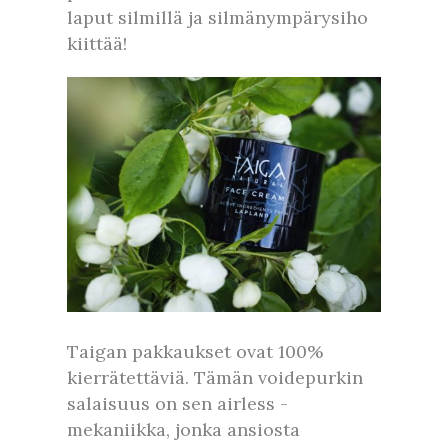
laput silmillä ja silmänympärysiho
kiittää!
Taigan pakkaukset ovat 100%
kierrätettäviä. Tämän voidepurkin
salaisuus on sen airless -
mekaniikka, jonka ansiosta