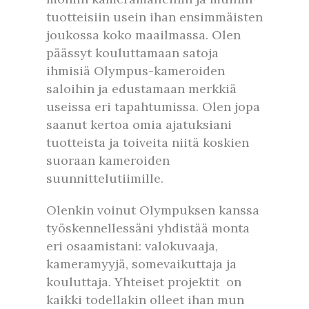
tuotteisiin usein ihan ensimmäisten
joukossa koko maailmassa. Olen
päässyt kouluttamaan satoja
ihmisiä Olympus-kameroiden
saloihin ja edustamaan merkkiä
useissa eri tapahtumissa. Olen jopa
saanut kertoa omia ajatuksiani
tuotteista ja toiveita niitä koskien
suoraan kameroiden
suunnittelutiimille.
Olenkin voinut Olympuksen kanssa
työskennellessäni yhdistää monta
eri osaamistani: valokuvaaja,
kameramyyjä, somevaikuttaja ja
kouluttaja. Yhteiset projektit on
kaikki todellakin olleet ihan mun