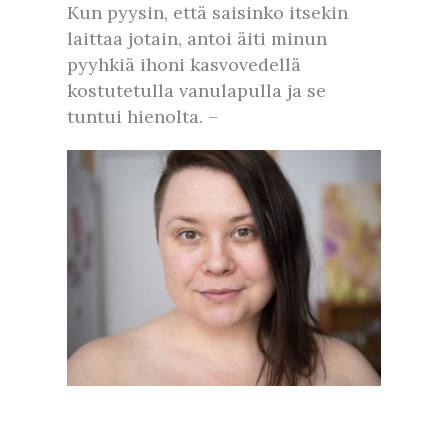
Kun pyysin, että saisinko itsekin
laittaa jotain, antoi äiti minun
pyyhkiä ihoni kasvovedellä
kostutetulla vanulapulla ja se
tuntui hienolta. –