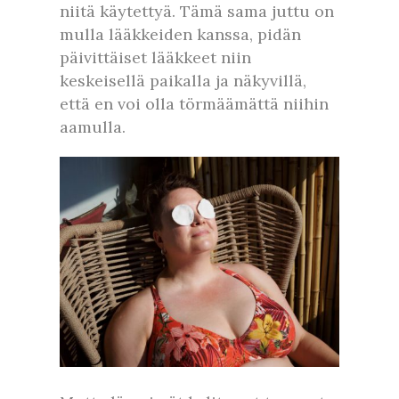
niitä käytettyä. Tämä sama juttu on
mulla lääkkeiden kanssa, pidän
päivittäiset lääkkeet niin
keskeisellä paikalla ja näkyvillä,
että en voi olla törmäämättä niihin
aamulla.