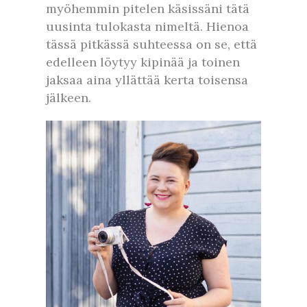
myöhemmin pitelen käsissäni tätä
uusinta tulokasta nimeltä. Hienoa
tässä pitkässä suhteessa on se, että
edelleen löytyy kipinää ja toinen
jaksaa aina yllättää kerta toisensa
jälkeen.