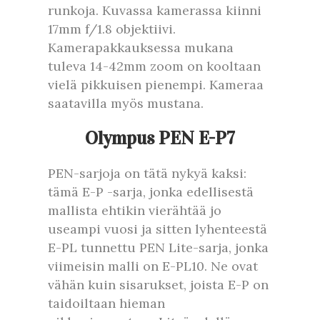
runkoja. Kuvassa kamerassa kiinni
17mm f/1.8 objektiivi.
Kamerapakkauksessa mukana
tuleva 14-42mm zoom on kooltaan
vielä pikkuisen pienempi. Kameraa
saatavilla myös mustana.
Olympus PEN E-P7
PEN-sarjoja on tätä nykyä kaksi:
tämä E-P -sarja, jonka edellisestä
mallista ehtikin vierähtää jo
useampi vuosi ja sitten lyhenteestä
E-PL tunnettu PEN Lite-sarja, jonka
viimeisin malli on E-PL10. Ne ovat
vähän kuin sisarukset, joista E-P on
taidoiltaan hieman