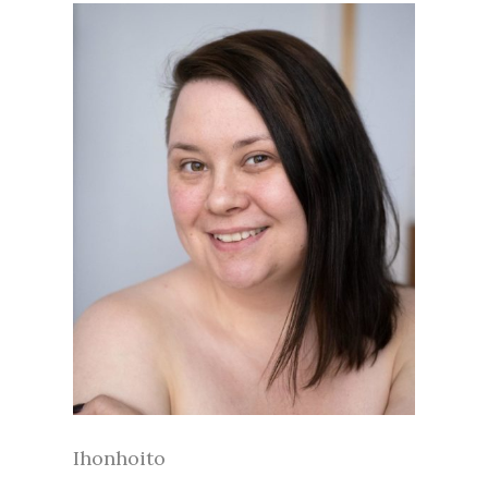
Ihonhoito