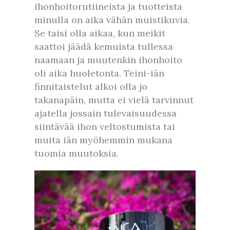
ihonhoitorutiineista ja tuotteista
minulla on aika vähän muistikuvia.
Se taisi olla aikaa, kun meikit
saattoi jäädä kemuista tullessa
naamaan ja muutenkin ihonhoito
oli aika huoletonta. Teini-iän
finnitaistelut alkoi olla jo
takanapäin, mutta ei vielä tarvinnut
ajatella jossain tulevaisuudessa
siintävää ihon veltostumista tai
muita iän myöhemmin mukana
tuomia muutoksia.