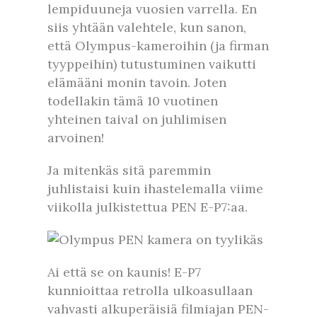
lempiduuneja vuosien varrella. En
siis yhtään valehtele, kun sanon,
että Olympus-kameroihin (ja firman
tyyppeihin) tutustuminen vaikutti
elämääni monin tavoin. Joten
todellakin tämä 10 vuotinen
yhteinen taival on juhlimisen
arvoinen!
Ja mitenkäs sitä paremmin
juhlistaisi kuin ihastelemalla viime
viikolla julkistettua PEN E-P7:aa.
Ai että se on kaunis! E-P7
kunnioittaa retrolla ulkoasullaan
vahvasti alkuperäisiä filmiajan PEN-