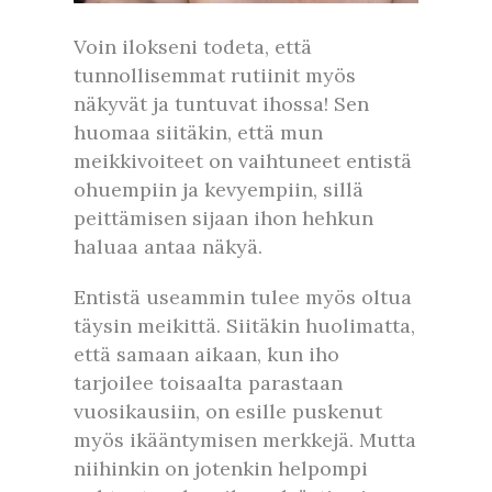
Voin ilokseni todeta, että
tunnollisemmat rutiinit myös
näkyvät ja tuntuvat ihossa! Sen
huomaa siitäkin, että mun
meikkivoiteet on vaihtuneet entistä
ohuempiin ja kevyempiin, sillä
peittämisen sijaan ihon hehkun
haluaa antaa näkyä.
Entistä useammin tulee myös oltua
täysin meikittä. Siitäkin huolimatta,
että samaan aikaan, kun iho
tarjoilee toisaalta parastaan
vuosikausiin, on esille puskenut
myös ikääntymisen merkkejä. Mutta
niihinkin on jotenkin helpompi