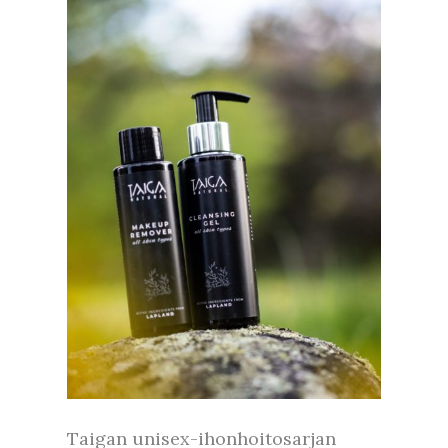
Taigan unisex-ihonhoitosarjan