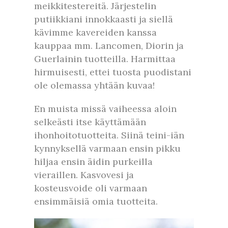
meikkitestereitä. Järjestelin
putiikkiani innokkaasti ja siellä
kävimme kavereiden kanssa
kauppaa mm. Lancomen, Diorin ja
Guerlainin tuotteilla. Harmittaa
hirmuisesti, ettei tuosta puodistani
ole olemassa yhtään kuvaa!
En muista missä vaiheessa aloin
selkeästi itse käyttämään
ihonhoitotuotteita. Siinä teini-iän
kynnyksellä varmaan ensin pikku
hiljaa ensin äidin purkeilla
vieraillen. Kasvovesi ja
kosteusvoide oli varmaan
ensimmäisiä omia tuotteita.