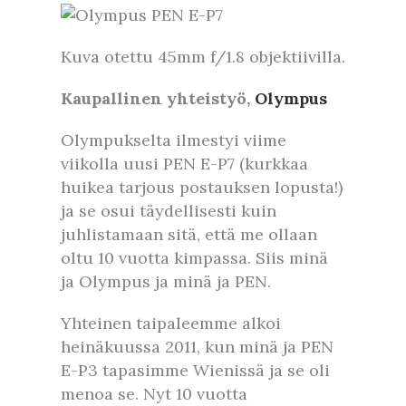
Kuva otettu 45mm f/1.8 objektiivilla.
Kaupallinen yhteistyö,
Olympus
Olympukselta ilmestyi viime
viikolla uusi PEN E-P7 (kurkkaa
huikea tarjous postauksen lopusta!)
ja se osui täydellisesti kuin
juhlistamaan sitä, että me ollaan
oltu 10 vuotta kimpassa. Siis minä
ja Olympus ja minä ja PEN.
Yhteinen taipaleemme alkoi
heinäkuussa 2011, kun minä ja PEN
E-P3 tapasimme Wienissä ja se oli
menoa se. Nyt 10 vuotta