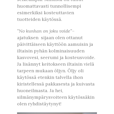
huomattavasti tunnollisempi
esimerkiksi kosteuttavien
tuotteiden käytössä.
”No kunhan on joku voide”
–
ajatuksen sijaan olen ottanut
päivittäiseen käyttöön aamuisin ja
iltaisin pyhän kolminaisuuden
kasvovesi, seerumi ja kosteusvoide.
Ja lisännyt keitokseen iltaisin vielä
tarpeen mukaan öljyn. Öljy oli
käytössä etenkin talvella ihon
kiristellessä pakkasesta ja kuivasta
huoneilmasta. Ja hei,
silmänympärysvoiteen käytössäkin
olen ryhdistäytynyt!