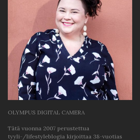
OLYMPUS DIGITAL CAMERA
Tätä vuonna 2007 perustettua
tyyli-/lifestyleblogia kirjoittaa 38-vuotias