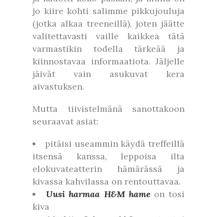
jo kiire kohti salimme pikkujouluja
(jotka alkaa treeneillä), joten jäätte
valitettavasti vaille kaikkea tätä
varmastikin todella tärkeää ja
kiinnostavaa informaatiota. Jäljelle
jäivät vain asukuvat kera
aivastuksen.
Mutta tiivistelmänä sanottakoon
seuraavat asiat:
pitäisi useammin käydä treffeillä
itsensä kanssa, leppoisa ilta
elokuvateatterin hämärässä ja
kivassa kahvilassa on rentouttavaa.
Uusi harmaa H&M hame
on tosi
kiva