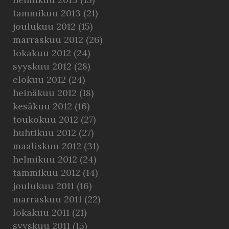
tammikuu 2013
(21)
joulukuu 2012
(15)
marraskuu 2012
(26)
lokakuu 2012
(24)
syyskuu 2012
(28)
elokuu 2012
(24)
heinäkuu 2012
(18)
kesäkuu 2012
(16)
toukokuu 2012
(27)
huhtikuu 2012
(27)
maaliskuu 2012
(31)
helmikuu 2012
(24)
tammikuu 2012
(14)
joulukuu 2011
(16)
marraskuu 2011
(22)
lokakuu 2011
(21)
syyskuu 2011
(15)