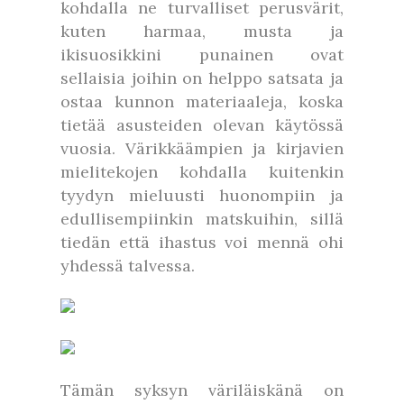
kohdalla ne turvalliset perusvärit,
kuten harmaa, musta ja
ikisuosikkini punainen ovat
sellaisia joihin on helppo satsata ja
ostaa kunnon materiaaleja, koska
tietää asusteiden olevan käytössä
vuosia. Värikkäämpien ja kirjavien
mielitekojen kohdalla kuitenkin
tyydyn mieluusti huonompiin ja
edullisempiinkin matskuihin, sillä
tiedän että ihastus voi mennä ohi
yhdessä talvessa.
Tämän syksyn väriläiskänä on