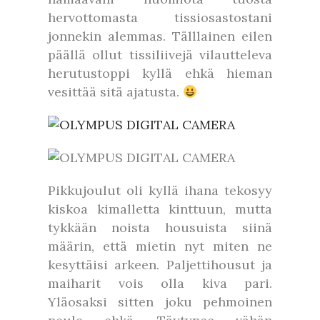
hervottomasta tissiosastostani
jonnekin alemmas. Tälllainen eilen
päällä ollut tissiliivejä vilautteleva
herutustoppi kyllä ehkä hieman
vesittää sitä ajatusta.
Pikkujoulut oli kyllä ihana tekosyy
kiskoa kimalletta kinttuun, mutta
tykkään noista housuista siinä
määrin, että mietin nyt miten ne
kesyttäisi arkeen. Paljettihousut ja
maiharit vois olla kiva pari.
Yläosaksi sitten joku pehmoinen