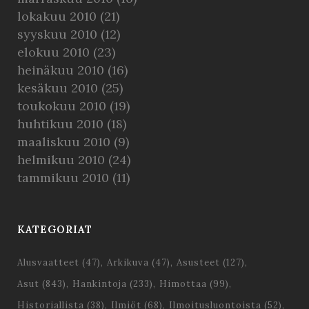
lokakuu 2010
(21)
syyskuu 2010
(12)
elokuu 2010
(23)
heinäkuu 2010
(16)
kesäkuu 2010
(25)
toukokuu 2010
(19)
huhtikuu 2010
(18)
maaliskuu 2010
(9)
helmikuu 2010
(24)
tammikuu 2010
(11)
KATEGORIAT
Alusvaatteet
(47)
Arkikuva
(47)
Asusteet
(127)
Asut
(843)
Hankintoja
(233)
Himottaa
(99)
Historiallista
(38)
Ilmiöt
(68)
Ilmoitusluontoista
(52)