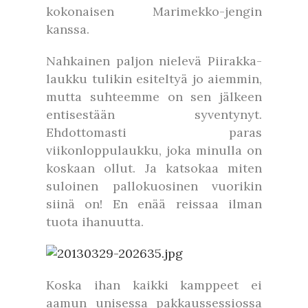
kokonaisen Marimekko-jengin
kanssa.
Nahkainen paljon nielevä Piirakka-
laukku tulikin esiteltyä jo aiemmin,
mutta suhteemme on sen jälkeen
entisestään syventynyt.
Ehdottomasti paras
viikonloppulaukku, joka minulla on
koskaan ollut. Ja katsokaa miten
suloinen pallokuosinen vuorikin
siinä on! En enää reissaa ilman
tuota ihanuutta.
Koska ihan kaikki kamppeet ei
aamun unisessa pakkaussessiossa