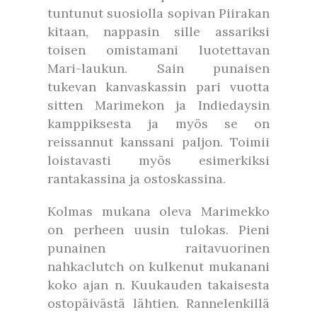
tuntunut suosiolla sopivan Piirakan
kitaan, nappasin sille assariksi
toisen omistamani luotettavan
Mari-laukun. Sain punaisen
tukevan kanvaskassin pari vuotta
sitten Marimekon ja Indiedaysin
kamppiksesta ja myös se on
reissannut kanssani paljon. Toimii
loistavasti myös esimerkiksi
rantakassina ja ostoskassina.
Kolmas mukana oleva Marimekko
on perheen uusin tulokas. Pieni
punainen raitavuorinen
nahkaclutch on kulkenut mukanani
koko ajan n. Kuukauden takaisesta
ostopäivästä lähtien. Rannelenkillä