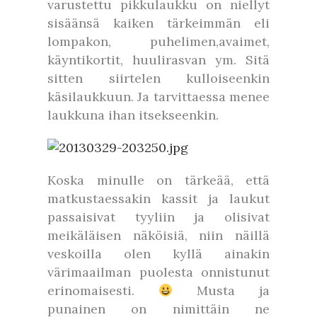
varustettu pikkulaukku on niellyt
sisäänsä kaiken tärkeimmän eli
lompakon, puhelimen,avaimet,
käyntikortit, huulirasvan ym. Sitä
sitten siirtelen kulloiseenkin
käsilaukkuun. Ja tarvittaessa menee
laukkuna ihan itsekseenkin.
Koska minulle on tärkeää, että
matkustaessakin kassit ja laukut
passaisivat tyyliin ja olisivat
meikäläisen näköisiä, niin näillä
veskoilla olen kyllä ainakin
värimaailman puolesta onnistunut
erinomaisesti.
Musta ja
punainen on nimittäin ne