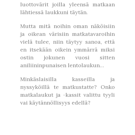
luottovärit joilla yleensä matkaan
lähtiessä laukkuni täytän.
Mutta mitä noihin oman näköisiin
ja oikean värisiin matkatavaroihin
vielä tulee, niin täytyy sanoa, että
en itsekään oikein ymmärrä miksi
ostin jokunen vuosi sitten
aniliininpunaisen lentolaukun…
Minkäslaisilla kasseilla ja
nyssyköillä te matkustatte? Onko
matkalaukut ja -kassit valittu tyyli
vai käytännöllisyys edellä?