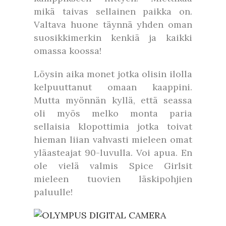
mikä taivas sellainen paikka on.
Valtava huone täynnä yhden oman
suosikkimerkin kenkiä ja kaikki
omassa koossa!
Löysin aika monet jotka olisin ilolla
kelpuuttanut omaan kaappini.
Mutta myönnän kyllä, että seassa
oli myös melko monta paria
sellaisia klopottimia jotka toivat
hieman liian vahvasti mieleen omat
yläasteajat 90-luvulla. Voi apua. En
ole vielä valmis Spice Girlsit
mieleen tuovien läskipohjien
paluulle!