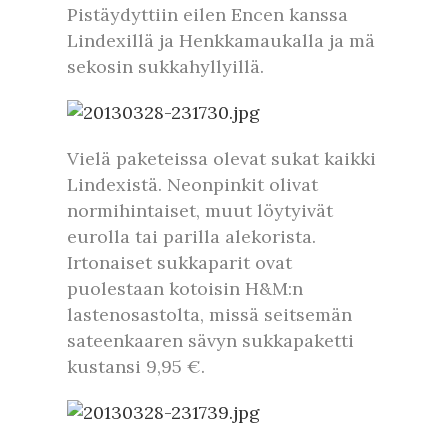
Pistäydyttiin eilen Encen kanssa
Lindexillä ja Henkkamaukalla ja mä
sekosin sukkahyllyillä.
Vielä paketeissa olevat sukat kaikki
Lindexistä. Neonpinkit olivat
normihintaiset, muut löytyivät
eurolla tai parilla alekorista.
Irtonaiset sukkaparit ovat
puolestaan kotoisin H&M:n
lastenosastolta, missä seitsemän
sateenkaaren sävyn sukkapaketti
kustansi 9,95 €.