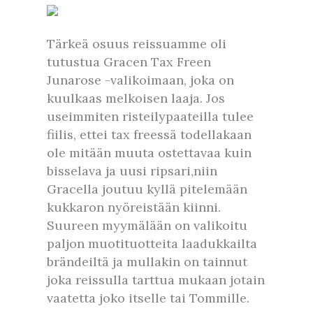
Tärkeä osuus reissuamme oli
tutustua Gracen Tax Freen
Junarose -valikoimaan, joka on
kuulkaas melkoisen laaja. Jos
useimmiten risteilypaateilla tulee
fiilis, ettei tax freessä todellakaan
ole mitään muuta ostettavaa kuin
bisselava ja uusi ripsari,niin
Gracella joutuu kyllä pitelemään
kukkaron nyöreistään kiinni.
Suureen myymälään on valikoitu
paljon muotituotteita laadukkailta
brändeiltä ja mullakin on tainnut
joka reissulla tarttua mukaan jotain
vaatetta joko itselle tai Tommille.