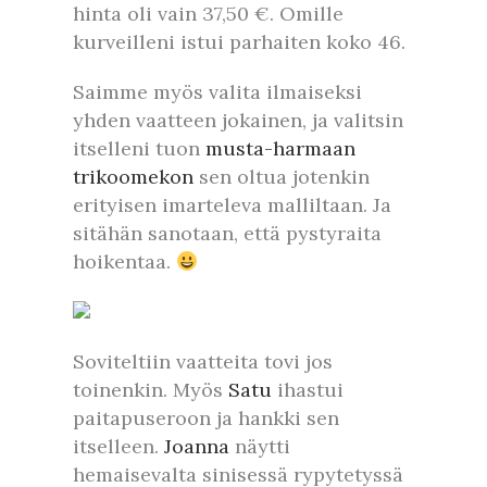
hinta oli vain 37,50 €. Omille
kurveilleni istui parhaiten koko 46.
Saimme myös valita ilmaiseksi
yhden vaatteen jokainen, ja valitsin
itselleni tuon
musta-harmaan
trikoomekon
sen oltua jotenkin
erityisen imarteleva malliltaan. Ja
sitähän sanotaan, että pystyraita
hoikentaa.
Soviteltiin vaatteita tovi jos
toinenkin. Myös
Satu
ihastui
paitapuseroon ja hankki sen
itselleen.
Joanna
näytti
hemaisevalta sinisessä rypytetyssä