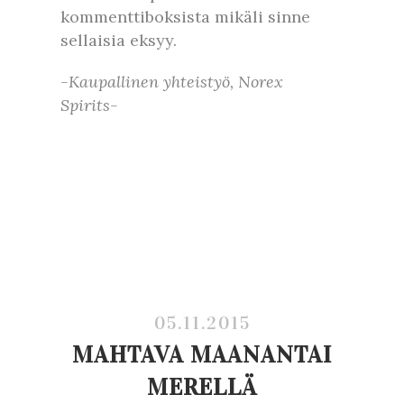
kommenttiboksista mikäli sinne
sellaisia eksyy.
-Kaupallinen yhteistyö, Norex
Spirits-
05.11.2015
MAHTAVA MAANANTAI
MERELLÄ