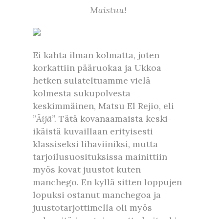
Maistuu!
Ei kahta ilman kolmatta, joten
korkattiin pääruokaa ja Ukkoa
hetken sulateltuamme vielä
kolmesta sukupolvesta
keskimmäinen, Matsu El Rejio, eli
”
Äijä”.
Tätä kovanaamaista keski-
ikäistä kuvaillaan erityisesti
klassiseksi lihaviiniksi, mutta
tarjoilusuosituksissa mainittiin
myös kovat juustot kuten
manchego. En kyllä sitten loppujen
lopuksi ostanut manchegoa ja
juustotarjottimella oli myös