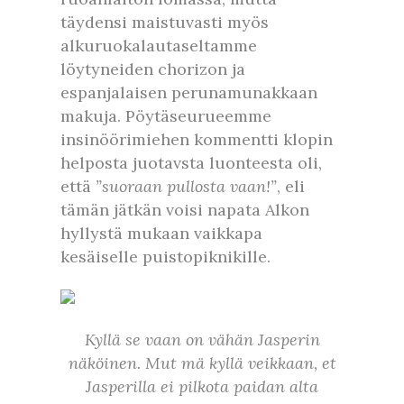
täydensi maistuvasti myös
alkuruokalautaseltamme
löytyneiden chorizon ja
espanjalaisen perunamunakkaan
makuja. Pöytäseurueemme
insinöörimiehen kommentti klopin
helposta juotavsta luonteesta oli,
että
”suoraan pullosta vaan!”
, eli
tämän jätkän voisi napata Alkon
hyllystä mukaan vaikkapa
kesäiselle puistopiknikille.
Kyllä se vaan on vähän Jasperin
näköinen. Mut mä kyllä veikkaan, et
Jasperilla ei pilkota paidan alta