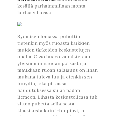
kesällä parhaimmillaan monta
kertaa viikossa.
Syömisen lomassa puhuttiin
tietenkin myös ruoasta kaikkien
muiden tärkeiden keskustelujen
ohella. Osso bucco valmistetaan
yleisimmin naudan potkasta ja
maukkaan ruoan salaisuus on lihan
mukana tuleva luu ja etenkin sen
luuydin, joka pitkässä
haudutuksessa sulaa padan
liemeen. Lihasta keskustellessa tuli
sitten puhetta sellaisesta
klassikosta kuin t-luupihvi, ja