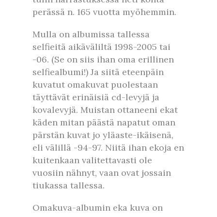
perässä n. 165 vuotta myöhemmin.
Mulla on albumissa tallessa
selfieitä aikäväliltä 1998-2005 tai
-06. (Se on siis ihan oma erillinen
selfiealbumi!) Ja siitä eteenpäin
kuvatut omakuvat puolestaan
täyttävät erinäisiä cd-levyjä ja
kovalevyjä. Muistan ottaneeni ekat
käden mitan päästä napatut oman
pärstän kuvat jo yläaste-ikäisenä,
eli välillä -94-97. Niitä ihan ekoja en
kuitenkaan valitettavasti ole
vuosiin nähnyt, vaan ovat jossain
tiukassa tallessa.
Omakuva-albumin eka kuva on