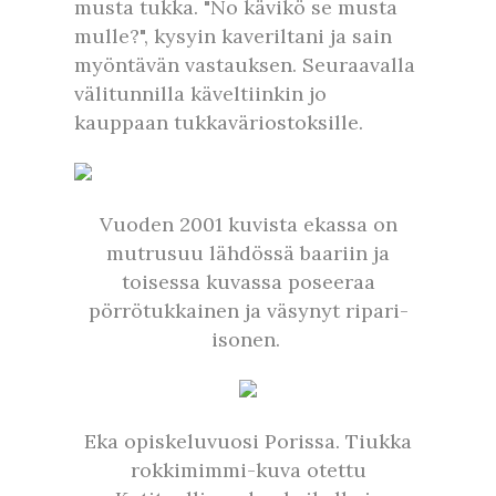
musta tukka. "No kävikö se musta
mulle?", kysyin kaveriltani ja sain
myöntävän vastauksen. Seuraavalla
välitunnilla käveltiinkin jo
kauppaan tukkaväriostoksille.
Vuoden 2001 kuvista ekassa on
mutrusuu lähdössä baariin ja
toisessa kuvassa poseeraa
pörrötukkainen ja väsynyt ripari-
isonen.
Eka opiskeluvuosi Porissa. Tiukka
rokkimimmi-kuva otettu