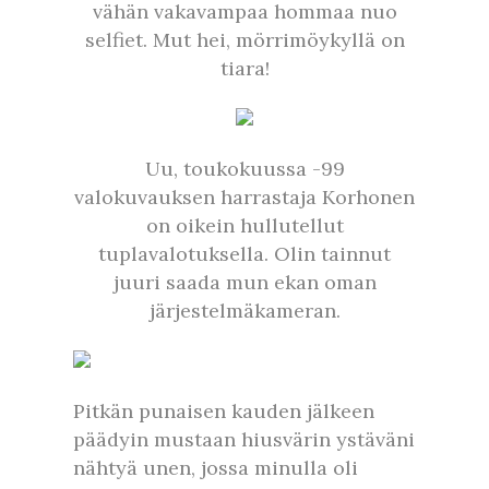
vähän vakavampaa hommaa nuo
selfiet. Mut hei, mörrimöykyllä on
tiara!
Uu, toukokuussa -99
valokuvauksen harrastaja Korhonen
on oikein hullutellut
tuplavalotuksella. Olin tainnut
juuri saada mun ekan oman
järjestelmäkameran.
Pitkän punaisen kauden jälkeen
päädyin mustaan hiusvärin ystäväni
nähtyä unen, jossa minulla oli