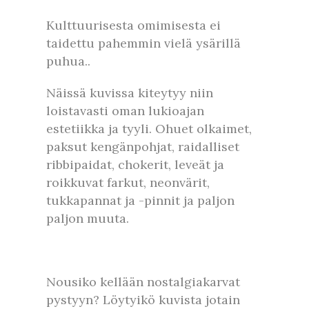
Kulttuurisesta omimisesta ei
taidettu pahemmin vielä ysärillä
puhua..
Näissä kuvissa kiteytyy niin
loistavasti oman lukioajan
estetiikka ja tyyli. Ohuet olkaimet,
paksut kengänpohjat, raidalliset
ribbipaidat, chokerit, leveät ja
roikkuvat farkut, neonvärit,
tukkapannat ja -pinnit ja paljon
paljon muuta.
Nousiko kellään nostalgiakarvat
pystyyn? Löytyikö kuvista jotain