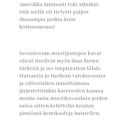
Amerikka kiinnosti toki siksikin,
että siellä oli tietysti paljon
ihanampia poikia kuin
kotisuomessa!
Seventeenin muotijuttujen kuvat
olivat itselleni myös ihan hirmu
tärkeitä ja iso inspiraation lähde.
Harrastin jo tuolloin valokuvausta
ja editorialien innoittamana
järjestettiinkin kavereiden kanssa
monia omia muotikuvauksia joiden
satoa sitten kehittelin koulun
pimiössä kemikaaleja haistellen.