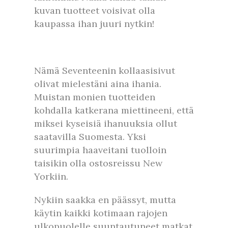
kuvan tuotteet voisivat olla
kaupassa ihan juuri nytkin!
Nämä Seventeenin kollaasisivut
olivat mielestäni aina ihania.
Muistan monien tuotteiden
kohdalla katkerana miettineeni, että
miksei kyseisiä ihanuuksia ollut
saatavilla Suomesta. Yksi
suurimpia haaveitani tuolloin
taisikin olla ostosreissu New
Yorkiin.
Nykiin saakka en päässyt, mutta
käytin kaikki kotimaan rajojen
ulkopuolelle suuntautuneet matkat