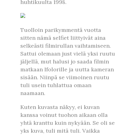
huhtikuulta 1998.
Tuolloin parikymmentä vuotta
sitten nämä selfiet liittyivät aina
selkeästi filmirullan vaihtamiseen.
Sattui olemaan just vielä yksi ruutu
jäljellä, mut halusi jo saada filmin
matkaan Ifolorille ja uutta kameran
sisään. Niinpä se viimoinen ruutu
tuli usein tuhlattua omaan
naamaan.
Kuten kuvasta näkyy, ei kuvan
kanssa voinut tuohon aikaan olla
yhtä kranttu kuin nykyään. Se oli se
yks kuva, tuli mitä tuli. Vaikka