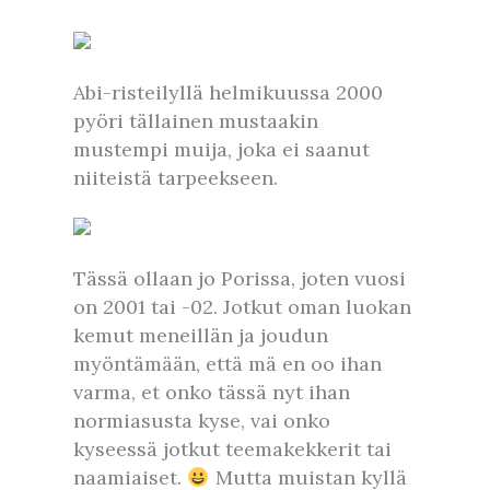
Abi-risteilyllä helmikuussa 2000
pyöri tällainen mustaakin
mustempi muija, joka ei saanut
niiteistä tarpeekseen.
Tässä ollaan jo Porissa, joten vuosi
on 2001 tai -02. Jotkut oman luokan
kemut meneillän ja joudun
myöntämään, että mä en oo ihan
varma, et onko tässä nyt ihan
normiasusta kyse, vai onko
kyseessä jotkut teemakekkerit tai
naamiaiset.
Mutta muistan kyllä