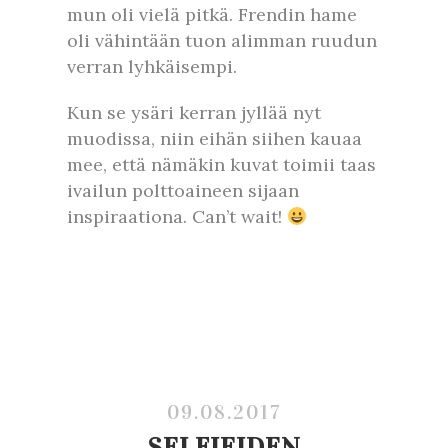
mun oli vielä pitkä. Frendin hame
oli vähintään tuon alimman ruudun
verran lyhkäisempi.
Kun se ysäri kerran jyllää nyt
muodissa, niin eihän siihen kauaa
mee, että nämäkin kuvat toimii taas
ivailun polttoaineen sijaan
inspiraationa. Can’t wait!
09.08.2017
SELFIEIDEN