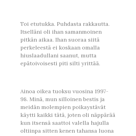
Toi etutukka. Puhdasta rakkautta.
Itselläni oli ihan samanmoinen
pitkän aikaa. Ihan suoraa siitä
perkeleestä ei koskaan omalla
hiuslaadullani saanut, mutta
epätoivoisesti piti silti yrittää.
Ainoa oikea tuoksu vuosina 1997-
98. Minä, mun silloinen bestis ja
meidän molempien poikaystävät
käytti kaikki tätä, joten oli näppärää
kun itsensä saattoi valella hajulla
oltiinpa sitten kenen tahansa luona