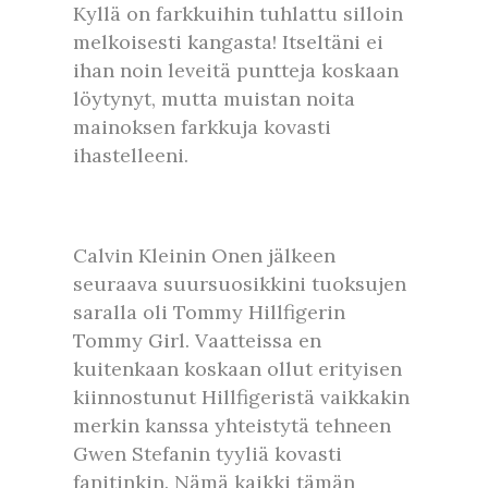
Kyllä on farkkuihin tuhlattu silloin
melkoisesti kangasta! Itseltäni ei
ihan noin leveitä puntteja koskaan
löytynyt, mutta muistan noita
mainoksen farkkuja kovasti
ihastelleeni.
Calvin Kleinin Onen jälkeen
seuraava suursuosikkini tuoksujen
saralla oli Tommy Hillfigerin
Tommy Girl. Vaatteissa en
kuitenkaan koskaan ollut erityisen
kiinnostunut Hillfigeristä vaikkakin
merkin kanssa yhteistytä tehneen
Gwen Stefanin tyyliä kovasti
fanitinkin. Nämä kaikki tämän