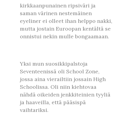
kirkkaanpunainen ripsiväri ja
saman värinen nestemäinen
eyeliner ei olleet ihan helppo nakki,
mutta jostain Euroopan kentältä se
onnistui nekin mulle bongaamaan.
Yksi mun suosikkipalstoja
Seventeenissä oli School Zone,
jossa aina vierailtiin jossain High
Schoolissa. Oli niin kiehtovaa
nähdä oikeiden jenkkiteinien tyyliä
ja haaveilla, että pääsispä
vaihtariksi.