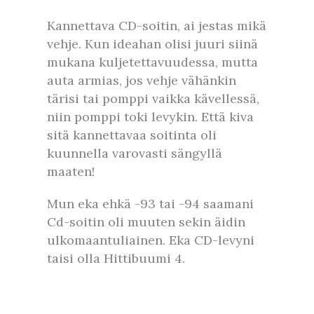
Kannettava CD-soitin, ai jestas mikä
vehje. Kun ideahan olisi juuri siinä
mukana kuljetettavuudessa, mutta
auta armias, jos vehje vähänkin
tärisi tai pomppi vaikka kävellessä,
niin pomppi toki levykin. Että kiva
sitä kannettavaa soitinta oli
kuunnella varovasti sängyllä
maaten!
Mun eka ehkä -93 tai -94 saamani
Cd-soitin oli muuten sekin äidin
ulkomaantuliainen. Eka CD-levyni
taisi olla Hittibuumi 4.