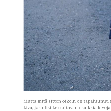
Mutta mitä sitten oikein on tapahtunut, 
kiva, jos olisi kerrottavana kaikkia kivoj