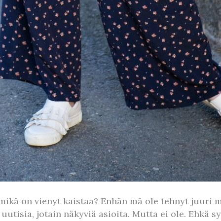
mikä on vienyt kaistaa? Enhän mä ole tehnyt juuri m
a uutisia, jotain näkyviä asioita. Mutta ei ole. Ehkä