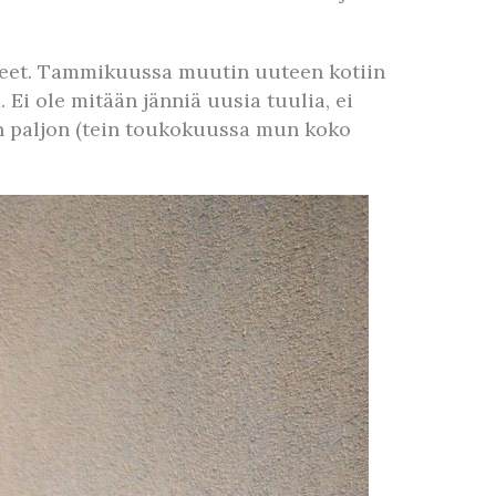
uneet. Tammikuussa muutin uuteen kotiin
Ei ole mitään jänniä uusia tuulia, ei
jan paljon (tein toukokuussa mun koko