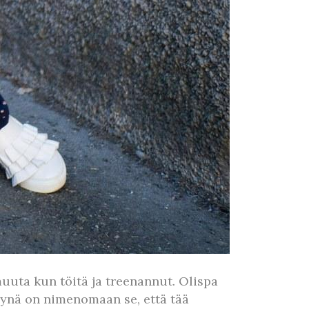
uuta kun töitä ja treenannut. Olispa
 syynä on nimenomaan se, että tää