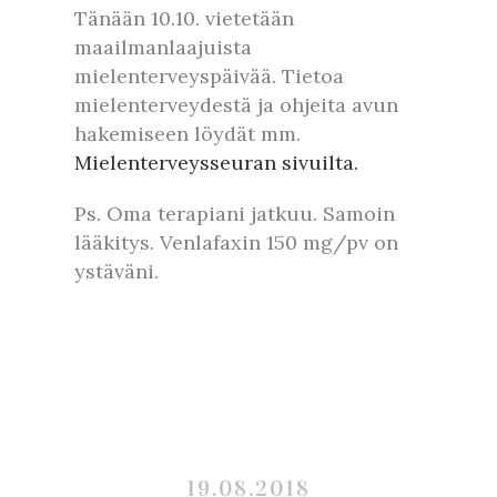
Tänään 10.10. vietetään
maailmanlaajuista
mielenterveyspäivää. Tietoa
mielenterveydestä ja ohjeita avun
hakemiseen löydät mm.
Mielenterveysseuran sivuilta.
Ps. Oma terapiani jatkuu. Samoin
lääkitys. Venlafaxin 150 mg/pv on
ystäväni.
19.08.2018