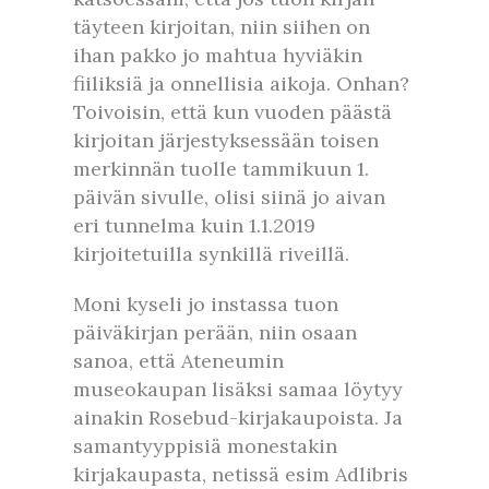
täyteen kirjoitan, niin siihen on
ihan pakko jo mahtua hyviäkin
fiiliksiä ja onnellisia aikoja. Onhan?
Toivoisin, että kun vuoden päästä
kirjoitan järjestyksessään toisen
merkinnän tuolle tammikuun 1.
päivän sivulle, olisi siinä jo aivan
eri tunnelma kuin 1.1.2019
kirjoitetuilla synkillä riveillä.
Moni kyseli jo instassa tuon
päiväkirjan perään, niin osaan
sanoa, että Ateneumin
museokaupan lisäksi samaa löytyy
ainakin Rosebud-kirjakaupoista. Ja
samantyyppisiä monestakin
kirjakaupasta, netissä esim Adlibris