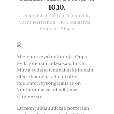
10.10.
Posted at 14:04h
in
Yleinen
by
Veera Korhonen
18 Comments
0
Likes
Share
Mielenterveyskuntoutuja. Onpa
kyllä jotenkin ankea sanahirviö.
Mutta sellainen minäkin kuitenkin
olen. Ihminen, jolla on ollut
mielenterveysongelmia ja on
kuntoutumassa niistä (taas
vaihteeksi).
Etenkin julkisuudessa nostetaan