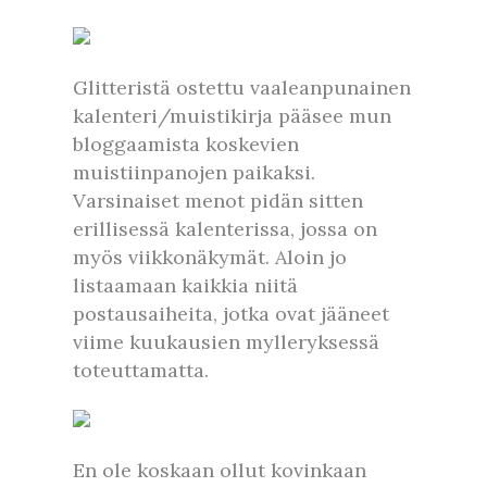
Glitteristä ostettu vaaleanpunainen
kalenteri/muistikirja pääsee mun
bloggaamista koskevien
muistiinpanojen paikaksi.
Varsinaiset menot pidän sitten
erillisessä kalenterissa, jossa on
myös viikkonäkymät. Aloin jo
listaamaan kaikkia niitä
postausaiheita, jotka ovat jääneet
viime kuukausien mylleryksessä
toteuttamatta.
En ole koskaan ollut kovinkaan