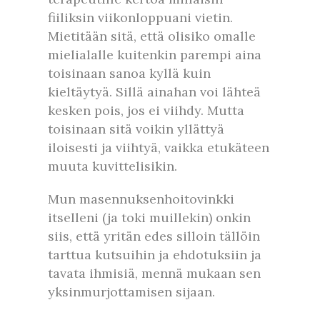
fiiliksin viikonloppuani vietin.
Mietitään sitä, että olisiko omalle
mielialalle kuitenkin parempi aina
toisinaan sanoa kyllä kuin
kieltäytyä. Sillä ainahan voi lähteä
kesken pois, jos ei viihdy. Mutta
toisinaan sitä voikin yllättyä
iloisesti ja viihtyä, vaikka etukäteen
muuta kuvittelisikin.
Mun masennuksenhoitovinkki
itselleni (ja toki muillekin) onkin
siis, että yritän edes silloin tällöin
tarttua kutsuihin ja ehdotuksiin ja
tavata ihmisiä, mennä mukaan sen
yksinmurjottamisen sijaan.