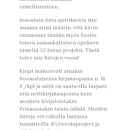
onnellisuuteen.
Innostuin lista.ajatuksesta itse
asiassa siinä määrin, että kävin
ostamassa tänään myös Sealin
toisen samankaltaisen opuksen
nimeltä 52 listan projekti. Tästä
tulee siis listojen vuosi!
Kirjat maksoivatt ainakin
Suomalaisessa kirjakaupassa n. 18
€/kpl ja niitä on saatavilla laajasti
niin nettikirjakaupoista kuin
monista kivijaloistakin.
Prismassakin taisin nähdä. Muiden
listoja voi vakoilla instassa
tunnisteilla #52weeksproject ja