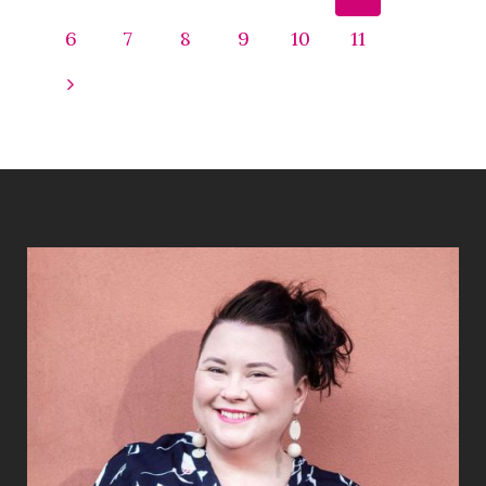
6
7
8
9
10
11