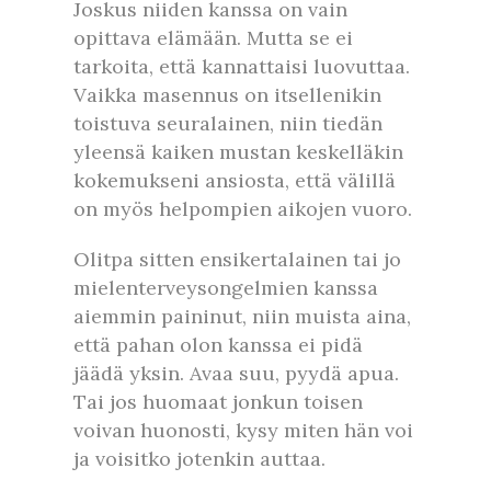
Joskus niiden kanssa on vain
opittava elämään. Mutta se ei
tarkoita, että kannattaisi luovuttaa.
Vaikka masennus on itsellenikin
toistuva seuralainen, niin tiedän
yleensä kaiken mustan keskelläkin
kokemukseni ansiosta, että välillä
on myös helpompien aikojen vuoro.
Olitpa sitten ensikertalainen tai jo
mielenterveysongelmien kanssa
aiemmin paininut, niin muista aina,
että pahan olon kanssa ei pidä
jäädä yksin. Avaa suu, pyydä apua.
Tai jos huomaat jonkun toisen
voivan huonosti, kysy miten hän voi
ja voisitko jotenkin auttaa.