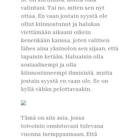
valintani. Tai no, miten sen nyt
ottaa. En vaan jostain syystä ole
ollut kiinnostunut ja halukas
viettämään aikaani oikein
kenenkään kanssa, joten valitsen
lähes aina yksinolon sen sijaan, että
tapaisin ketään. Haluaisin olla
sosiaalisempi ja olla
kiinnostuneempi ihmisistä, mutta
jostain syystä en vaan ole. Se on
kyllä vähän pelottavaakin.
Tämä on siis asia, jossa
toivoisin onnistuvani tulevana
vuonna tsemppaamaan. Että