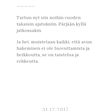
—————
Tartun nyt siis noihin vuoden
takaisin ajatuksiin. Pärjään kyllä
jatkossakin.
Ja hei, muistetaan kaikki, että avun
hakeminen ei ole luovuttamista ja
heikkoutta, se on taistelua ja
rohkeutta.
31.12.2017