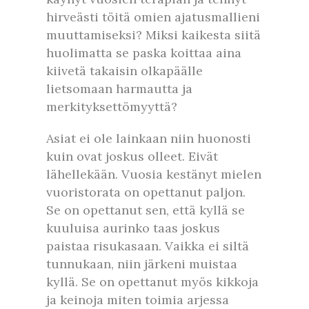
hirveästi töitä omien ajatusmallieni
muuttamiseksi? Miksi kaikesta siitä
huolimatta se paska koittaa aina
kiivetä takaisin olkapäälle
lietsomaan harmautta ja
merkityksettömyyttä?
Asiat ei ole lainkaan niin huonosti
kuin ovat joskus olleet. Eivät
lähellekään. Vuosia kestänyt mielen
vuoristorata on opettanut paljon.
Se on opettanut sen, että kyllä se
kuuluisa aurinko taas joskus
paistaa risukasaan. Vaikka ei siltä
tunnukaan, niin järkeni muistaa
kyllä. Se on opettanut myös kikkoja
ja keinoja miten toimia arjessa