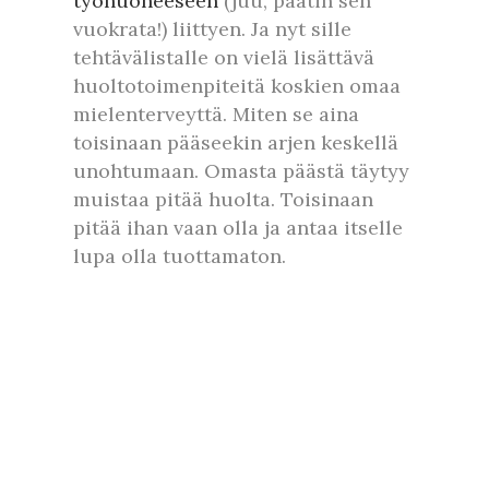
työhuoneeseen
(juu, päätin sen
vuokrata!) liittyen. Ja nyt sille
tehtävälistalle on vielä lisättävä
huoltotoimenpiteitä koskien omaa
mielenterveyttä. Miten se aina
toisinaan pääseekin arjen keskellä
unohtumaan. Omasta päästä täytyy
muistaa pitää huolta. Toisinaan
pitää ihan vaan olla ja antaa itselle
lupa olla tuottamaton.