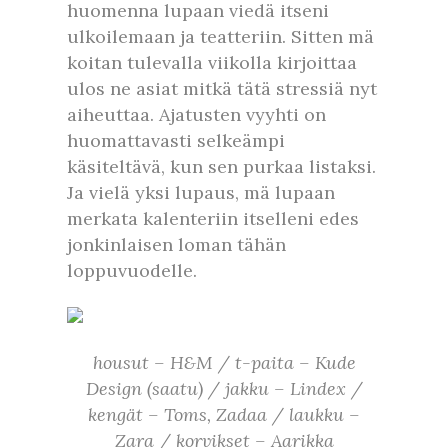
huomenna lupaan viedä itseni
ulkoilemaan ja teatteriin. Sitten mä
koitan tulevalla viikolla kirjoittaa
ulos ne asiat mitkä tätä stressiä nyt
aiheuttaa. Ajatusten vyyhti on
huomattavasti selkeämpi
käsiteltävä, kun sen purkaa listaksi.
Ja vielä yksi lupaus, mä lupaan
merkata kalenteriin itselleni edes
jonkinlaisen loman tähän
loppuvuodelle.
housut – H&M / t-paita – Kude
Design (saatu) / jakku – Lindex /
kengät – Toms, Zadaa / laukku –
Zara / korvikset – Aarikka