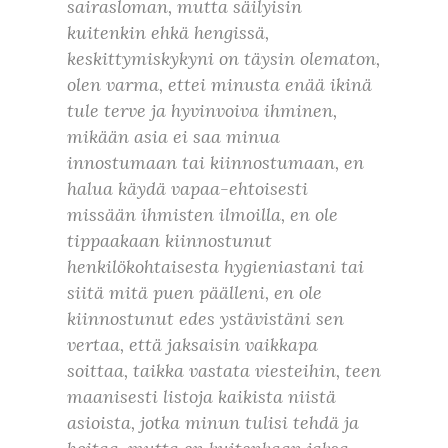
sairasloman, mutta säilyisin
kuitenkin ehkä hengissä,
keskittymiskykyni on täysin olematon,
olen varma, ettei minusta enää ikinä
tule terve ja hyvinvoiva ihminen,
mikään asia ei saa minua
innostumaan tai kiinnostumaan, en
halua käydä vapaa-ehtoisesti
missään ihmisten ilmoilla, en ole
tippaakaan kiinnostunut
henkilökohtaisesta hygieniastani tai
siitä mitä puen päälleni, en ole
kiinnostunut edes ystävistäni sen
vertaa, että jaksaisin vaikkapa
soittaa, taikka vastata viesteihin, teen
maanisesti listoja kaikista niistä
asioista, jotka minun tulisi tehdä ja