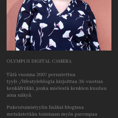
OLYMPUS DIGITAL CAMERA
Tätä vuonna 2007 perustettua
tyyli-/lifestyleblogia kirjoittaa 38-vuotias
kenkäfriikki, jonka mielestä kenkien kuuluu
aina näkyä.
Pukeutumistyylin lisäksi blogissa
metsästetään toisinaan myös parempaa