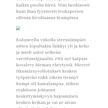
kaikin puolin kireä. Niin henkisesti
kuin ihan fyysisesti leukaperien
ollessa kivuliaassa krampissa.
Kuluneella viikolla stressiämpäri
sitten lopultakin läikkyi yli ja keho
ja mieli antoi selkeän
varoitussignaalin, että nyt kaipais
kovalevy hieman eheytystä. Hirveet
itkumärsyvollotukset kesken
työpäivän enkä oikein tiennyt
kumpi oli kamalampaa, siihen
reaktioon johtanut
keskittymiskyvyn hajoaminen
kesken keikan ja vai se aivan