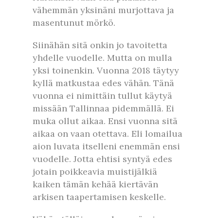
vähemmän yksinäni murjottava ja
masentunut mörkö.
Siinähän sitä onkin jo tavoitetta
yhdelle vuodelle. Mutta on mulla
yksi toinenkin. Vuonna 2018 täytyy
kyllä matkustaa edes vähän. Tänä
vuonna ei nimittäin tullut käytyä
missään Tallinnaa pidemmällä. Ei
muka ollut aikaa. Ensi vuonna sitä
aikaa on vaan otettava. Eli lomailua
aion luvata itselleni enemmän ensi
vuodelle. Jotta ehtisi syntyä edes
jotain poikkeavia muistijälkiä
kaiken tämän kehää kiertävän
arkisen taapertamisen keskelle.