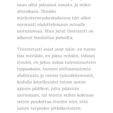
vaan ollut jaksanut nousta, ja miksi
olisinkaan. Tänään
mielenterveyskeskuksessa täti alkoi
varovasti ehdottelemaan minulle
sairaslomaa. Mun jutut ilmeisesti on
alkanut kuulostaa pahoilta.
Tiivistetysti asiat ovat näin: en tunne
iloa mistään, en jaksa mitään, inhoan
itseäni, en jaksa uskoa tulevaisuuteen
tippaakaan, tunnen mittaamatonta
ahdistusta ja raivoa työssäkäynnistä,
kadulla kävellessäni toivon auton
ajavan päälleni, jotta pääsisin
sairaalaan, tai mietin mihin kohtaan
voisin puukottaa itseäni niin, että
saisin tarpeeksi pitkäkestoisen