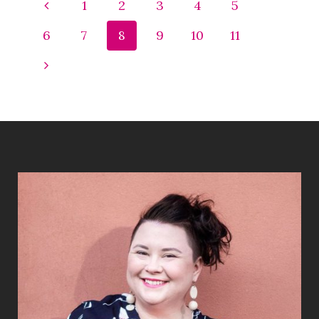
1
2
3
4
5
6
7
8
9
10
11