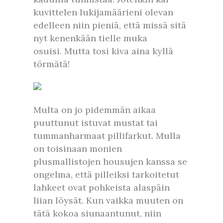
kuvittelen lukijamäärieni olevan
edelleen niin pieniä, että missä sitä
nyt kenenkään tielle muka
osuisi. Mutta tosi kiva aina kyllä
törmätä!
Multa on jo pidemmän aikaa
puuttunut istuvat mustat tai
tummanharmaat pillifarkut. Mulla
on toisinaan monien
plusmallistojen housujen kanssa se
ongelma, että pilleiksi tarkoitetut
lahkeet ovat pohkeista alaspäin
liian löysät. Kun vaikka muuten on
tätä kokoa siunaantunut, niin