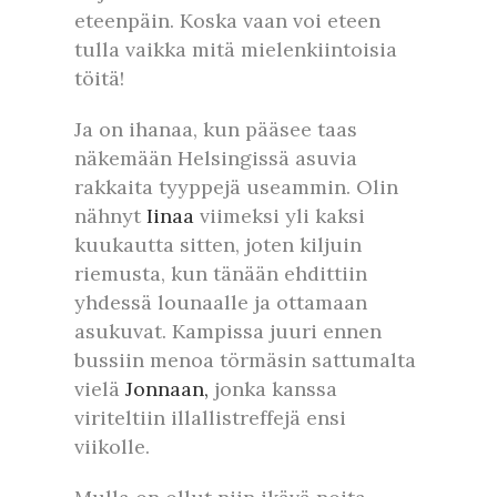
eteenpäin. Koska vaan voi eteen
tulla vaikka mitä mielenkiintoisia
töitä!
Ja on ihanaa, kun pääsee taas
näkemään Helsingissä asuvia
rakkaita tyyppejä useammin. Olin
nähnyt
Iinaa
viimeksi yli kaksi
kuukautta sitten, joten kiljuin
riemusta, kun tänään ehdittiin
yhdessä lounaalle ja ottamaan
asukuvat. Kampissa juuri ennen
bussiin menoa törmäsin sattumalta
vielä
Jonnaan,
jonka kanssa
viriteltiin illallistreffejä ensi
viikolle.