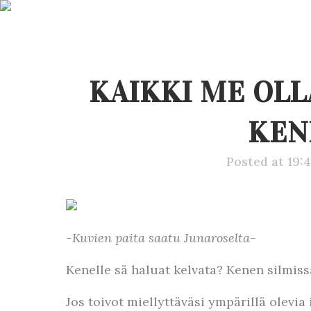
KAIKKI ME OLL
KEN
Posted at 19:
-Kuvien paita saatu Junaroselta-
Kenelle sä haluat kelvata? Kenen silmiss
Jos toivot miellyttäväsi ympärillä olevia