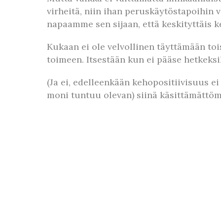
virheitä, niin ihan peruskäytöstapoihin 
napaamme sen sijaan, että keskityttäis 
Kukaan ei ole velvollinen täyttämään to
toimeen. Itsestään kun ei pääse hetkeks
(Ja ei, edelleenkään kehopositiivisuus e
moni tuntuu olevan) siinä käsittämättöm