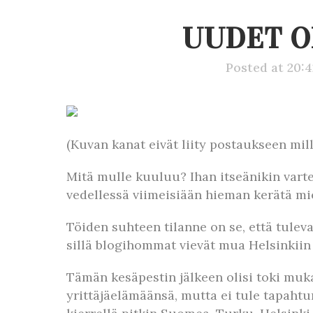
UUDET O
Posted at 20:
(Kuvan kanat eivät liity postaukseen mill
Mitä mulle kuuluu? Ihan itseänikin varte
vedellessä viimeisiään hieman kerätä mie
Töiden suhteen tilanne on se, että tulev
sillä blogihommat vievät mua Helsinkiin
Tämän kesäpestin jälkeen olisi toki muk
yrittäjäelämäänsä, mutta ei tule tapahtu