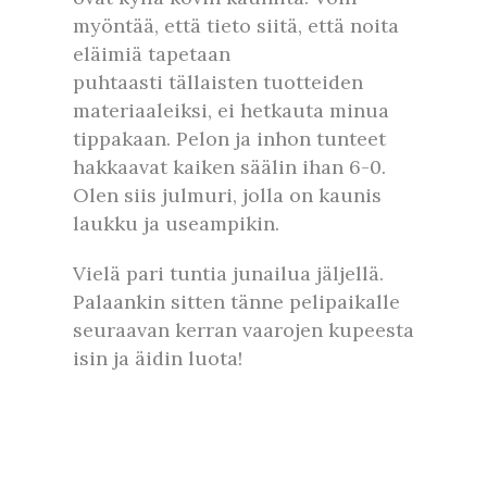
myöntää, että tieto siitä, että noita
eläimiä tapetaan
puhtaasti tällaisten tuotteiden
materiaaleiksi, ei hetkauta minua
tippakaan. Pelon ja inhon tunteet
hakkaavat kaiken säälin ihan 6-0.
Olen siis julmuri, jolla on kaunis
laukku ja useampikin.
Vielä pari tuntia junailua jäljellä.
Palaankin sitten tänne pelipaikalle
seuraavan kerran vaarojen kupeesta
isin ja äidin luota!