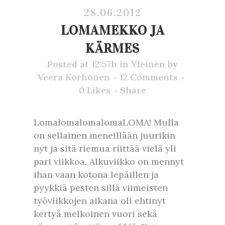
28.06.2012
LOMAMEKKO JA
KÄRMES
Posted at 12:57h
in
Yleinen
by
Veera Korhonen
12 Comments
0
Likes
Share
LomalomalomalomaLOMA! Mulla
on sellainen meneillään juurikin
nyt ja sitä riemua riittää vielä yli
pari viikkoa. Alkuviikko on mennyt
ihan vaan kotona lepäillen ja
pyykkiä pesten sillä viimeisten
työviikkojen aikana oli ehtinyt
kertyä melkoinen vuori sekä