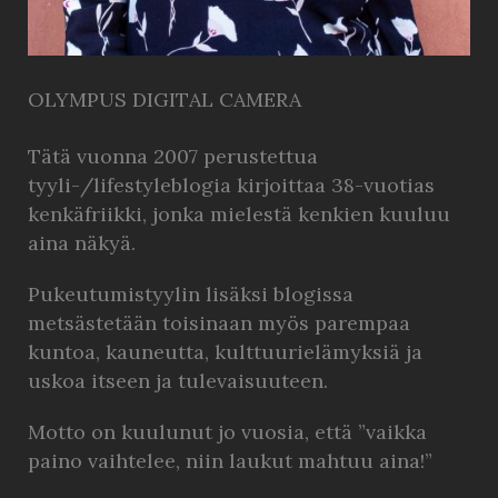
OLYMPUS DIGITAL CAMERA
Tätä vuonna 2007 perustettua
tyyli-/lifestyleblogia kirjoittaa 38-vuotias
kenkäfriikki, jonka mielestä kenkien kuuluu
aina näkyä.
Pukeutumistyylin lisäksi blogissa
metsästetään toisinaan myös parempaa
kuntoa, kauneutta, kulttuurielämyksiä ja
uskoa itseen ja tulevaisuuteen.
Motto on kuulunut jo vuosia, että ”vaikka
paino vaihtelee, niin laukut mahtuu aina!”