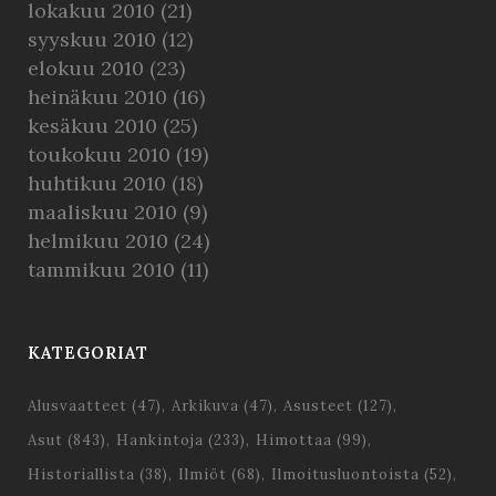
lokakuu 2010
(21)
syyskuu 2010
(12)
elokuu 2010
(23)
heinäkuu 2010
(16)
kesäkuu 2010
(25)
toukokuu 2010
(19)
huhtikuu 2010
(18)
maaliskuu 2010
(9)
helmikuu 2010
(24)
tammikuu 2010
(11)
KATEGORIAT
Alusvaatteet
(47)
Arkikuva
(47)
Asusteet
(127)
Asut
(843)
Hankintoja
(233)
Himottaa
(99)
Historiallista
(38)
Ilmiöt
(68)
Ilmoitusluontoista
(52)