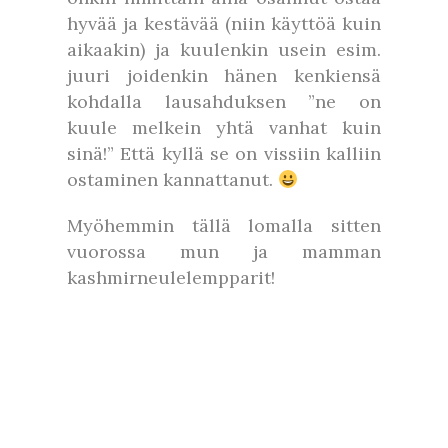
hyvää ja kestävää (niin käyttöä kuin
aikaakin) ja kuulenkin usein esim.
juuri joidenkin hänen kenkiensä
kohdalla lausahduksen ”ne on
kuule melkein yhtä vanhat kuin
sinä!” Että kyllä se on vissiin kalliin
ostaminen kannattanut.
Myöhemmin tällä lomalla sitten
vuorossa mun ja mamman
kashmirneulelempparit!