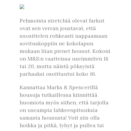
Pehmoista stretchiä olevat farkut
ovat sen verran joustavat, että
suosittelen rohkeasti nappaamaan
sovituskoppiin ne kokolapun
mukaan liian pienet housut. Kokoni
on M&S:n vaatteissa useimmiten 18
tai 20, mutta näistä pöksyistä
parhaaksi osoittautui koko 16.
Kannattaa Marks & Spencerillä
housuja tutkaillessa kiinnittää
huomiota myös siihen, että tarjolla
on useampia lahkeenpituuksia
samasta housusta! Voit siis olla
hoikka ja pitkä, lyhyt ja pullea tai