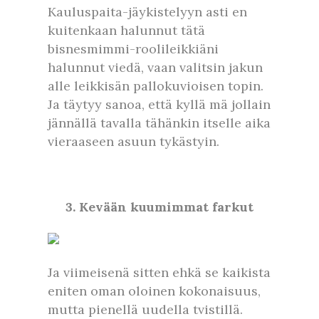
Kauluspaita-jäykistelyyn asti en
kuitenkaan halunnut tätä
bisnesmimmi-roolileikkiäni
halunnut viedä, vaan valitsin jakun
alle leikkisän pallokuvioisen topin.
Ja täytyy sanoa, että kyllä mä jollain
jännällä tavalla tähänkin itselle aika
vieraaseen asuun tykästyin.
3. Kevään kuumimmat farkut
Ja viimeisenä sitten ehkä se kaikista
eniten oman oloinen kokonaisuus,
mutta pienellä uudella tvistillä.