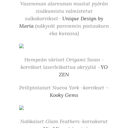
Vasemman alareunan mustat pyörän
sisäkumista valmistetut
sulkakorvikset-
Unique Design by
Maria
(näkyvät paremmin postauksen
eka kuvassa)
Hempeän väriset Origami Swan -
korvikset laserleikattua akryyliä –
YO
ZEN
Peilipintaiset Nueva York -korvikset –
Kooky Gems
Nahkaiset Glam Feathers-korvakorut