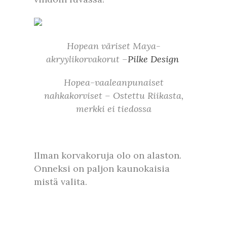
Hopean väriset Maya-
akryylikorvakorut –
Pilke Design
Hopea-vaaleanpunaiset
nahkakorviset – Ostettu Riikasta,
merkki ei tiedossa
Ilman korvakoruja olo on alaston.
Onneksi on paljon kaunokaisia
mistä valita.