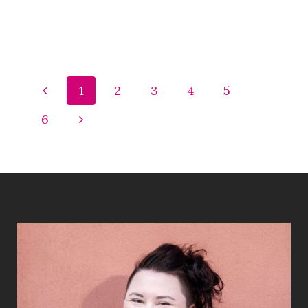
1
2
3
4
5
6