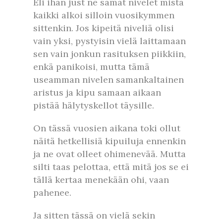
Eli ihan just ne samat nivelet mistä
kaikki alkoi silloin vuosikymmen
sittenkin. Jos kipeitä niveliä olisi
vain yksi, pystyisin vielä laittamaan
sen vain jonkun rasituksen piikkiin,
enkä panikoisi, mutta tämä
useamman nivelen samankaltainen
aristus ja kipu samaan aikaan
pistää hälytyskellot täysille.
On tässä vuosien aikana toki ollut
näitä hetkellisiä kipuiluja ennenkin
ja ne ovat olleet ohimenevää. Mutta
silti taas pelottaa, että mitä jos se ei
tällä kertaa menekään ohi, vaan
pahenee.
Ja sitten tässä on vielä sekin