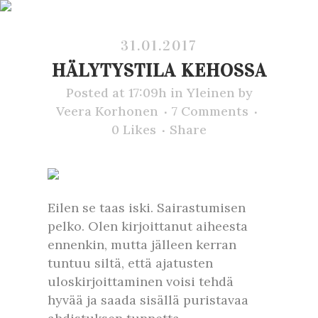
31.01.2017
HÄLYTYSTILA KEHOSSA
Posted at 17:09h
in
Yleinen
by
Veera Korhonen
7 Comments
0
Likes
Share
Eilen se taas iski. Sairastumisen
pelko. Olen kirjoittanut aiheesta
ennenkin, mutta jälleen kerran
tuntuu siltä, että ajatusten
uloskirjoittaminen voisi tehdä
hyvää ja saada sisällä puristavaa