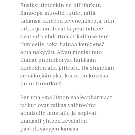
Ensiksi tietenkin ne pillifarkut.
Sanoopa muodin tuulet mitä
tahansa lahkeen levenemisestä, niin
nilkkoja nuolevat kapeat lahkeet
ovat silti ehdottomat kaltaiselleni
ihmiselle, joka haluaa kenkiensä
aina näkyvän. Aivan menisi nuo
ihanat pupunkorvat hukkaan
lahkeiden alla piilossa. (Ja sinnehän
se näköjään yksi korva on kuvissa
piiloutunutkin!)
Per una -malliston vaaleanharmaat
farkut ovat raikas vaihtoehto
ainaiselle mustalle ja sopivat
ihanasti yhteen keväisten
pastellisävyjen kanssa.