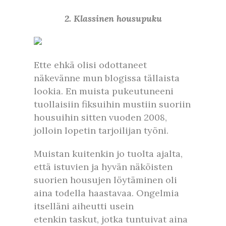
2. Klassinen housupuku
Ette ehkä olisi odottaneet
näkevänne mun blogissa tällaista
lookia. En muista pukeutuneeni
tuollaisiin fiksuihin mustiin suoriin
housuihin sitten vuoden 2008,
jolloin lopetin tarjoilijan työni.
Muistan kuitenkin jo tuolta ajalta,
että istuvien ja hyvän näköisten
suorien housujen löytäminen oli
aina todella haastavaa. Ongelmia
itselläni aiheutti usein
etenkin taskut, jotka tuntuivat aina