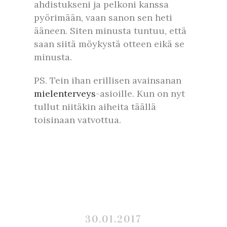
ahdistukseni ja pelkoni kanssa
pyörimään, vaan sanon sen heti
ääneen. Siten minusta tuntuu, että
saan siitä möykystä otteen eikä se
minusta.
PS. Tein ihan erillisen avainsanan
mielenterveys
-asioille. Kun on nyt
tullut niitäkin aiheita täällä
toisinaan vatvottua.
30.01.2017