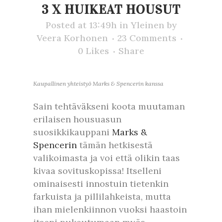
3 X HUIKEAT HOUSUT
Posted at 13:49h
in
Yleinen
by
Veera Korhonen
23 Comments
0
Likes
Share
Kaupallinen yhteistyö Marks & Spencerin kanssa
Sain tehtäväkseni koota muutaman
erilaisen housuasun
suosikkikauppani
Marks &
Spencerin
tämän hetkisestä
valikoimasta ja voi että olikin taas
kivaa sovituskopissa! Itselleni
ominaisesti innostuin tietenkin
farkuista ja pillilahkeista, mutta
ihan mielenkiinnon vuoksi haastoin