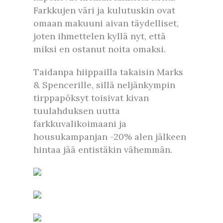
Farkkujen väri ja kulutuskin ovat
omaan makuuni aivan täydelliset,
joten ihmettelen kyllä nyt, että
miksi en ostanut noita omaksi.
Taidanpa hiippailla takaisin Marks
& Spencerille, sillä neljänkympin
tirppapöksyt toisivat kivan
tuulahduksen uutta
farkkuvalikoimaani ja
housukampanjan -20% alen jälkeen
hintaa jää entistäkin vähemmän.