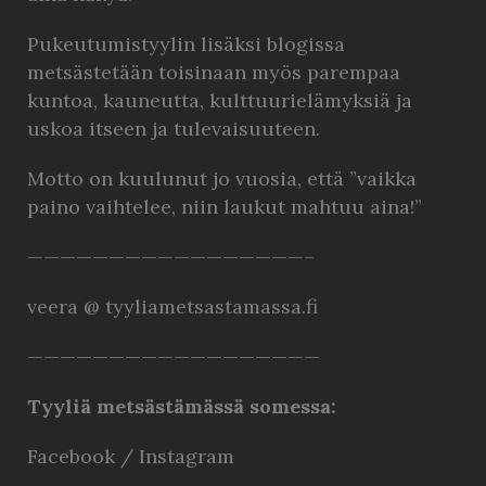
Pukeutumistyylin lisäksi blogissa
metsästetään toisinaan myös parempaa
kuntoa, kauneutta, kulttuurielämyksiä ja
uskoa itseen ja tulevaisuuteen.
Motto on kuulunut jo vuosia, että ”vaikka
paino vaihtelee, niin laukut mahtuu aina!”
—————————————————–
veera @ tyyliametsastamassa.fi
——————————————————
Tyyliä metsästämässä somessa:
Facebook
/
Instagram