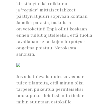
kiristänyt eikä roikkunut
ja '
regular'
-mittaiset lahkeet
päättyivät juuri sopivaan kohtaan.
Ja mikä parasta, taskuissa
on vetoketjut! Enpä ollut koskaan
ennen tullut ajatelleeksi, että tuolla
tavallahan se taskujen lörpötys -
ongelma poistuu. Nerokasta
sanoisin.
Jos siis tulevaisuudessa vastaan
tulee tilanteita, että minun olisi
tarpeen pukeutua perinteiseksi
housupuku -leidiksi, niin tiedän
mihin suuntaan ostoksille.