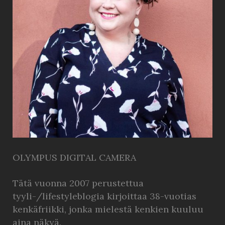
OLYMPUS DIGITAL CAMERA
Tätä vuonna 2007 perustettua
tyyli-/lifestyleblogia kirjoittaa 38-vuotias
kenkäfriikki, jonka mielestä kenkien kuuluu
aina näkyä.