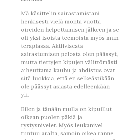
Mä käsittelin sairastamistani
henkisesti vielä monta vuotta
oireiden helpottamisen jälkeen ja se
oli yksi isoista teemoista myös mun
terapiassa. Aktiivisesta
sairastumisen pelosta olen päässyt,
mutta tiettyjen kipujen välittömästi
aiheuttama kauhu ja ahdistus ovat
sitä luokkaa, että en selkeästikään
ole päässyt asiasta edelleenkään
yli.
Eilen ja tänään mulla on kipuillut
oikean puolen päkiä ja
rystysnivelet. Myös leukanivel
tuntuu aralta, samoin oikea ranne.