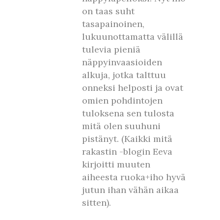
on taas suht
tasapainoinen,
lukuunottamatta välillä
tulevia pieniä
näppyinvaasioiden
alkuja, jotka talttuu
onneksi helposti ja ovat
omien pohdintojen
tuloksena sen tulosta
mitä olen suuhuni
pistänyt. (Kaikki mitä
rakastin -blogin Eeva
kirjoitti muuten
aiheesta ruoka+iho hyvä
jutun ihan vähän aikaa
sitten).