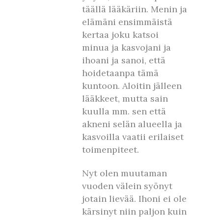
täällä lääkäriin. Menin ja
elämäni ensimmäistä
kertaa joku katsoi
minua ja kasvojani ja
ihoani ja sanoi, että
hoidetaanpa tämä
kuntoon. Aloitin jälleen
lääkkeet, mutta sain
kuulla mm. sen että
akneni selän alueella ja
kasvoilla vaatii erilaiset
toimenpiteet.
Nyt olen muutaman
vuoden välein syönyt
jotain lievää. Ihoni ei ole
kärsinyt niin paljon kuin