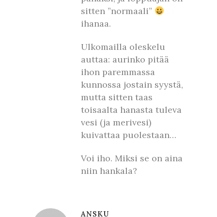
sitten ”normaali”
ihanaa.
Ulkomailla oleskelu
auttaa: aurinko pitää
ihon paremmassa
kunnossa jostain syystä,
mutta sitten taas
toisaalta hanasta tuleva
vesi (ja merivesi)
kuivattaa puolestaan…
Voi iho. Miksi se on aina
niin hankala?
ANSKU