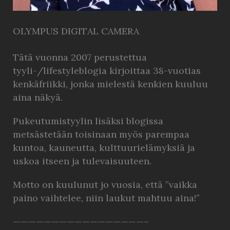
OLYMPUS DIGITAL CAMERA
Tätä vuonna 2007 perustettua
tyyli-/lifestyleblogia kirjoittaa 38-vuotias
kenkäfriikki, jonka mielestä kenkien kuuluu
aina näkyä.
Pukeutumistyylin lisäksi blogissa
metsästetään toisinaan myös parempaa
kuntoa, kauneutta, kulttuurielämyksiä ja
uskoa itseen ja tulevaisuuteen.
Motto on kuulunut jo vuosia, että ”vaikka
paino vaihtelee, niin laukut mahtuu aina!”
—————————————————–