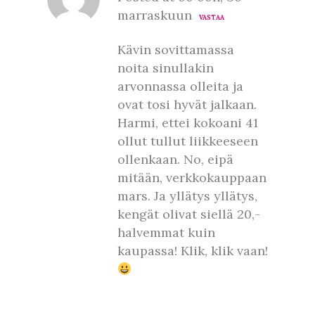
marraskuun
VASTAA
Kävin sovittamassa
noita sinullakin
arvonnassa olleita ja
ovat tosi hyvät jalkaan.
Harmi, ettei kokoani 41
ollut tullut liikkeeseen
ollenkaan. No, eipä
mitään, verkkokauppaan
mars. Ja yllätys yllätys,
kengät olivat siellä 20,-
halvemmat kuin
kaupassa! Klik, klik vaan!