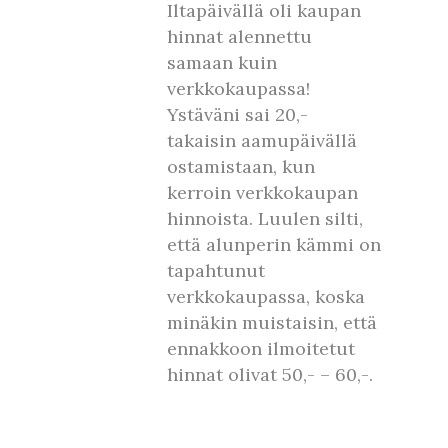
Iltapäivällä oli kaupan
hinnat alennettu
samaan kuin
verkkokaupassa!
Ystäväni sai 20,-
takaisin aamupäivällä
ostamistaan, kun
kerroin verkkokaupan
hinnoista. Luulen silti,
että alunperin kämmi on
tapahtunut
verkkokaupassa, koska
minäkin muistaisin, että
ennakkoon ilmoitetut
hinnat olivat 50,- – 60,-.