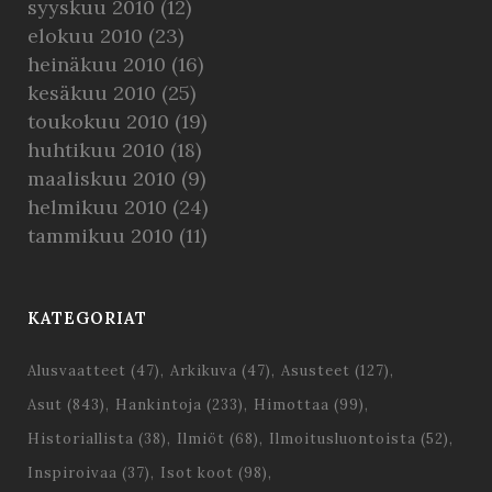
syyskuu 2010
(12)
elokuu 2010
(23)
heinäkuu 2010
(16)
kesäkuu 2010
(25)
toukokuu 2010
(19)
huhtikuu 2010
(18)
maaliskuu 2010
(9)
helmikuu 2010
(24)
tammikuu 2010
(11)
KATEGORIAT
Alusvaatteet
(47)
Arkikuva
(47)
Asusteet
(127)
Asut
(843)
Hankintoja
(233)
Himottaa
(99)
Historiallista
(38)
Ilmiöt
(68)
Ilmoitusluontoista
(52)
Inspiroivaa
(37)
Isot koot
(98)