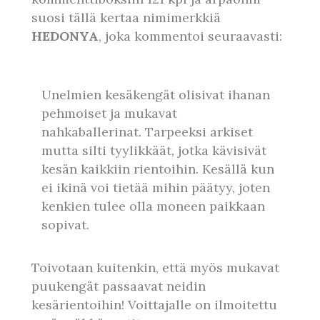
suosi tällä kertaa nimimerkkiä
HEDONYA
, joka kommentoi seuraavasti:
Unelmien kesäkengät olisivat ihanan
pehmoiset ja mukavat
nahkaballerinat. Tarpeeksi arkiset
mutta silti tyylikkäät, jotka kävisivät
kesän kaikkiin rientoihin. Kesällä kun
ei ikinä voi tietää mihin päätyy, joten
kenkien tulee olla moneen paikkaan
sopivat.
Toivotaan kuitenkin, että myös mukavat
puukengät passaavat neidin
kesärientoihin! Voittajalle on ilmoitettu