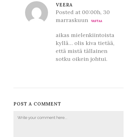
VEERA
Posted at 00:00h, 30
marraskuun
VASTAA
aikas mielenkiintoista
kyllä… olis kiva tietää,
että mistä tällainen
sotku oikein johtui.
POST A COMMENT