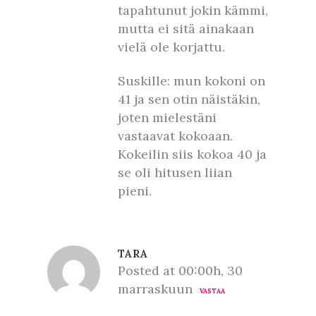
tapahtunut jokin kämmi,
mutta ei sitä ainakaan
vielä ole korjattu.
Suskille: mun kokoni on
41 ja sen otin näistäkin,
joten mielestäni
vastaavat kokoaan.
Kokeilin siis kokoa 40 ja
se oli hitusen liian
pieni.
TARA
Posted at 00:00h, 30
marraskuun
VASTAA