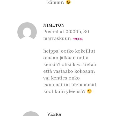
kämmi?
NIMETÖN
Posted at 00:00h, 30
marraskuun
VASTAA
heippa! ootko kokeillut
omaan jalkaan noita
kenkiä? olisi kiva tietää
että vastaako kokoaan?
vai kenties onko
isommat tai pienemmät
koot kuin yleensä?
VEERA