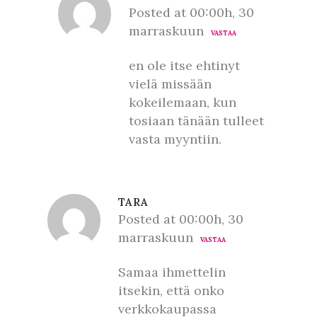
Posted at 00:00h, 30
marraskuun
VASTAA
en ole itse ehtinyt
vielä missään
kokeilemaan, kun
tosiaan tänään tulleet
vasta myyntiin.
TARA
Posted at 00:00h, 30
marraskuun
VASTAA
Samaa ihmettelin
itsekin, että onko
verkkokaupassa