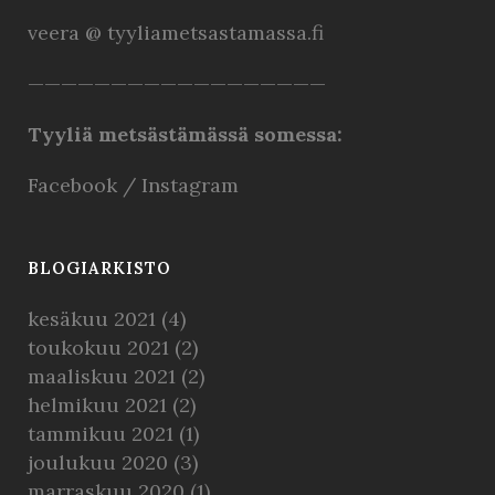
veera @ tyyliametsastamassa.fi
——————————————————
Tyyliä metsästämässä somessa:
Facebook
/
Instagram
BLOGIARKISTO
kesäkuu 2021
(4)
toukokuu 2021
(2)
maaliskuu 2021
(2)
helmikuu 2021
(2)
tammikuu 2021
(1)
joulukuu 2020
(3)
marraskuu 2020
(1)