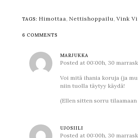
Himottaa
,
Nettishoppailu
,
Vink V
TAGS:
6 COMMENTS
MARJUKKA
Posted at 00:00h, 30 marras
Voi mitä ihania koruja (ja muu
niin tuolla täytyy käydä!
(Ellen sitten sorru tilaamaa
UJOSIILI
Posted at 00:00h, 30 marras