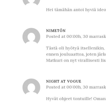
Hei tämähän antoi hyviä ideo
NIMETÖN
Posted at 00:00h, 30 marras
Tästä oli hyötyä itsellenikin,
ennen jouluaattoa, joten järk
Matkuri on nyt virallisesti lis
NIGHT AT VOGUE
Posted at 00:00h, 30 marras
Hyvät ohjeet tontuille! Omani