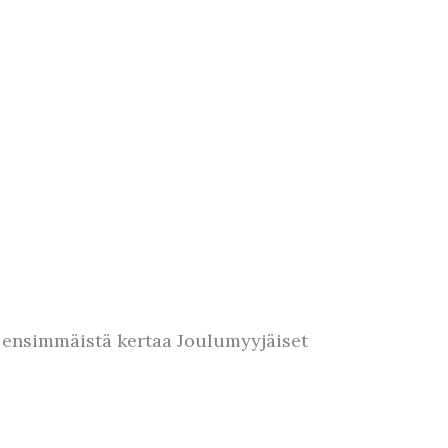
ä ensimmäistä kertaa Joulumyyjäiset