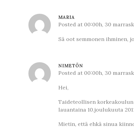
MARIA
Posted at 00:00h, 30 marras
Sä oot semmonen ihminen, jok
NIMETÖN
Posted at 00:00h, 30 marras
Hei,
Taideteollisen korkeakoulun 
lauantaina 10.joulukuuta 2011
Mietin, että ehkä sinua kiinn