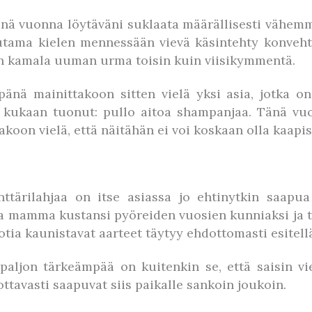
änä vuonna löytäväni suklaata määrällisesti vähemm
utama kielen mennessään vievä käsintehty konvehti
vin kamala uuman urma toisin kuin viisikymmentä.
nä mainittakoon sitten vielä yksi asia, jotka on 
ä kukaan tuonut: pullo aitoa shampanjaa. Tänä vu
on vielä, että näitähän ei voi koskaan olla kaapiss
ttärilahjaa on itse asiassa jo ehtinytkin saapu
na mamma kustansi pyöreiden vuosien kunniaksi ja to
ia kaunistavat aarteet täytyy ehdottomasti esitellä 
a paljon tärkeämpää on kuitenkin se, että saisin v
ottavasti saapuvat siis paikalle sankoin joukoin.