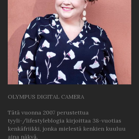
OLYMPUS DIGITAL CAMERA
Tätä vuonna 2007 perustettua
tyyli-/lifestyleblogia kirjoittaa 38-vuotias
kenkäfriikki, jonka mielestä kenkien kuuluu
aina näkyä.