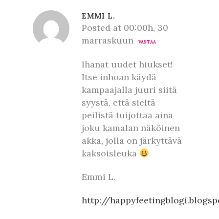
EMMI L.
Posted at 00:00h, 30
marraskuun
VASTAA
Ihanat uudet hiukset!
Itse inhoan käydä
kampaajalla juuri siitä
syystä, että sieltä
peilistä tuijottaa aina
joku kamalan näköinen
akka, jolla on järkyttävä
kaksoisleuka
Emmi L.
http://happyfeetingblogi.blogs