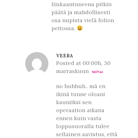
liiskaantuneena pitkin
päätä ja mahdollisesti
osa nupista vielä folion
peitossa.
VEERA
Posted at 00:00h, 30
marraskuun
VASTAA
no huhhuh.. mä en
ikinä tunne oloani
kauniiksi sen
operaation aikana
ennen kuin vasta
loppusuoralla tulee
sellainen aavistus, että