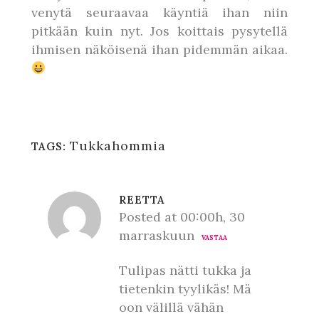
venytä seuraavaa käyntiä ihan niin
pitkään kuin nyt. Jos koittais pysytellä
ihmisen näköisenä ihan pidemmän aikaa.
Tukkahommia
TAGS:
REETTA
Posted at 00:00h, 30
marraskuun
VASTAA
Tulipas nätti tukka ja
tietenkin tyylikäs! Mä
oon välillä vähän