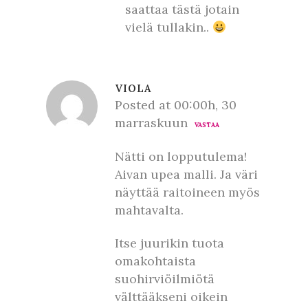
saattaa tästä jotain
vielä tullakin..
VIOLA
Posted at 00:00h, 30
marraskuun
VASTAA
Nätti on lopputulema!
Aivan upea malli. Ja väri
näyttää raitoineen myös
mahtavalta.
Itse juurikin tuota
omakohtaista
suohirviöilmiötä
välttääkseni oikein