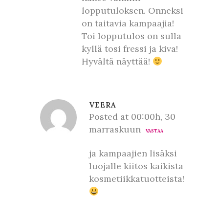
lopputuloksen. Onneksi
on taitavia kampaajia!
Toi lopputulos on sulla
kyllä tosi fressi ja kiva!
Hyvältä näyttää!
VEERA
Posted at 00:00h, 30
marraskuun
VASTAA
ja kampaajien lisäksi
luojalle kiitos kaikista
kosmetiikkatuotteista!