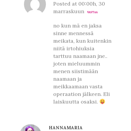
Posted at 00:00h, 30
marraskuun
VASTAA
no kun mä en jaksa
sinne mennessä
meikata, kun kuitenkin
niitä irtohiuksia
tarttuu naamaan jne..
joten mieluummin
menen siistimään
naamaan ja
meikkaamaan vasta
operaation jälkeen. Eli
laiskuutta osaksi.
HANNAMARIA