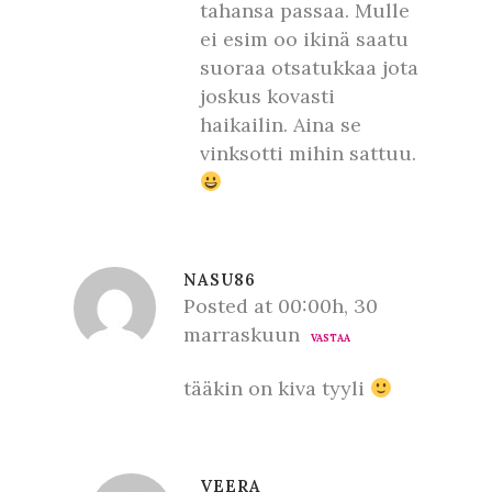
tahansa passaa. Mulle
ei esim oo ikinä saatu
suoraa otsatukkaa jota
joskus kovasti
haikailin. Aina se
vinksotti mihin sattuu.
NASU86
Posted at 00:00h, 30
marraskuun
VASTAA
tääkin on kiva tyyli
VEERA