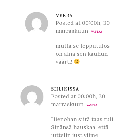
VEERA
Posted at 00:00h, 30
marraskuun
VASTAA
mutta se lopputulos
on aina sen kauhun
väärti!
SIILIKISSA
Posted at 00:00h, 30
marraskuun
VASTAA
Hienohan siitä taas tuli.
Sinänsä hauskaa, että
juttelin just viime