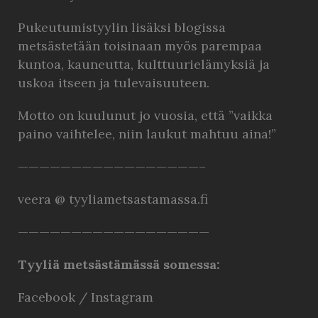
Pukeutumistyylin lisäksi blogissa
metsästetään toisinaan myös parempaa
kuntoa, kauneutta, kulttuurielämyksiä ja
uskoa itseen ja tulevaisuuteen.
Motto on kuulunut jo vuosia, että ”vaikka
paino vaihtelee, niin laukut mahtuu aina!”
—————————————————–
veera @ tyyliametsastamassa.fi
——————————————————
Tyyliä metsästämässä somessa:
Facebook
/
Instagram