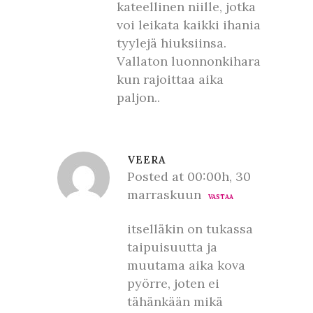
kateellinen niille, jotka
voi leikata kaikki ihania
tyylejä hiuksiinsa.
Vallaton luonnonkihara
kun rajoittaa aika
paljon..
VEERA
Posted at 00:00h, 30
marraskuun
VASTAA
itselläkin on tukassa
taipuisuutta ja
muutama aika kova
pyörre, joten ei
tähänkään mikä