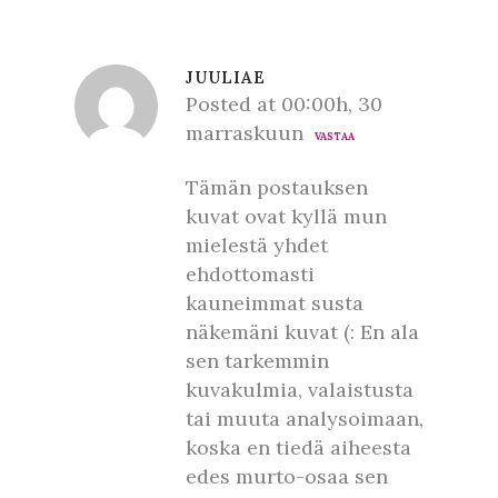
JUULIAE
Posted at 00:00h, 30
marraskuun
VASTAA
Tämän postauksen
kuvat ovat kyllä mun
mielestä yhdet
ehdottomasti
kauneimmat susta
näkemäni kuvat (: En ala
sen tarkemmin
kuvakulmia, valaistusta
tai muuta analysoimaan,
koska en tiedä aiheesta
edes murto-osaa sen