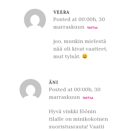
VEERA
Posted at 00:00h, 30
marraskuun
VASTAA
joo, munkin mielestä
nää oli kivat vaatteet,
mut tylsät.
ÄNI
Posted at 00:00h, 30
marraskuun
VASTAA
Hyvä vinkki föönin
tilalle on minikokoinen
suoristusrauta! Vaatii