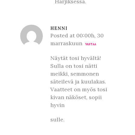
Harjiksessa.
HENNI
Posted at 00:00h, 30
marraskuun
VASTAA
Näytät tosi hyvältä!
Sulla on tosi nätti
meikki, semmonen
säteilevä ja kuulakas.
Vaatteet on myös tosi
kivan näköset, sopii
hyvin
sulle.