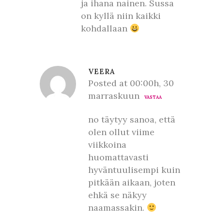
ja ihana nainen. Sussa
on kyllä niin kaikki
kohdallaan
VEERA
Posted at 00:00h, 30
marraskuun
VASTAA
no täytyy sanoa, että
olen ollut viime
viikkoina
huomattavasti
hyväntuulisempi kuin
pitkään aikaan, joten
ehkä se näkyy
naamassakin.