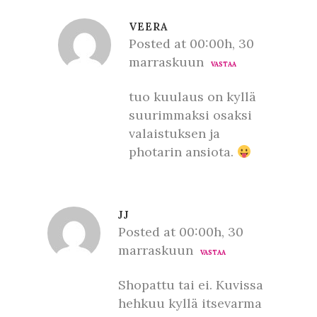
VEERA
Posted at 00:00h, 30
marraskuun
VASTAA
tuo kuulaus on kyllä
suurimmaksi osaksi
valaistuksen ja
photarin ansiota.
JJ
Posted at 00:00h, 30
marraskuun
VASTAA
Shopattu tai ei. Kuvissa
hehkuu kyllä itsevarma