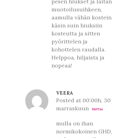
pesen hiukset ja laitan
muotoilusuihkeen,
aamulla vähän kostein
käsin suin hiuksiin
kosteutta ja sitten
pyörittelen ja
kohottelen raudalla.
Helppoa, hiljaista ja
nopeaa!
VEERA
Posted at 00:00h, 30
marraskuun
VASTAA
mulla on ihan
normikokoinen GHD,