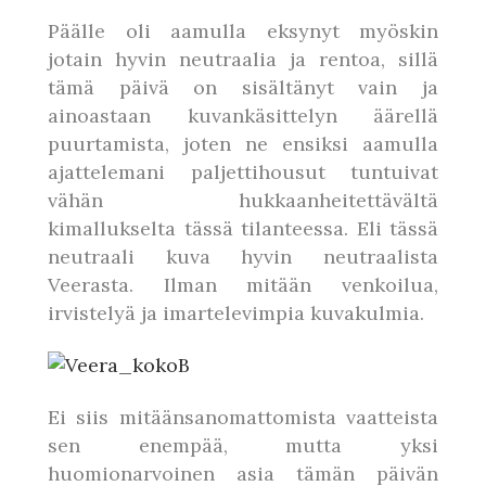
Päälle oli aamulla eksynyt myöskin
jotain hyvin neutraalia ja rentoa, sillä
tämä päivä on sisältänyt vain ja
ainoastaan kuvankäsittelyn äärellä
puurtamista, joten ne ensiksi aamulla
ajattelemani paljettihousut tuntuivat
vähän hukkaanheitettävältä
kimallukselta tässä tilanteessa. Eli tässä
neutraali kuva hyvin neutraalista
Veerasta. Ilman mitään venkoilua,
irvistelyä ja imartelevimpia kuvakulmia.
Ei siis mitäänsanomattomista vaatteista
sen enempää, mutta yksi
huomionarvoinen asia tämän päivän