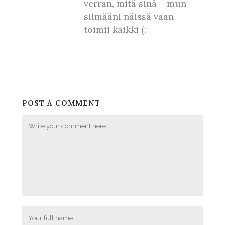
verran, mitä sinä – mun
silmääni näissä vaan
toimii kaikki (:
POST A COMMENT