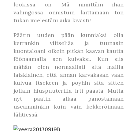
lookissa on. Mä nimittäin ihan
vahingossa onnistuin laittamaan ton
tukan mielestäni aika kivasti!
Päätin uuden pään kunniaksi olla
kerrankin viitseliäs ja tuunasin
kuontaloani oikein pitkän kaavan kautta
föönaamalla sen kuivaksi. Kun siis
mähän olen normaalisti sitä mallia
laiskiainen, että annan karvakasan vaan
kuivua itsekeen ja pöyhin sitä sitten
jollain hiuspuuterilla irti päästä. Mutta
nyt päätin alkaa panostamaan
useamminkin kuin vain kekkeröimään
lähtiessä.