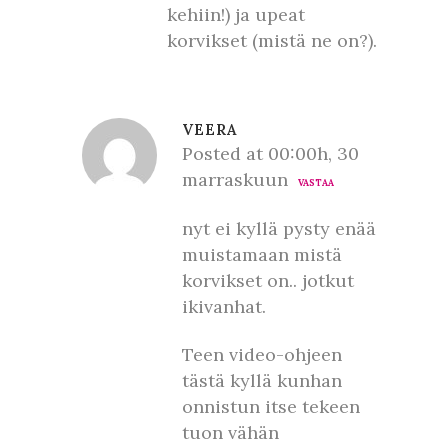
kehiin!) ja upeat
korvikset (mistä ne on?).
VEERA
Posted at 00:00h, 30
marraskuun
VASTAA
nyt ei kyllä pysty enää
muistamaan mistä
korvikset on.. jotkut
ikivanhat.
Teen video-ohjeen
tästä kyllä kunhan
onnistun itse tekeen
tuon vähän