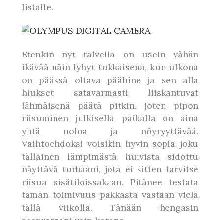
listalle.
Etenkin nyt talvella on usein vähän
ikävää näin lyhyt tukkaisena, kun ulkona
on päässä oltava päähine ja sen alla
hiukset satavarmasti liiskantuvat
lähmäisenä päätä pitkin, joten pipon
riisuminen julkisella paikalla on aina
yhtä noloa ja nöyryyttävää.
Vaihtoehdoksi voisikin hyvin sopia joku
tällainen lämpimästä huivista sidottu
näyttävä turbaani, jota ei sitten tarvitse
riisua sisätiloissakaan. Pitänee testata
tämän toimivuus pakkasta vastaan vielä
tällä viikolla. Tänään hengasin