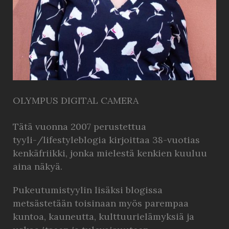
OLYMPUS DIGITAL CAMERA
Tätä vuonna 2007 perustettua
tyyli-/lifestyleblogia kirjoittaa 38-vuotias
kenkäfriikki, jonka mielestä kenkien kuuluu
aina näkyä.
Pukeutumistyylin lisäksi blogissa
metsästetään toisinaan myös parempaa
kuntoa, kauneutta, kulttuurielämyksiä ja