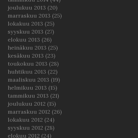
joulukuu 2013
(20)
marraskuu 2013
(25)
lokakuu 2013
(25)
syyskuu 2013
(27)
elokuu 2013
(26)
heinäkuu 2013
(25)
kesäkuu 2013
(23)
toukokuu 2013
(28)
huhtikuu 2013
(22)
maaliskuu 2013
(19)
helmikuu 2013
(15)
tammikuu 2013
(21)
joulukuu 2012
(15)
marraskuu 2012
(26)
lokakuu 2012
(24)
syyskuu 2012
(28)
elokuu 2012
(24)