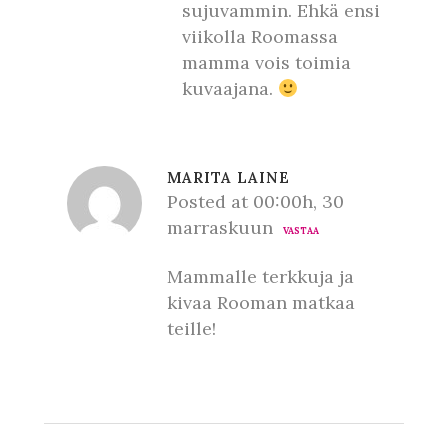
sujuvammin. Ehkä ensi
viikolla Roomassa
mamma vois toimia
kuvaajana.
MARITA LAINE
Posted at 00:00h, 30
marraskuun
VASTAA
Mammalle terkkuja ja
kivaa Rooman matkaa
teille!