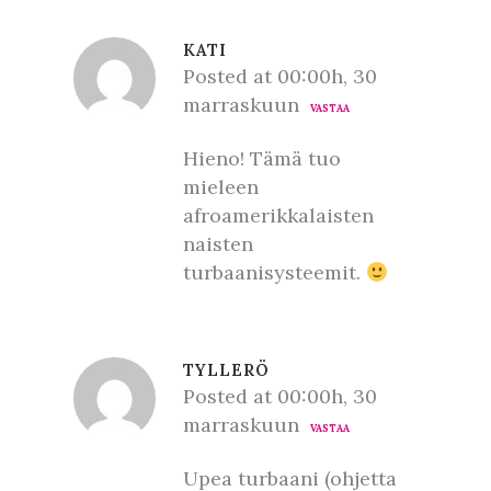
KATI
Posted at 00:00h, 30
marraskuun
VASTAA
Hieno! Tämä tuo
mieleen
afroamerikkalaisten
naisten
turbaanisysteemit.
TYLLERÖ
Posted at 00:00h, 30
marraskuun
VASTAA
Upea turbaani (ohjetta