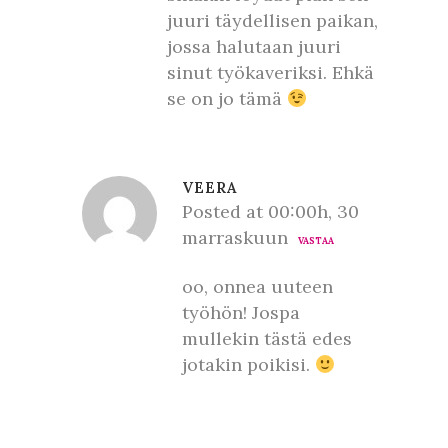
juuri täydellisen paikan,
jossa halutaan juuri
sinut työkaveriksi. Ehkä
se on jo tämä
VEERA
Posted at 00:00h, 30
marraskuun
VASTAA
oo, onnea uuteen
työhön! Jospa
mullekin tästä edes
jotakin poikisi.