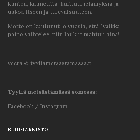
kuntoa, kauneutta, kulttuurielämyksiä ja
uskoa itseen ja tulevaisuuteen.
Motto on kuulunut jo vuosia, että ”vaikka
paino vaihtelee, niin laukut mahtuu aina!”
—————————————————–
veera @ tyyliametsastamassa.fi
——————————————————
Tyyliä metsästämässä somessa:
Facebook
/
Instagram
BLOGIARKISTO