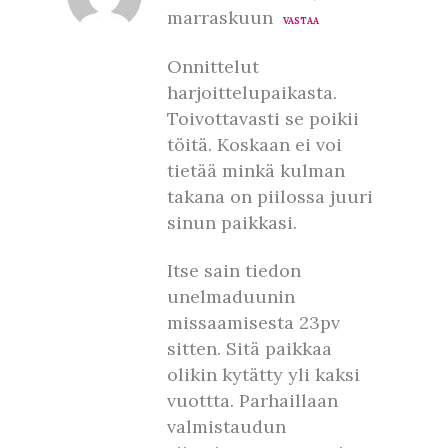
marraskuun
VASTAA
Onnittelut
harjoittelupaikasta.
Toivottavasti se poikii
töitä. Koskaan ei voi
tietää minkä kulman
takana on piilossa juuri
sinun paikkasi.
Itse sain tiedon
unelmaduunin
missaamisesta 23pv
sitten. Sitä paikkaa
olikin kytätty yli kaksi
vuottta. Parhaillaan
valmistaudun