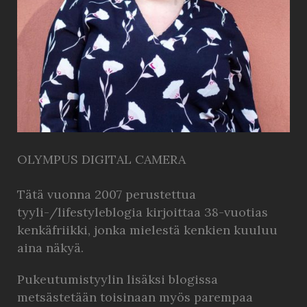
OLYMPUS DIGITAL CAMERA
Tätä vuonna 2007 perustettua
tyyli-/lifestyleblogia kirjoittaa 38-vuotias
kenkäfriikki, jonka mielestä kenkien kuuluu
aina näkyä.
Pukeutumistyylin lisäksi blogissa
metsästetään toisinaan myös parempaa