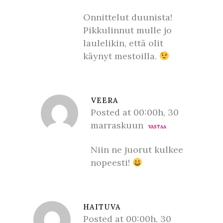
Onnittelut duunista!
Pikkulinnut mulle jo
laulelikin, että olit
käynyt mestoilla.
VEERA
Posted at 00:00h, 30
marraskuun
VASTAA
Niin ne juorut kulkee
nopeesti!
HAITUVA
Posted at 00:00h, 30