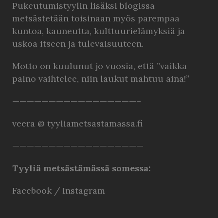
Pukeutumistyylin lisäksi blogissa
metsästetään toisinaan myös parempaa
kuntoa, kauneutta, kulttuurielämyksiä ja
uskoa itseen ja tulevaisuuteen.
Motto on kuulunut jo vuosia, että ”vaikka
paino vaihtelee, niin laukut mahtuu aina!”
—————————————————–
veera @ tyyliametsastamassa.fi
——————————————————
Tyyliä metsästämässä somessa:
Facebook
/
Instagram