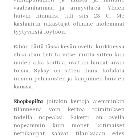
vaaleanharmaa ja armyvihreä. Yhden
huivin hinnaksi tuli siis 28 €. Me
kashmirin rakastajat olimme molemmat
tyytyväisiä löytöön.
Eihän näitä tässä kesän ovelta kurkkiessa
ehkä ihan heti tarvitse, mutta sitten kun
niiden aika koittaa, ovatkin hinnat aivan
toisia. Syksy on sitten ihana kohdata
uusien pehmoisten ja lämpimien huivien
kanssa.
Shopbopilta
joitakin kertoja aiemminkin
tilanneena voin kertoa toimituksen
todella nopeaksi. Paketti on ovella
nopeammin kuin monet kotimaiset
nettikaupat saavat tilauksiaan edes