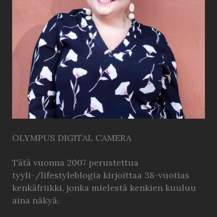
OLYMPUS DIGITAL CAMERA
Tätä vuonna 2007 perustettua
tyyli-/lifestyleblogia kirjoittaa 38-vuotias
kenkäfriikki, jonka mielestä kenkien kuuluu
aina näkyä.