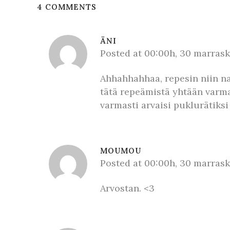
4 COMMENTS
ÄNI
Posted at 00:00h, 30 marras
Ahhahhahhaa, repesin niin na
tätä repeämistä yhtään varmas
varmasti arvaisi puklurätiksi 
MOUMOU
Posted at 00:00h, 30 marras
Arvostan. <3