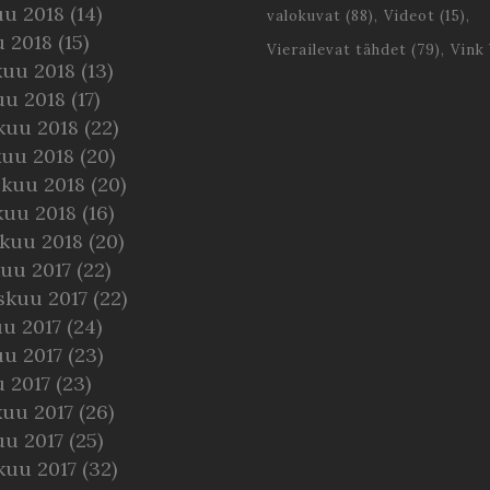
uu 2018
(14)
valokuvat
(88)
Videot
(15)
u 2018
(15)
Vierailevat tähdet
(79)
Vink
kuu 2018
(13)
uu 2018
(17)
kuu 2018
(22)
kuu 2018
(20)
skuu 2018
(20)
kuu 2018
(16)
kuu 2018
(20)
uu 2017
(22)
skuu 2017
(22)
u 2017
(24)
uu 2017
(23)
 2017
(23)
kuu 2017
(26)
uu 2017
(25)
kuu 2017
(32)