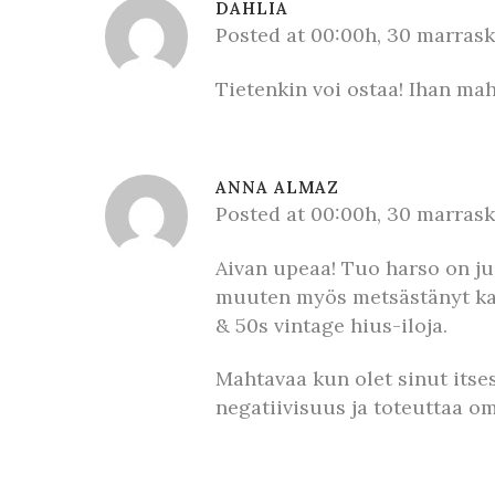
DAHLIA
Posted at 00:00h, 30 marras
Tietenkin voi ostaa! Ihan mah
ANNA ALMAZ
Posted at 00:00h, 30 marras
Aivan upeaa! Tuo harso on ju
muuten myös metsästänyt kaik
& 50s vintage hius-iloja.
Mahtavaa kun olet sinut itse
negatiivisuus ja toteuttaa oma