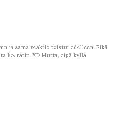
n ja sama reaktio toistui edelleen. Eikä
a ko. rätin. XD Mutta, eipä kyllä