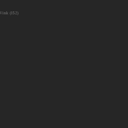
 Vink
(152)