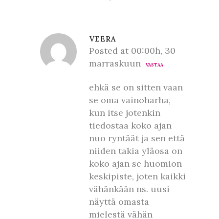
VEERA
Posted at 00:00h, 30
marraskuun
VASTAA
ehkä se on sitten vaan
se oma vainoharha,
kun itse jotenkin
tiedostaa koko ajan
nuo ryntäät ja sen että
niiden takia yläosa on
koko ajan se huomion
keskipiste, joten kaikki
vähänkään ns. uusi
näyttä omasta
mielestä vähän