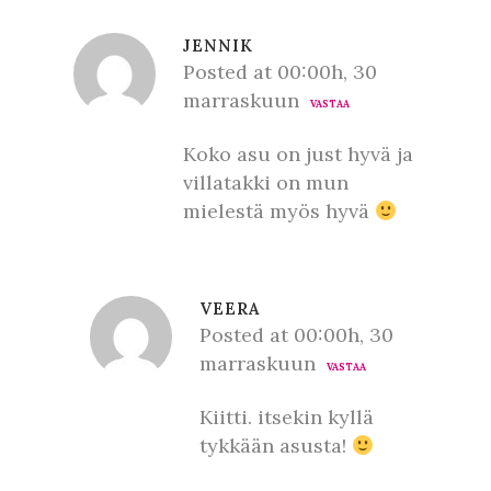
JENNIK
Posted at 00:00h, 30
marraskuun
VASTAA
Koko asu on just hyvä ja
villatakki on mun
mielestä myös hyvä
VEERA
Posted at 00:00h, 30
marraskuun
VASTAA
Kiitti. itsekin kyllä
tykkään asusta!