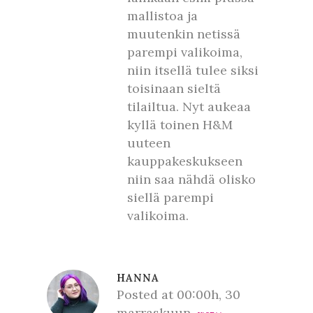
mallistoa ja
muutenkin netissä
parempi valikoima,
niin itsellä tulee siksi
toisinaan sieltä
tilailtua. Nyt aukeaa
kyllä toinen H&M
uuteen
kauppakeskukseen
niin saa nähdä olisko
siellä parempi
valikoima.
HANNA
Posted at 00:00h, 30
marraskuun