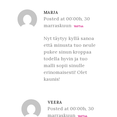
MARJA
Posted at 00:00h, 30
marraskuun
VASTAA
Nyt täytyy kyllä sanoa
että minusta tuo neule
pukee sinun kroppaa
todella hyvin ja tuo
malli sopii sinulle
erinomaisesti! Olet
kaunis!
VEERA
Posted at 00:00h, 30
marraskuun
VASTAA