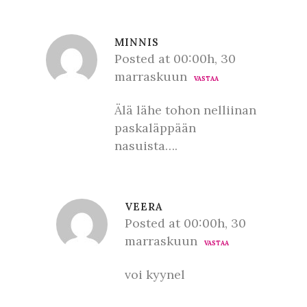
MINNIS
Posted at 00:00h, 30
marraskuun
VASTAA
Älä lähe tohon nelliinan
paskaläppään
nasuista….
VEERA
Posted at 00:00h, 30
marraskuun
VASTAA
voi kyynel