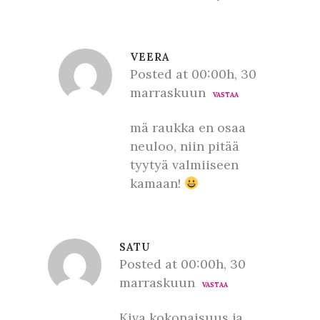
VEERA
Posted at 00:00h, 30
marraskuun
VASTAA
mä raukka en osaa
neuloo, niin pitää
tyytyä valmiiseen
kamaan!
SATU
Posted at 00:00h, 30
marraskuun
VASTAA
Kiva kokonaisuus ja