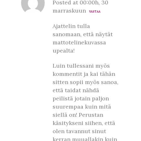
Posted at 00:00h, 30
marraskuun
VASTAA
Ajattelin tulla
sanomaan, että näytät
mattotelinekuvassa
upealta!
Luin tullessani myös
kommentit ja kai tähän
sitten sopii myös sanoa,
että taidat nähdä
peilistä jotain paljon
suurempaa kuin mitä
siellä on! Perustan
käsitykseni siihen, että
olen tavannut sinut
kerran muuallakin kuin