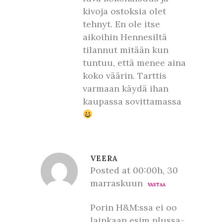
kivoja ostoksia olet
tehnyt. En ole itse
aikoihin Hennesiltä
tilannut mitään kun
tuntuu, että menee aina
koko väärin. Tarttis
varmaan käydä ihan
kaupassa sovittamassa
VEERA
Posted at 00:00h, 30
marraskuun
VASTAA
Porin H&M:ssa ei oo
lainkaan esim plussa-