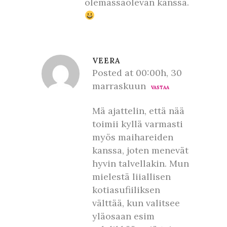
olemassaolevan kanssa.
VEERA
Posted at 00:00h, 30
marraskuun
VASTAA
Mä ajattelin, että nää
toimii kyllä varmasti
myös maihareiden
kanssa, joten menevät
hyvin talvellakin. Mun
mielestä liiallisen
kotiasufiiliksen
välttää, kun valitsee
yläosaan esim