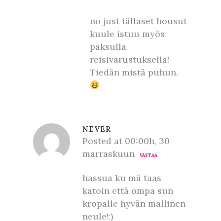
no just tällaset housut
kuule istuu myös
paksulla
reisivarustuksella!
Tiedän mistä puhun.
NEVER
Posted at 00:00h, 30
marraskuun
VASTAA
hassua ku mä taas
katoin että ompa sun
kropalle hyvän mallinen
neule!:)