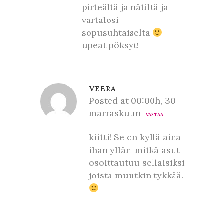
pirteältä ja nätiltä ja
vartalosi
sopusuhtaiselta
upeat pöksyt!
VEERA
Posted at 00:00h, 30
marraskuun
VASTAA
kiitti! Se on kyllä aina
ihan ylläri mitkä asut
osoittautuu sellaisiksi
joista muutkin tykkää.