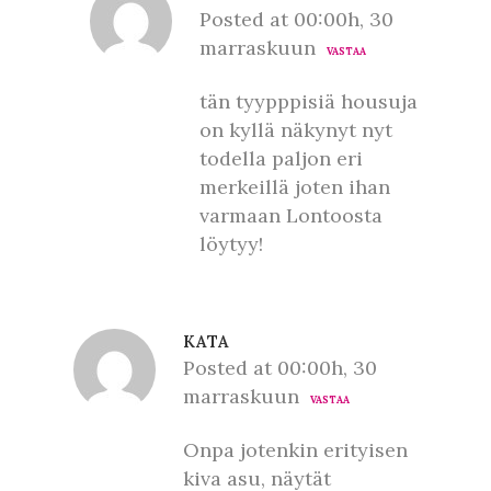
Posted at 00:00h, 30
marraskuun
VASTAA
tän tyypppisiä housuja
on kyllä näkynyt nyt
todella paljon eri
merkeillä joten ihan
varmaan Lontoosta
löytyy!
KATA
Posted at 00:00h, 30
marraskuun
VASTAA
Onpa jotenkin erityisen
kiva asu, näytät