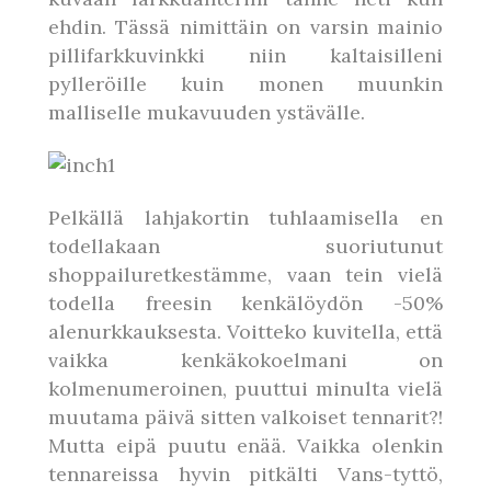
ehdin. Tässä nimittäin on varsin mainio
pillifarkkuvinkki niin kaltaisilleni
pylleröille kuin monen muunkin
malliselle mukavuuden ystävälle.
Pelkällä lahjakortin tuhlaamisella en
todellakaan suoriutunut
shoppailuretkestämme, vaan tein vielä
todella freesin kenkälöydön -50%
alenurkkauksesta. Voitteko kuvitella, että
vaikka kenkäkokoelmani on
kolmenumeroinen, puuttui minulta vielä
muutama päivä sitten valkoiset tennarit?!
Mutta eipä puutu enää. Vaikka olenkin
tennareissa hyvin pitkälti Vans-tyttö,