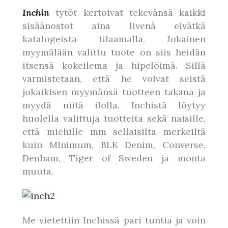
Inchin
tytöt kertoivat tekevänsä kaikki
sisäänostot aina livenä eivätkä
katalogeista tilaamalla. Jokainen
myymälään valittu tuote on siis heidän
itsensä kokeilema ja hipelöimä. Sillä
varmistetaan, että he voivat seistä
jokaikisen myymänsä tuotteen takana ja
myydä niitä ilolla. Inchistä löytyy
huolella valittuja tuotteita sekä naisille,
että miehille mm sellaisilta merkeiltä
kuin MInimum, BLK Denim, Converse,
Denham, Tiger of Sweden ja monta
muuta.
Me vietettiin Inchissä pari tuntia ja voin