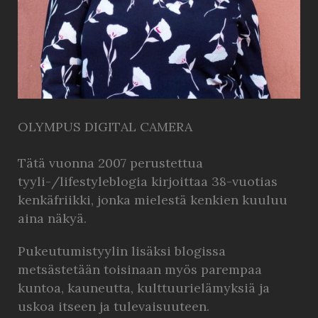
OLYMPUS DIGITAL CAMERA
Tätä vuonna 2007 perustettua
tyyli-/lifestyleblogia kirjoittaa 38-vuotias
kenkäfriikki, jonka mielestä kenkien kuuluu
aina näkyä.
Pukeutumistyylin lisäksi blogissa
metsästetään toisinaan myös parempaa
kuntoa, kauneutta, kulttuurielämyksiä ja
uskoa itseen ja tulevaisuuteen.