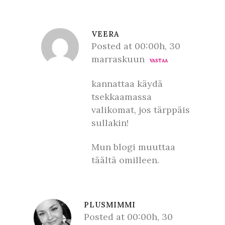
VEERA
Posted at 00:00h, 30
marraskuun
VASTAA
kannattaa käydä
tsekkaamassa
valikomat, jos tärppäis
sullakin!
Mun blogi muuttaa
täältä omilleen.
PLUSMIMMI
Posted at 00:00h, 30