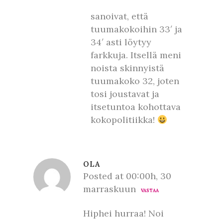
sanoivat, että
tuumakokoihin 33′ ja
34′ asti löytyy
farkkuja. Itsellä meni
noista skinnyistä
tuumakoko 32, joten
tosi joustavat ja
itsetuntoa kohottava
kokopolitiikka!
OLA
Posted at 00:00h, 30
marraskuun
VASTAA
Hiphei hurraa! Noi