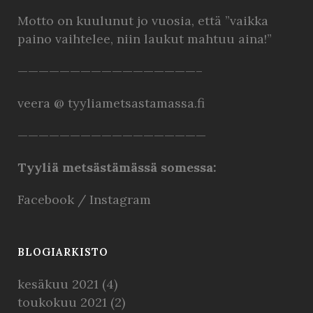
Motto on kuulunut jo vuosia, että ”vaikka
paino vaihtelee, niin laukut mahtuu aina!”
—————————————————–
veera @ tyyliametsastamassa.fi
——————————————————
Tyyliä metsästämässä somessa:
Facebook
/
Instagram
BLOGIARKISTO
kesäkuu 2021
(4)
toukokuu 2021
(2)