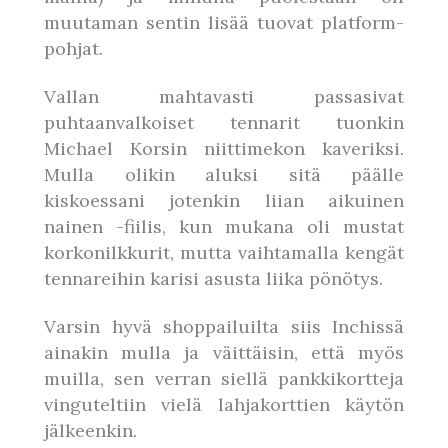
muutaman sentin lisää tuovat platform-
pohjat.
Vallan mahtavasti passasivat
puhtaanvalkoiset tennarit tuonkin
Michael Korsin niittimekon kaveriksi.
Mulla olikin aluksi sitä päälle
kiskoessani jotenkin liian aikuinen
nainen -fiilis, kun mukana oli mustat
korkonilkkurit, mutta vaihtamalla kengät
tennareihin karisi asusta liika pönötys.
Varsin hyvä shoppailuilta siis Inchissä
ainakin mulla ja väittäisin, että myös
muilla, sen verran siellä pankkikortteja
vinguteltiin vielä lahjakorttien käytön
jälkeenkin.