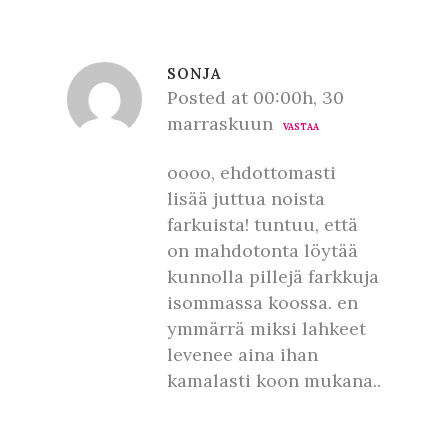
SONJA
Posted at 00:00h, 30
marraskuun
VASTAA
oooo, ehdottomasti
lisää juttua noista
farkuista! tuntuu, että
on mahdotonta löytää
kunnolla pillejä farkkuja
isommassa koossa. en
ymmärrä miksi lahkeet
levenee aina ihan
kamalasti koon mukana..