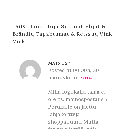
Hankintoja
,
Suunnittelijat &
TAGS:
Brändit
,
Tapahtumat & Reissut
,
Vink
Vink
MAINOS?
Posted at 00:00h, 30
marraskuun
VASTAA
Millä logiikalla tämä ei
ole ns. mainospostaus ?
Porukalle on jaettu
lahjakortteja
shoppailuun.. Mutta