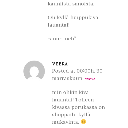
kauniista sanoista.
Oli kyllä huippukiva
lauantai!
-anu- Inch”
VEERA
Posted at 00:00h, 30
marraskuun
VASTAA
niin olikin kiva
lauantai! Tolleen
kivassa porukassa on
shoppailu kyllä
mukavinta.