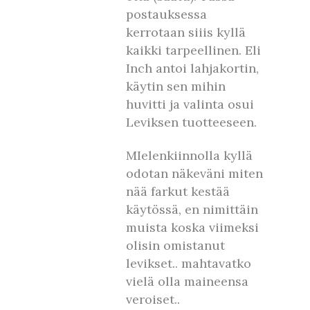
postauksessa
kerrotaan siiis kyllä
kaikki tarpeellinen. Eli
Inch antoi lahjakortin,
käytin sen mihin
huvitti ja valinta osui
Leviksen tuotteeseen.
MIelenkiinnolla kyllä
odotan näkeväni miten
nää farkut kestää
käytössä, en nimittäin
muista koska viimeksi
olisin omistanut
levikset.. mahtavatko
vielä olla maineensa
veroiset..