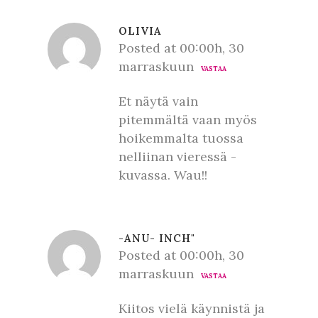
OLIVIA
Posted at 00:00h, 30
marraskuun
VASTAA
Et näytä vain
pitemmältä vaan myös
hoikemmalta tuossa
nelliinan vieressä -
kuvassa. Wau!!
-ANU- INCH"
Posted at 00:00h, 30
marraskuun
VASTAA
Kiitos vielä käynnistä ja