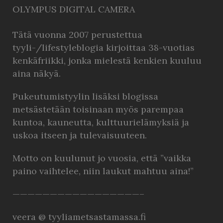
OLYMPUS DIGITAL CAMERA
Tätä vuonna 2007 perustettua
tyyli-/lifestyleblogia kirjoittaa 38-vuotias
kenkäfriikki, jonka mielestä kenkien kuuluu
aina näkyä.
Pukeutumistyylin lisäksi blogissa
metsästetään toisinaan myös parempaa
kuntoa, kauneutta, kulttuurielämyksiä ja
uskoa itseen ja tulevaisuuteen.
Motto on kuulunut jo vuosia, että ”vaikka
paino vaihtelee, niin laukut mahtuu aina!”
—————————————————–
veera @ tyyliametsastamassa.fi