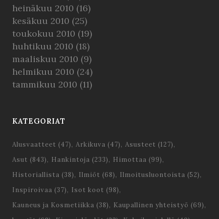
heinäkuu 2010
(16)
kesäkuu 2010
(25)
toukokuu 2010
(19)
huhtikuu 2010
(18)
maaliskuu 2010
(9)
helmikuu 2010
(24)
tammikuu 2010
(11)
KATEGORIAT
Alusvaatteet
(47)
Arkikuva
(47)
Asusteet
(127)
Asut
(843)
Hankintoja
(233)
Himottaa
(99)
Historiallista
(38)
Ilmiöt
(68)
Ilmoitusluontoista
(52)
Inspiroivaa
(37)
Isot koot
(98)
Kauneus ja Kosmetiikka
(38)
Kaupallinen yhteistyö
(69)