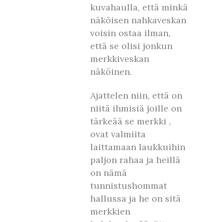
kuvahaulla, että minkä
näköisen nahkaveskan
voisin ostaa ilman,
että se olisi jonkun
merkkiveskan
näköinen.
Ajattelen niin, että on
niitä ihmisiä joille on
tärkeää se merkki ,
ovat valmiita
laittamaan laukkuihin
paljon rahaa ja heillä
on nämä
tunnistushommat
hallussa ja he on sitä
merkkien