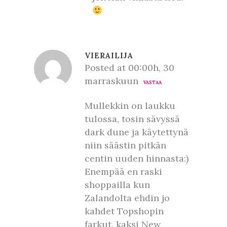
VIERAILIJA
Posted at 00:00h, 30
marraskuun
VASTAA
Mullekkin on laukku
tulossa, tosin sävyssä
dark dune ja käytettynä
niin säästin pitkän
centin uuden hinnasta:)
Enempää en raski
shoppailla kun
Zalandolta ehdin jo
kahdet Topshopin
farkut, kaksi New