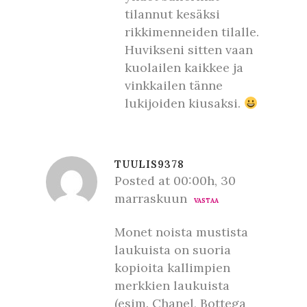
tilannut kesäksi
rikkimenneiden tilalle.
Huvikseni sitten vaan
kuolailen kaikkee ja
vinkkailen tänne
lukijoiden kiusaksi.
TUULIS9378
Posted at 00:00h, 30
marraskuun
VASTAA
Monet noista mustista
laukuista on suoria
kopioita kallimpien
merkkien laukuista
(esim. Chanel, Bottega