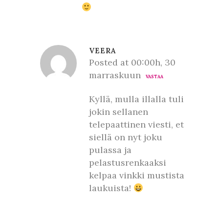
VEERA
Posted at 00:00h, 30
marraskuun
VASTAA
Kyllä, mulla illalla tuli
jokin sellanen
telepaattinen viesti, et
siellä on nyt joku
pulassa ja
pelastusrenkaaksi
kelpaa vinkki mustista
laukuista!