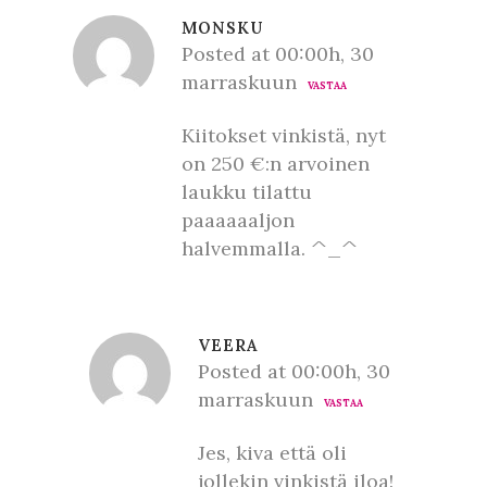
MONSKU
Posted at 00:00h, 30
marraskuun
VASTAA
Kiitokset vinkistä, nyt
on 250 €:n arvoinen
laukku tilattu
paaaaaaljon
halvemmalla. ^_^
VEERA
Posted at 00:00h, 30
marraskuun
VASTAA
Jes, kiva että oli
jollekin vinkistä iloa!