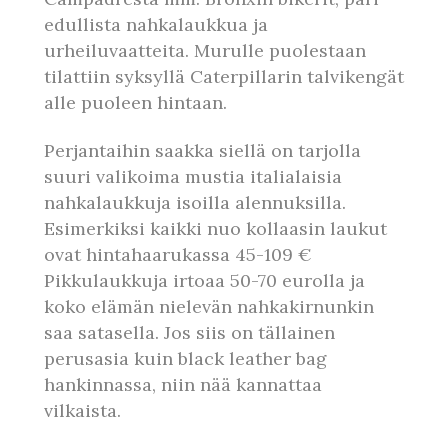
edullista nahkalaukkua ja
urheiluvaatteita. Murulle puolestaan
tilattiin syksyllä Caterpillarin talvikengät
alle puoleen hintaan.
Perjantaihin saakka siellä on tarjolla
suuri valikoima mustia italialaisia
nahkalaukkuja isoilla alennuksilla.
Esimerkiksi kaikki nuo kollaasin laukut
ovat hintahaarukassa 45-109 €
Pikkulaukkuja irtoaa 50-70 eurolla ja
koko elämän nielevän nahkakirnunkin
saa satasella. Jos siis on tällainen
perusasia kuin black leather bag
hankinnassa, niin nää kannattaa
vilkaista.