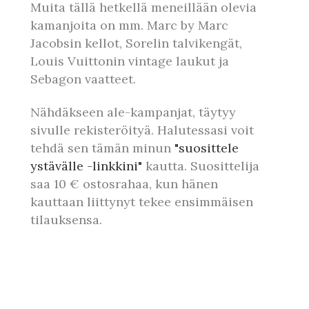
Muita tällä hetkellä meneillään olevia
kamanjoita on mm. Marc by Marc
Jacobsin kellot, Sorelin talvikengät,
Louis Vuittonin vintage laukut ja
Sebagon vaatteet.
Nähdäkseen ale-kampanjat, täytyy
sivulle rekisteröityä. Halutessasi voit
tehdä sen tämän minun
"suosittele
ystävälle -linkkini"
kautta. Suosittelija
saa 10 € ostosrahaa, kun hänen
kauttaan liittynyt tekee ensimmäisen
tilauksensa.