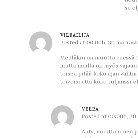
se ol
VIERAILIJA
Posted at 00:00h, 30 marras
Meilläkin on muutto edessä t
mutta meillä on myös vajaan
toisen pitää koko ajan vahtia
toivoisi että koko ruljanssi 
VEERA
Posted at 00:00h, 3
Auts, muuttaminen pie