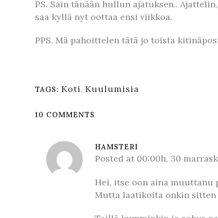
PS. Sain tänään hullun ajatuksen.. Ajattelin
saa kyllä nyt oottaa ensi viikkoa.
PPS. Mä pahoittelen tätä jo toista kitinäpo
Koti
,
Kuulumisia
TAGS:
10 COMMENTS
HAMSTERI
Posted at 00:00h, 30 marras
Hei, itse oon aina muuttanu p
Mutta laatikoita onkin sitten 