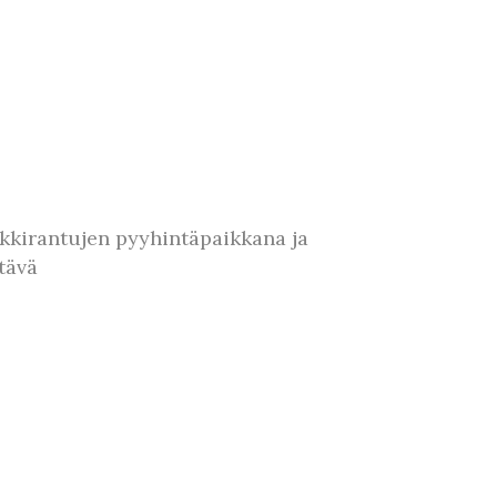
kkirantujen pyyhintäpaikkana ja
tävä