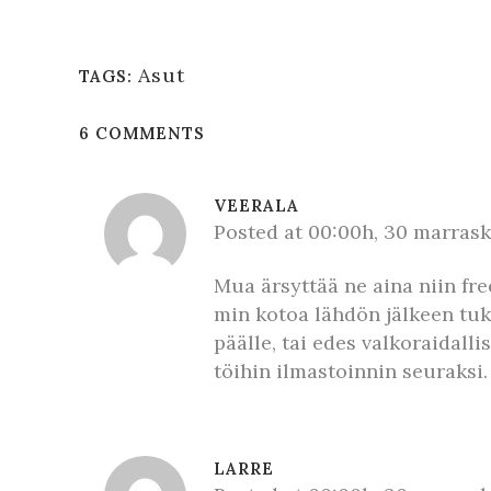
Asut
TAGS:
6 COMMENTS
VEERALA
Posted at 00:00h, 30 marras
Mua ärsyttää ne aina niin fre
min kotoa lähdön jälkeen tukka
päälle, tai edes valkoraidalli
töihin ilmastoinnin seuraksi.
LARRE