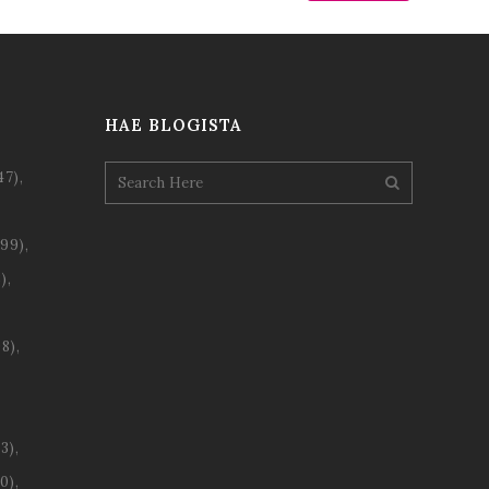
HAE BLOGISTA
47)
99)
)
8)
3)
0)