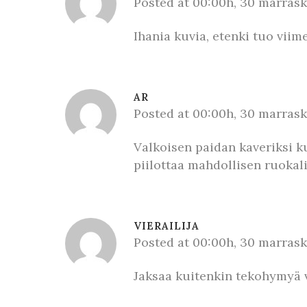
Posted at 00:00h, 30 marras
Ihania kuvia, etenki tuo vii
AR
Posted at 00:00h, 30 marras
Valkoisen paidan kaveriksi k
piilottaa mahdollisen ruokali
VIERAILIJA
Posted at 00:00h, 30 marras
Jaksaa kuitenkin tekohymyä 