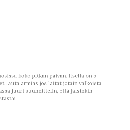
osissa koko pitkän päivän. Itsellä on 5
.. auta armias jos laitat jotain valkoista
ssä juuri suunnittelin, että jäisinkin
stasta!