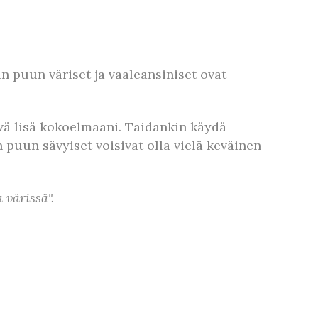
un puun väriset ja vaaleansiniset ovat
 hyvä lisä kokoelmaani. Taidankin käydä
 puun sävyiset voisivat olla vielä keväinen
 värissä".