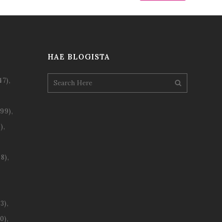
HAE BLOGISTA
47)
99)
)
8)
3)
0)