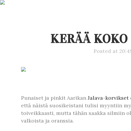
KERÄÄ KOKO 
Posted at 20:
Punaiset ja pinkit Aarikan
Jalava-korvikset
että näistä suosikeistani tulisi myyntiin m
toiveikkaasti, mutta tähän saakka silmiin ol
valkoista ja oranssia.