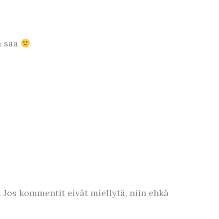
a saa
 Jos kommentit eivät miellytä, niin ehkä