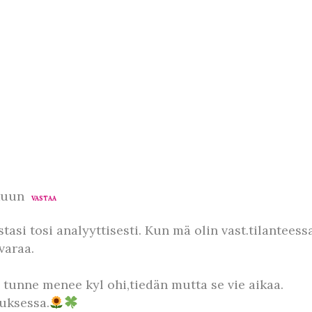
kuun
VASTAA
stasi tosi analyyttisesti. Kun mä olin vast.tilanteessa
varaa.
 tunne menee kyl ohi,tiedän mutta se vie aikaa.
uksessa.