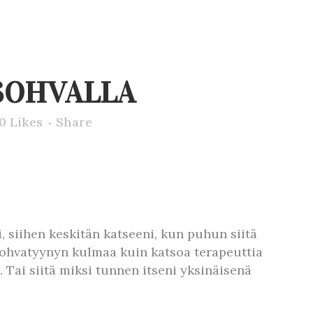
 SOHVALLA
0
Likes
Share
 siihen keskitän katseeni, kun puhun siitä
sohvatyynyn kulmaa kuin katsoa terapeuttia
 Tai siitä miksi tunnen itseni yksinäisenä