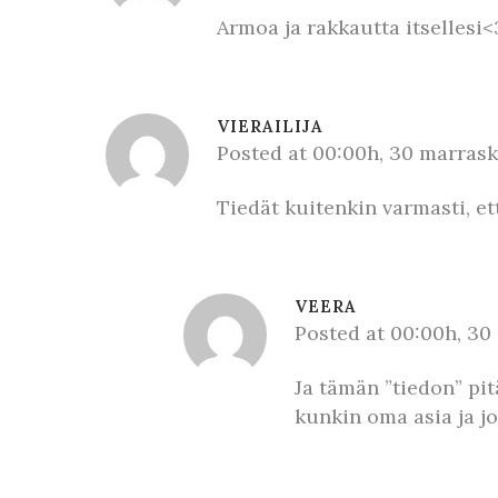
Armoa ja rakkautta itsellesi<
VIERAILIJA
Posted at 00:00h, 30 marras
Tiedät kuitenkin varmasti, e
VEERA
Posted at 00:00h, 3
Ja tämän ”tiedon” pit
kunkin oma asia ja j