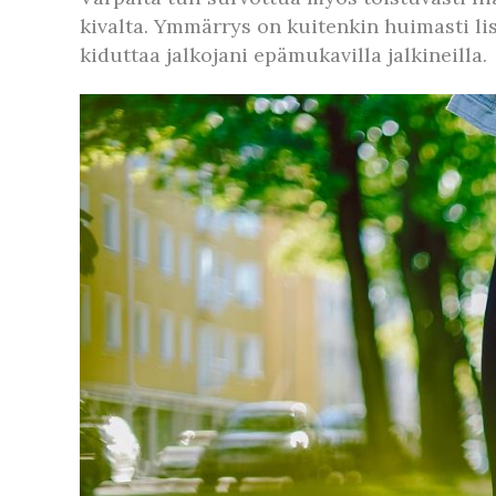
kivalta. Ymmärrys on kuitenkin huimasti lis
kiduttaa jalkojani epämukavilla jalkineilla.