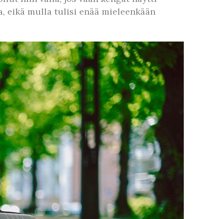
a, eikä mulla tulisi enää mieleenkään