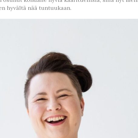
iten hyvältä nää tuntuukaan.