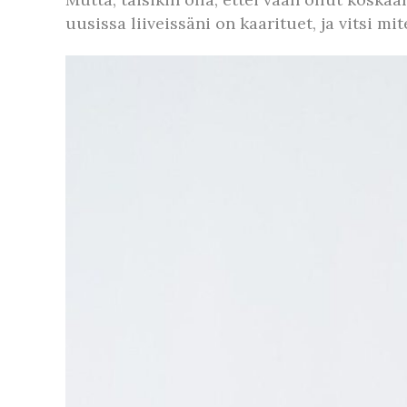
uusissa liiveissäni on kaarituet, ja vitsi m