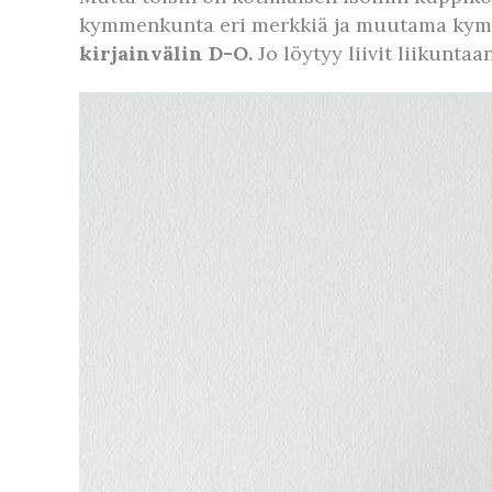
kymmenkunta eri merkkiä ja muutama kymm
kirjainvälin D-O.
Jo löytyy liivit liikunta