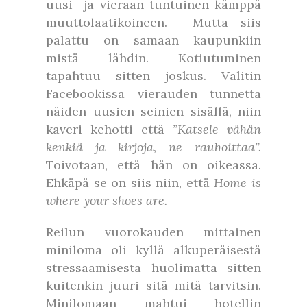
uusi ja vieraan tuntuinen kämppä
muuttolaatikoineen. Mutta siis
palattu on samaan kaupunkiin
mistä lähdin. Kotiutuminen
tapahtuu sitten joskus. Valitin
Facebookissa vierauden tunnetta
näiden uusien seinien sisällä, niin
kaveri kehotti että
”Katsele vähän
kenkiä ja kirjoja, ne rauhoittaa”.
Toivotaan, että hän on oikeassa.
Ehkäpä se on siis niin, että
Home is
where your shoes are.
Reilun vuorokauden mittainen
miniloma oli kyllä alkuperäisestä
stressaamisesta huolimatta sitten
kuitenkin juuri sitä mitä tarvitsin.
Minilomaan mahtui hotellin