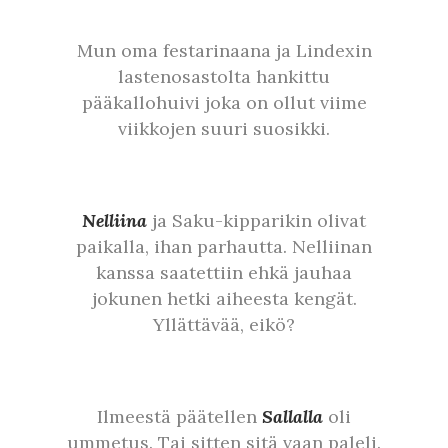
Mun oma festarinaana ja Lindexin
lastenosastolta hankittu
pääkallohuivi joka on ollut viime
viikkojen suuri suosikki.
Nelliina
ja Saku-kipparikin olivat
paikalla, ihan parhautta. Nelliinan
kanssa saatettiin ehkä jauhaa
jokunen hetki aiheesta kengät.
Yllättävää, eikö?
Ilmeestä päätellen
Sallalla
oli
ummetus. Tai sitten sitä vaan paleli.