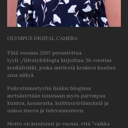
OLYMPUS DIGITAL CAMERA
Tätä vuonna 2007 perustettua
tyyli-/lifestyleblogia kirjoittaa 38-vuotias
kenkäfriikki, jonka mielestä kenkien kuuluu
aina näkyä.
Pukeutumistyylin lisäksi blogissa
metsästetään toisinaan myös parempaa
kuntoa, kauneutta, kulttuurielämyksiä ja
uskoa itseen ja tulevaisuuteen.
Motto on kuulunut jo vuosia, että ”vaikka