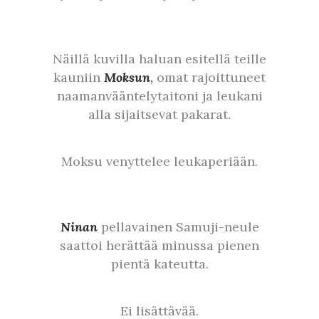
Näillä kuvilla haluan esitellä teille
kauniin
Moksun
,
omat rajoittuneet
naamanvääntelytaitoni ja leukani
alla sijaitsevat pakarat.
Moksu venyttelee leukaperiään.
Ninan
pellavainen Samuji-neule
saattoi herättää minussa pienen
pientä kateutta.
Ei lisättävää.