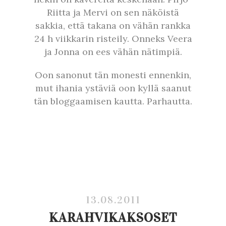
Riitta ja Mervi on sen näköistä
sakkia, että takana on vähän rankka
24 h viikkarin risteily. Onneks Veera
ja Jonna on ees vähän nätimpiä.
Oon sanonut tän monesti ennenkin,
mut ihania ystäviä oon kyllä saanut
tän bloggaamisen kautta. Parhautta.
13.08.2011
KARAHVIKAKSOSET