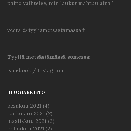
paino vaihtelee, niin laukut mahtuu aina!”
—————————————————–
veera @ tyyliametsastamassa.fi
——————————————————
Tyyliä metsästämässä somessa:
Facebook
/
Instagram
BLOGIARKISTO
kesäkuu 2021
(4)
toukokuu 2021
(2)
maaliskuu 2021
(2)
helmikuu 2021
(2)