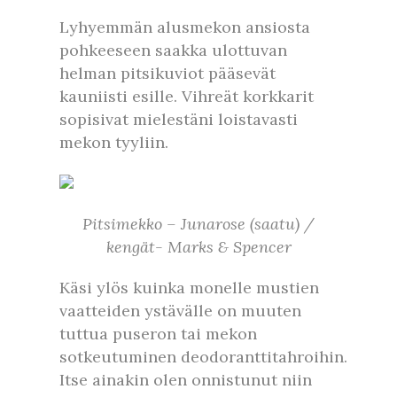
Lyhyemmän alusmekon ansiosta
pohkeeseen saakka ulottuvan
helman pitsikuviot pääsevät
kauniisti esille. Vihreät korkkarit
sopisivat mielestäni loistavasti
mekon tyyliin.
Pitsimekko – Junarose (saatu) /
kengät- Marks & Spencer
Käsi ylös kuinka monelle mustien
vaatteiden ystävälle on muuten
tuttua puseron tai mekon
sotkeutuminen deodoranttitahroihin.
Itse ainakin olen onnistunut niin