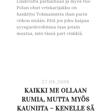
Lindexiltä parhaillaan ja myös tuo
Polan ohut vetskarijakku on
hankittu Tokmannista ihan parin
viikon sisään. Että jos joku kaipaa
syysgarderobiinsa taas jotain
mustaa, niin tässä pari vinkkiä.
27.08.2018
KAIKKI ME OLLAAN
RUMIA, MUTTA MYÖS
KAUNIITA – KENELLE SÄ