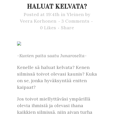
HALUAT KELVATA?
Posted at 19:41h
in
Yleinen
by
Veera Korhonen
3 Comments
0
Likes
Share
-Kuvien paita saatu Junaroselta-
Kenelle sä haluat kelvata? Kenen
silmissä toivot olevasi kaunis? Kuka
on se, jonka hyväksyntää eniten
kaipaat?
Jos toivot miellyttäväsi ympärillä
olevia ihmisiä ja olevasi ihana
kaikkien silmissä, niin aivan turha