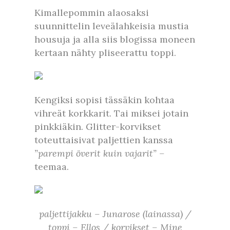
Kimallepommin alaosaksi
suunnittelin leveälahkeisia mustia
housuja ja alla siis blogissa moneen
kertaan nähty pliseerattu toppi.
Kengiksi sopisi tässäkin kohtaa
vihreät korkkarit. Tai miksei jotain
pinkkiäkin. Glitter-korvikset
toteuttaisivat paljettien kanssa
”parempi överit kuin vajarit” –
teemaa.
paljettijakku – Junarose (lainassa) /
toppi – Ellos / korvikset – Mine