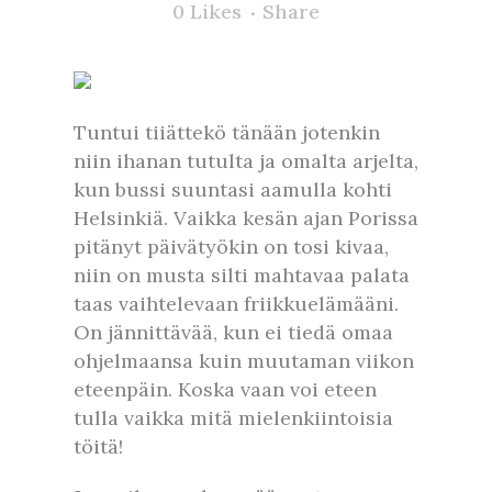
0
Likes
Share
Tuntui tiiättekö tänään jotenkin
niin ihanan tutulta ja omalta arjelta,
kun bussi suuntasi aamulla kohti
Helsinkiä. Vaikka kesän ajan Porissa
pitänyt päivätyökin on tosi kivaa,
niin on musta silti mahtavaa palata
taas vaihtelevaan friikkuelämääni.
On jännittävää, kun ei tiedä omaa
ohjelmaansa kuin muutaman viikon
eteenpäin. Koska vaan voi eteen
tulla vaikka mitä mielenkiintoisia
töitä!