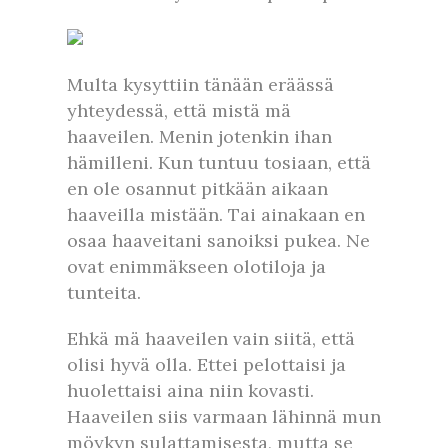
Multa kysyttiin tänään eräässä
yhteydessä, että mistä mä
haaveilen. Menin jotenkin ihan
hämilleni. Kun tuntuu tosiaan, että
en ole osannut pitkään aikaan
haaveilla mistään. Tai ainakaan en
osaa haaveitani sanoiksi pukea. Ne
ovat enimmäkseen olotiloja ja
tunteita.
Ehkä mä haaveilen vain siitä, että
olisi hyvä olla. Ettei pelottaisi ja
huolettaisi aina niin kovasti.
Haaveilen siis varmaan lähinnä mun
möykyn sulattamisesta, mutta se