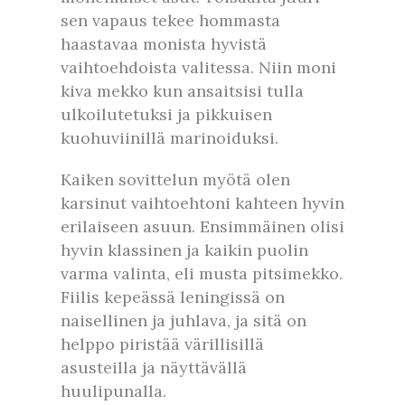
sen vapaus tekee hommasta
haastavaa monista hyvistä
vaihtoehdoista valitessa. Niin moni
kiva mekko kun ansaitsisi tulla
ulkoilutetuksi ja pikkuisen
kuohuviinillä marinoiduksi.
Kaiken sovittelun myötä olen
karsinut vaihtoehtoni kahteen hyvin
erilaiseen asuun. Ensimmäinen olisi
hyvin klassinen ja kaikin puolin
varma valinta, eli musta pitsimekko.
Fiilis kepeässä leningissä on
naisellinen ja juhlava, ja sitä on
helppo piristää värillisillä
asusteilla ja näyttävällä
huulipunalla.