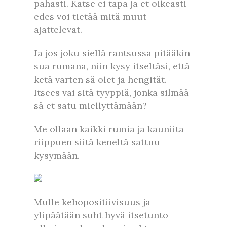
pahasti. Katse ei tapa ja et oikeasti
edes voi tietää mitä muut
ajattelevat.
Ja jos joku siellä rantsussa pitääkin
sua rumana, niin kysy itseltäsi, että
ketä varten sä olet ja hengität.
Itsees vai sitä tyyppiä, jonka silmää
sä et satu miellyttämään?
Me ollaan kaikki rumia ja kauniita
riippuen siitä keneltä sattuu
kysymään.
Mulle kehopositiivisuus ja
ylipäätään suht hyvä itsetunto