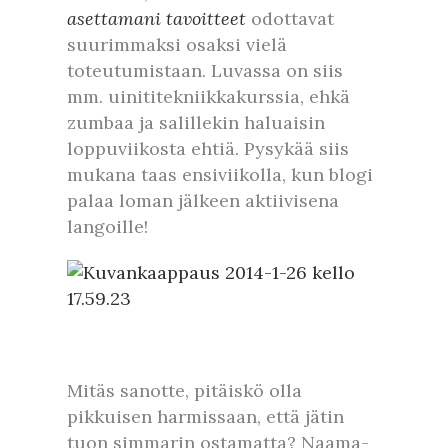
asettamani tavoitteet
odottavat
suurimmaksi osaksi vielä
toteutumistaan. Luvassa on siis
mm. uinititekniikkakurssia, ehkä
zumbaa ja salillekin haluaisin
loppuviikosta ehtiä. Pysykää siis
mukana taas ensiviikolla, kun blogi
palaa loman jälkeen aktiivisena
langoille!
Mitäs sanotte, pitäiskö olla
pikkuisen harmissaan, että jätin
tuon simmarin ostamatta? Naama-