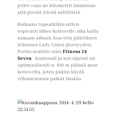
jottei vaan ne kilometrit lannistais
sitä pientä itävää salifiilistä.
Ratkaisu tupsahtikin sitten
sopivasti lähes kotiovelle aika lailla
samaan aikaan, kun tein päätöksen
irtisanoa Lady Linen jäsenyyden.
Poriin avattiin uusi
Fitness 24
Seven
-kuntosali ja sen sijainti on
optimaalisesti n. 100 m päässä mun
kotiovelta, joten päätin käydä
vilkaisemassa paikat tänään.