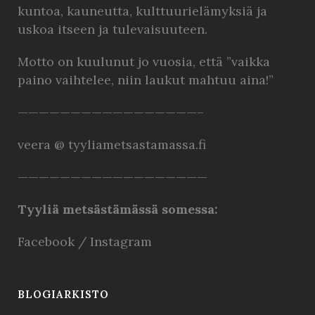
kuntoa, kauneutta, kulttuurielämyksiä ja
uskoa itseen ja tulevaisuuteen.
Motto on kuulunut jo vuosia, että ”vaikka
paino vaihtelee, niin laukut mahtuu aina!”
—————————————————–
veera @ tyyliametsastamassa.fi
——————————————————
Tyyliä metsästämässä somessa:
Facebook
/
Instagram
BLOGIARKISTO