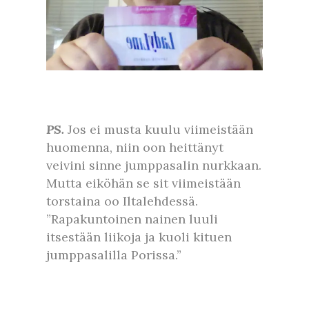
PS.
Jos ei musta kuulu viimeistään
huomenna, niin oon heittänyt
veivini sinne jumppasalin nurkkaan.
Mutta eiköhän se sit viimeistään
torstaina oo Iltalehdessä.
”Rapakuntoinen nainen luuli
itsestään liikoja ja kuoli kituen
jumppasalilla Porissa.”