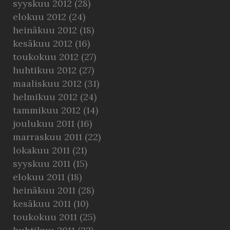
syyskuu 2012
(28)
elokuu 2012
(24)
heinäkuu 2012
(18)
kesäkuu 2012
(16)
toukokuu 2012
(27)
huhtikuu 2012
(27)
maaliskuu 2012
(31)
helmikuu 2012
(24)
tammikuu 2012
(14)
joulukuu 2011
(16)
marraskuu 2011
(22)
lokakuu 2011
(21)
syyskuu 2011
(15)
elokuu 2011
(18)
heinäkuu 2011
(28)
kesäkuu 2011
(10)
toukokuu 2011
(25)