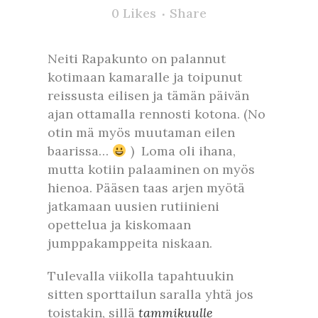
0
Likes
Share
Neiti Rapakunto on palannut
kotimaan kamaralle ja toipunut
reissusta eilisen ja tämän päivän
ajan ottamalla rennosti kotona. (No
otin mä myös muutaman eilen
baarissa…
) Loma oli ihana,
mutta kotiin palaaminen on myös
hienoa. Pääsen taas arjen myötä
jatkamaan uusien rutiinieni
opettelua ja kiskomaan
jumppakamppeita niskaan.
Tulevalla viikolla tapahtuukin
sitten sporttailun saralla yhtä jos
toistakin, sillä
tammikuulle