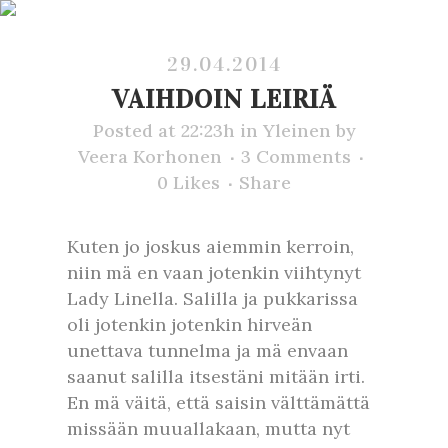
29.04.2014
VAIHDOIN LEIRIÄ
Posted at 22:23h
in
Yleinen
by
Veera Korhonen
3 Comments
0
Likes
Share
Kuten jo joskus aiemmin kerroin,
niin mä en vaan jotenkin viihtynyt
Lady Linella. Salilla ja pukkarissa
oli jotenkin jotenkin hirveän
unettava tunnelma ja mä envaan
saanut salilla itsestäni mitään irti.
En mä väitä, että saisin välttämättä
missään muuallakaan, mutta nyt