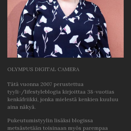
OLYMPUS DIGITAL CAMERA
Tätä vuonna 2007 perustettua
tyyli-/lifestyleblogia kirjoittaa 38-vuotias
kenkäfriikki, jonka mielestä kenkien kuuluu
aina näkyä.
Pukeutumistyylin lisäksi blogissa
metsästetään toisinaan myös parempaa