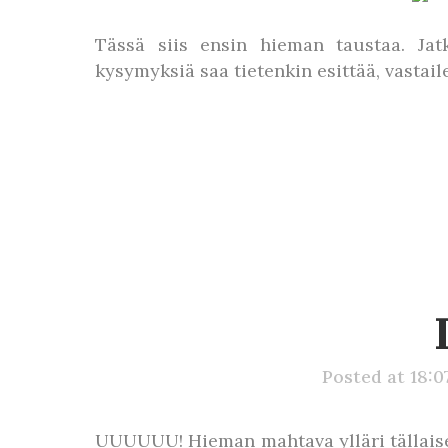
Tässä siis ensin hieman taustaa. Jat
kysymyksiä saa tietenkin esittää, vastai
Posted at 18:0
UUUUUU! Hieman mahtava ylläri tällaisel