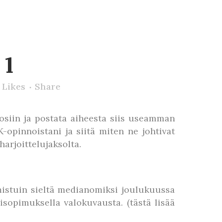
 1
Likes
Share
 osiin ja postata aiheesta siis useamman
-opinnoistani ja siitä miten ne johtivat
harjoittelujaksolta.
lmistuin sieltä medianomiksi joulukuussa
isopimuksella valokuvausta. (tästä lisää