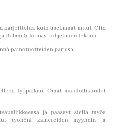
 harjoittelua kuin useimmat muut. Olin
 ja Ruben & Joonas –ohjelmien tekoon.
nnä painotuotteiden parissa.
tselleen työpaikan. Omat mahdollisuudet
ausliikkeessa ja päässyt siellä myös
unut työhöni kameroiden myynnin ja