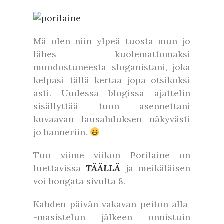
Mä olen niin ylpeä tuosta mun jo
lähes kuolemattomaksi
muodostuneesta sloganistani, joka
kelpasi tällä kertaa jopa otsikoksi
asti. Uudessa blogissa ajattelin
sisällyttää tuon asennettani
kuvaavan lausahduksen näkyvästi
jo banneriin.
Tuo viime viikon Porilaine on
luettavissa
TÄÄLLÄ
ja meikäläisen
voi bongata sivulta 8.
Kahden päivän vakavan peiton alla
-masistelun jälkeen onnistuin