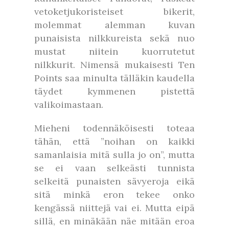
vetoketjukoristeiset bikerit,
molemmat alemman kuvan
punaisista nilkkureista sekä nuo
mustat niitein kuorrutetut
nilkkurit. Nimensä mukaisesti Ten
Points saa minulta tälläkin kaudella
täydet kymmenen pistettä
valikoimastaan.
Mieheni todennäköisesti toteaa
tähän, että ”noihan on kaikki
samanlaisia mitä sulla jo on”, mutta
se ei vaan selkeästi tunnista
selkeitä punaisten sävyeroja eikä
sitä minkä eron tekee onko
kengässä niittejä vai ei. Mutta eipä
sillä, en minäkään näe mitään eroa