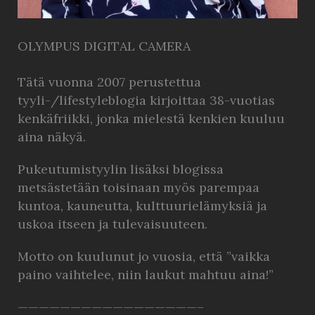
OLYMPUS DIGITAL CAMERA
Tätä vuonna 2007 perustettua
tyyli-/lifestyleblogia kirjoittaa 38-vuotias
kenkäfriikki, jonka mielestä kenkien kuuluu
aina näkyä.
Pukeutumistyylin lisäksi blogissa
metsästetään toisinaan myös parempaa
kuntoa, kauneutta, kulttuurielämyksiä ja
uskoa itseen ja tulevaisuuteen.
Motto on kuulunut jo vuosia, että ”vaikka
paino vaihtelee, niin laukut mahtuu aina!”
—————————————————–