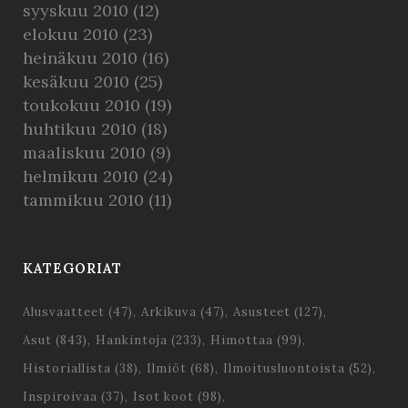
syyskuu 2010
(12)
elokuu 2010
(23)
heinäkuu 2010
(16)
kesäkuu 2010
(25)
toukokuu 2010
(19)
huhtikuu 2010
(18)
maaliskuu 2010
(9)
helmikuu 2010
(24)
tammikuu 2010
(11)
KATEGORIAT
Alusvaatteet
(47)
Arkikuva
(47)
Asusteet
(127)
Asut
(843)
Hankintoja
(233)
Himottaa
(99)
Historiallista
(38)
Ilmiöt
(68)
Ilmoitusluontoista
(52)
Inspiroivaa
(37)
Isot koot
(98)