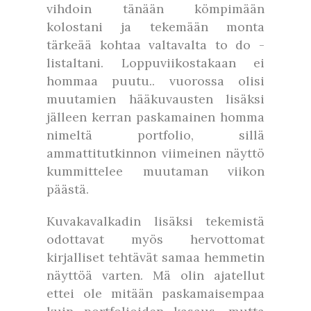
vihdoin tänään kömpimään
kolostani ja tekemään monta
tärkeää kohtaa valtavalta to do -
listaltani. Loppuviikostakaan ei
hommaa puutu.. vuorossa olisi
muutamien hääkuvausten lisäksi
jälleen kerran paskamainen homma
nimeltä portfolio, sillä
ammattitutkinnon viimeinen näyttö
kummittelee muutaman viikon
päästä.
Kuvakavalkadin lisäksi tekemistä
odottavat myös hervottomat
kirjalliset tehtävät samaa hemmetin
näyttöä varten. Mä olin ajatellut
ettei ole mitään paskamaisempaa