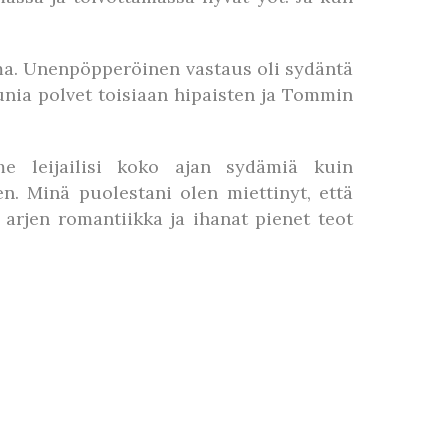
ma. Unenpöpperöinen vastaus oli sydäntä
 unia polvet toisiaan hipaisten ja Tommin
e leijailisi koko ajan sydämiä kuin
n. Minä puolestani olen miettinyt, että
 arjen romantiikka ja ihanat pienet teot