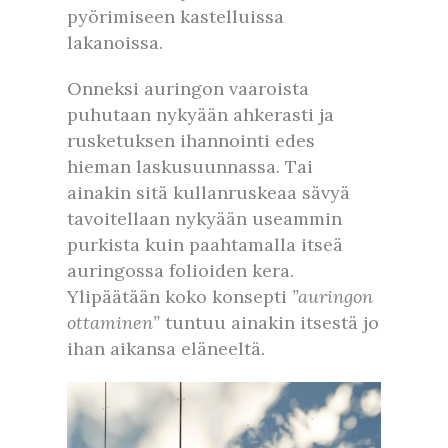
pyörimiseen kastelluissa
lakanoissa.
Onneksi auringon vaaroista
puhutaan nykyään ahkerasti ja
rusketuksen ihannointi edes
hieman laskusuunnassa. Tai
ainakin sitä kullanruskeaa sävyä
tavoitellaan nykyään useammin
purkista kuin paahtamalla itseä
auringossa folioiden kera.
Ylipäätään koko konsepti
”auringon
ottaminen”
tuntuu ainakin itsestä jo
ihan aikansa eläneeltä.