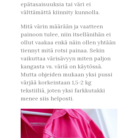
epätasaisuuksia tai väri ei
välttämättä kiinnity kunnolla.
Mitä värin määrään ja vaatteen
painoon tulee, niin itsellänihän ei
ollut vaakaa enkä näin ollen yhtään
tiennyt mitä rotsi painaa. Sekin
vaikuttaa värisävyyn miten paljon
kangasta vs. väriä on käytössä.
Mutta ohjeiden mukaan yksi pussi
värjää korkeintaan 1,5-2 kg
tekstiiliä, joten yksi farkkutakki
menee siis helposti.