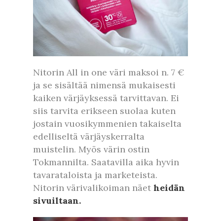
Nitorin All in one väri maksoi n. 7 €
ja se sisältää nimensä mukaisesti
kaiken värjäyksessä tarvittavan. Ei
siis tarvita erikseen suolaa kuten
jostain vuosikymmenien takaiselta
edelliseltä värjäyskerralta
muistelin. Myös värin ostin
Tokmannilta. Saatavilla aika hyvin
tavarataloista ja marketeista.
Nitorin värivalikoiman näet
heidän
sivuiltaan.