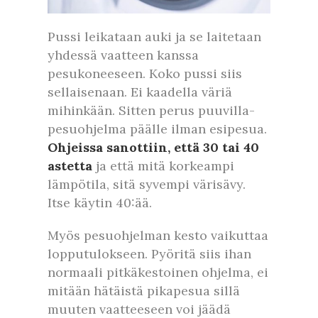
Pussi leikataan auki ja se laitetaan
yhdessä vaatteen kanssa
pesukoneeseen. Koko pussi siis
sellaisenaan. Ei kaadella väriä
mihinkään. Sitten perus puuvilla-
pesuohjelma päälle ilman esipesua.
Ohjeissa sanottiin, että 30 tai 40
astetta
ja että mitä korkeampi
lämpötila, sitä syvempi värisävy.
Itse käytin 40:ää.
Myös pesuohjelman kesto vaikuttaa
lopputulokseen. Pyöritä siis ihan
normaali pitkäkestoinen ohjelma, ei
mitään hätäistä pikapesua sillä
muuten vaatteeseen voi jäädä