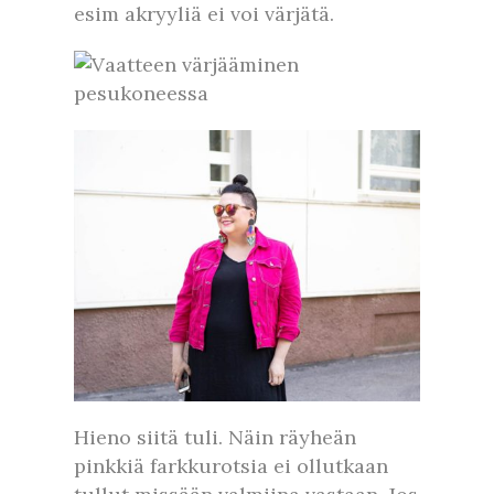
esim akryyliä ei voi värjätä.
Hieno siitä tuli. Näin räyheän
pinkkiä farkkurotsia ei ollutkaan