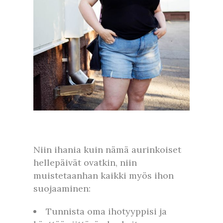
Niin ihania kuin nämä aurinkoiset
hellepäivät ovatkin, niin
muistetaanhan kaikki myös ihon
suojaaminen:
Tunnista oma ihotyyppisi ja