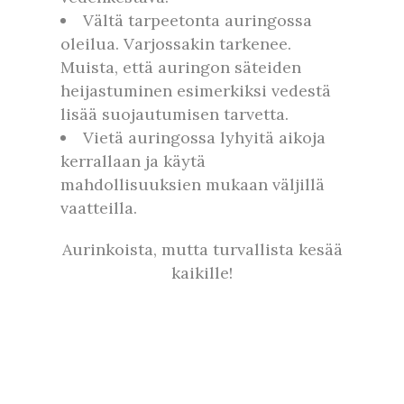
Vältä tarpeetonta auringossa
oleilua. Varjossakin tarkenee.
Muista, että auringon säteiden
heijastuminen esimerkiksi vedestä
lisää suojautumisen tarvetta.
Vietä auringossa lyhyitä aikoja
kerrallaan ja käytä
mahdollisuuksien mukaan väljillä
vaatteilla.
Aurinkoista, mutta turvallista kesää
kaikille!