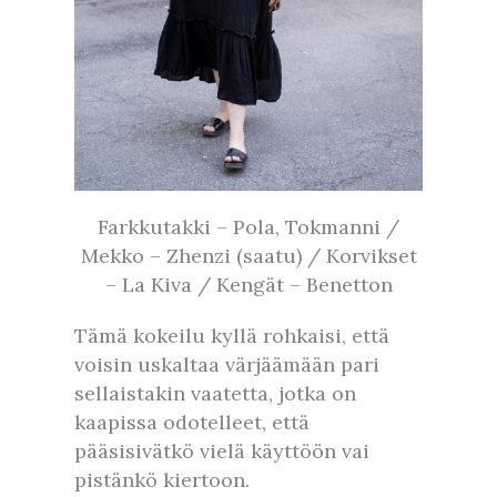
Farkkutakki – Pola, Tokmanni /
Mekko – Zhenzi (saatu) / Korvikset
– La Kiva / Kengät – Benetton
Tämä kokeilu kyllä rohkaisi, että
voisin uskaltaa värjäämään pari
sellaistakin vaatetta, jotka on
kaapissa odotelleet, että
pääsisivätkö vielä käyttöön vai
pistänkö kiertoon.