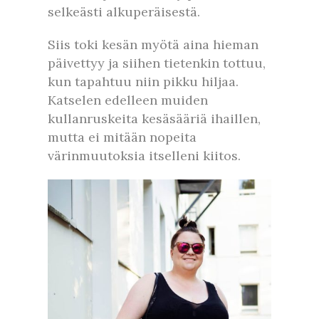
selkeästi alkuperäisestä.
Siis toki kesän myötä aina hieman
päivettyy ja siihen tietenkin tottuu,
kun tapahtuu niin pikku hiljaa.
Katselen edelleen muiden
kullanruskeita kesäsääriä ihaillen,
mutta ei mitään nopeita
värinmuutoksia itselleni kiitos.