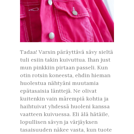
Tadaa! Varsin päräyttävä sävy sieltä
tuli esiin takin kuivuttua. Ihan just
mun pinkkiin pirtaan passeli. Kun
otin rotsin koneesta, ehdin hieman
huolestua nähtyäni muutamia
epätasaisia länttejä. Ne olivat
kuitenkin vain märempiä kohtia ja
haihtuivat yhdessä huoleni kanssa
vaatteen kuivuessa. Eli älä hätäile,
lopullisen sävyn ja värjäyksen
tasaisuuden näkee vasta, kun tuote