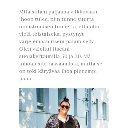
Mitä siihen paljaana vilkkuvaan
ihoon tulee, niin tunne suurta
onnistumisen tunnetta, että olen
vielä toistaiseksi pystynyt
varjelemaan itseni palamiselta.
Olen valellut itseäni
suojakertoimilla 50 ja 30. Mä
inhoan sitä rasvaamista, mutta se
on toki käryävää ihoa pienempi
paha.