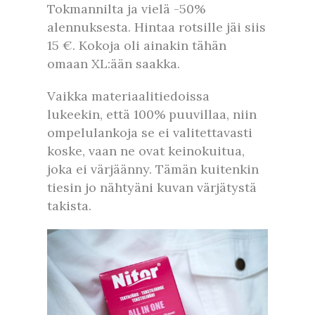
Tokmannilta ja vielä -50%
alennuksesta. Hintaa rotsille jäi siis
15 €. Kokoja oli ainakin tähän
omaan XL:ään saakka.
Vaikka materiaalitiedoissa
lukeekin, että 100% puuvillaa, niin
ompelulankoja se ei valitettavasti
koske, vaan ne ovat keinokuitua,
joka ei värjäänny. Tämän kuitenkin
tiesin jo nähtyäni kuvan värjätystä
takista.