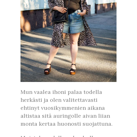
Mun vaalea ihoni palaa todella
herkästi ja olen valitettavasti
ehtinyt vuosikymmenien aikana
altistaa sitä auringolle aivan liian
monta kertaa huonosti suojattuna.