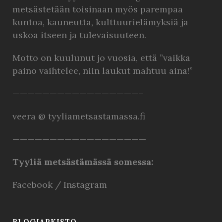
metsästetään toisinaan myös parempaa
kuntoa, kauneutta, kulttuurielämyksiä ja
uskoa itseen ja tulevaisuuteen.
Motto on kuulunut jo vuosia, että ”vaikka
paino vaihtelee, niin laukut mahtuu aina!”
—————————————————–
veera @ tyyliametsastamassa.fi
——————————————————
Tyyliä metsästämässä somessa:
Facebook
/
Instagram
BLOGIARKISTO