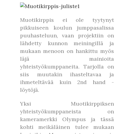
Muotikirppis ei ole tyytynyt
pikkuiseen koulun jumppasalissa
puuhasteluun, vaan projektiin on
lähdetty kunnon meiningillä ja
mukaan menoon on hankittu myös
läjä mainioita
yhteistyökumppaneita. Tarjolla on
siis muutakin ihasteltavaa ja
ihmeteltävää kuin 2nd hand -
löytöjä.
Yksi Muotikirppiksen
yhteistyökumppaneista on
kameramerkki Olympus ja tässä
kohti meikäläinen tulee mukaan