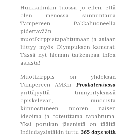
Huikkailinkin tuossa jo eilen, että
olen menossa sunnuntaina
Tampereen Pakkahuoneella
pidettävään
muotikirppistapahtumaan ja asiaan
liittyy myös Olympuksen kamerat.
Tässä nyt hieman tarkempaa infoa
asiasta!
Muotikirppis on yhdeksän
Tampereen AMK:n
Proakatemiassa
yrittäjyyttä tiimiyrityksissä
opiskelevan, muodista
kiinnostuneen nuoren naisen
ideoima ja toteuttama tapahtuma.
Yksi porukan jäsenistä on täältä
Indiedaysistäkin tuttu
365 days with