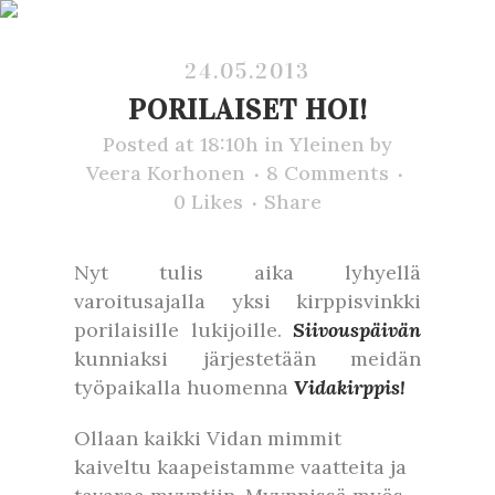
24.05.2013
PORILAISET HOI!
Posted at 18:10h
in
Yleinen
by
Veera Korhonen
8 Comments
0
Likes
Share
Nyt tulis aika lyhyellä
varoitusajalla yksi kirppisvinkki
porilaisille lukijoille.
Siivouspäivän
kunniaksi järjestetään meidän
työpaikalla huomenna
Vidakirppis!
Ollaan kaikki Vidan mimmit
kaiveltu kaapeistamme vaatteita ja