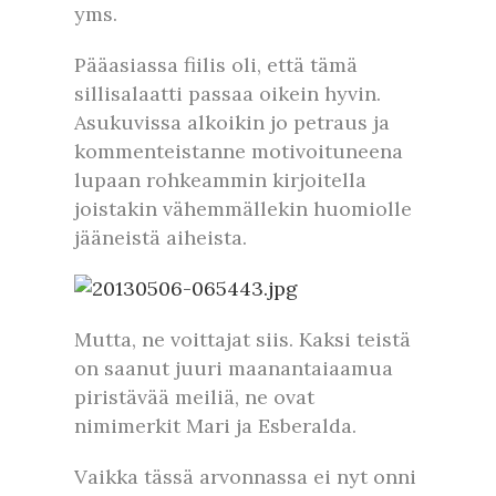
yms.
Pääasiassa fiilis oli, että tämä
sillisalaatti passaa oikein hyvin.
Asukuvissa alkoikin jo petraus ja
kommenteistanne motivoituneena
lupaan rohkeammin kirjoitella
joistakin vähemmällekin huomiolle
jääneistä aiheista.
Mutta, ne voittajat siis. Kaksi teistä
on saanut juuri maanantaiaamua
piristävää meiliä, ne ovat
nimimerkit Mari ja Esberalda.
Vaikka tässä arvonnassa ei nyt onni