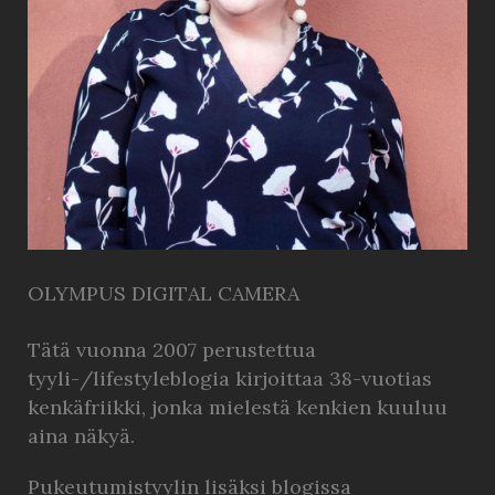
OLYMPUS DIGITAL CAMERA
Tätä vuonna 2007 perustettua
tyyli-/lifestyleblogia kirjoittaa 38-vuotias
kenkäfriikki, jonka mielestä kenkien kuuluu
aina näkyä.
Pukeutumistyylin lisäksi blogissa