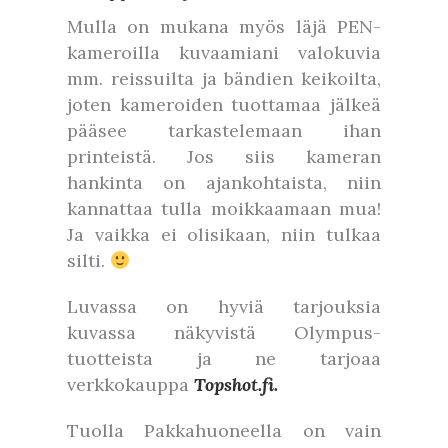
Mulla on mukana myös läjä PEN-
kameroilla kuvaamiani valokuvia
mm. reissuilta ja bändien keikoilta,
joten kameroiden tuottamaa jälkeä
pääsee tarkastelemaan ihan
printeistä. Jos siis kameran
hankinta on ajankohtaista, niin
kannattaa tulla moikkaamaan mua!
Ja vaikka ei olisikaan, niin tulkaa
silti.
Luvassa on hyviä tarjouksia
kuvassa näkyvistä Olympus-
tuotteista ja ne tarjoaa
verkkokauppa
Topshot.fi.
Tuolla Pakkahuoneella on vain