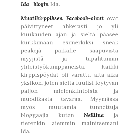
Ida -blogin
Ida.
Muotikirppiksen Facebook-sivut
ovat
päivittyneet ahkerasti jo yli
kuukauden ajan ja sieltä pääsee
kurkkimaan esimerkiksi sneak
peakejä paikalle saapuvista
myyjistä ja tapahtuman
yhteistyökumppaneista. Kaikki
kirppispöydät oli varattu alta aika
yksikön, joten sieltä luulisi löytyvän
paljon mielenkiintoista ja
muodikasta tavaraa. Myymässä
myös muutamia tunnettuja
bloggaajia kuten
Nelliina
ja
tietenkin aiemmin mainitsemani
Ida.