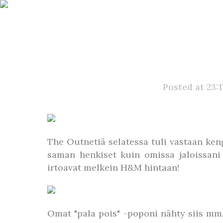
Posted at 23:
The Outnetiä selatessa tuli vastaan ken
saman henkiset kuin omissa jaloissani
irtoavat melkein H&M hintaan!
Omat "pala pois" -poponi nähty siis mm. 