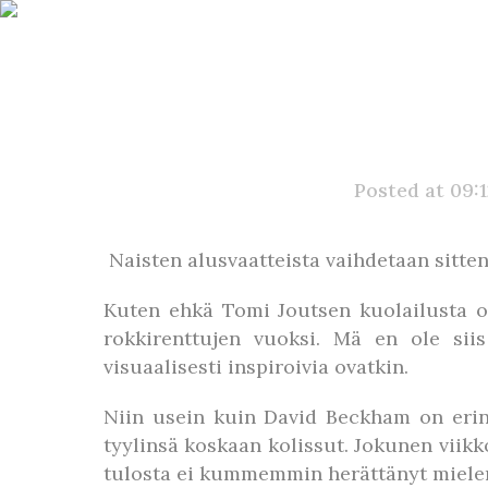
Posted at 09:
Naisten alusvaatteista vaihdetaan sitten 
Kuten ehkä Tomi Joutsen kuolailusta ol
rokkirenttujen vuoksi. Mä en ole siis
visuaalisesti inspiroivia ovatkin.
Niin usein kuin David Beckham on erinä
tyylinsä koskaan kolissut. Jokunen viikk
tulosta ei kummemmin herättänyt mielen