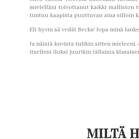
mielelläni toivottanut kaikki malliston 
tuntuu kaapista puuttuvan aina silloin ku
Eli hyvin sä vedät Becks! Jopa minä lanke
Ja näistä kuvista tulikin sitten mieleeni
itselleni iloksi juurikin tällaisia klassis
MILTÄ H