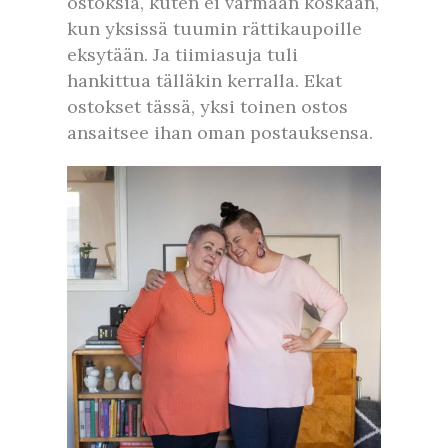
ostoksia, kuten ei varmaan koskaan,
kun yksissä tuumin rättikaupoille
eksytään. Ja tiimiasuja tuli
hankittua tälläkin kerralla. Ekat
ostokset tässä, yksi toinen ostos
ansaitsee ihan oman postauksensa.