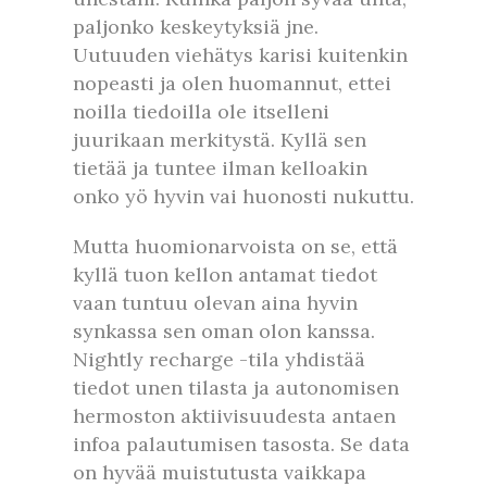
paljonko keskeytyksiä jne.
Uutuuden viehätys karisi kuitenkin
nopeasti ja olen huomannut, ettei
noilla tiedoilla ole itselleni
juurikaan merkitystä. Kyllä sen
tietää ja tuntee ilman kelloakin
onko yö hyvin vai huonosti nukuttu.
Mutta huomionarvoista on se, että
kyllä tuon kellon antamat tiedot
vaan tuntuu olevan aina hyvin
synkassa sen oman olon kanssa.
Nightly recharge -tila yhdistää
tiedot unen tilasta ja autonomisen
hermoston aktiivisuudesta antaen
infoa palautumisen tasosta. Se data
on hyvää muistutusta vaikkapa