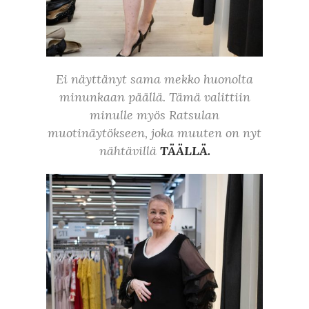
Ei näyttänyt sama mekko huonolta
minunkaan päällä. Tämä valittiin
minulle myös Ratsulan
muotinäytökseen, joka muuten on nyt
nähtävillä
TÄÄLLÄ.