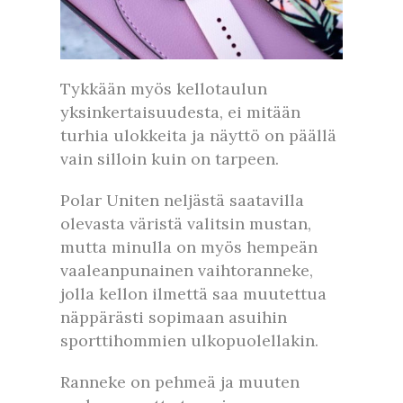
Tykkään myös kellotaulun
yksinkertaisuudesta, ei mitään
turhia ulokkeita ja näyttö on päällä
vain silloin kuin on tarpeen.
Polar Uniten neljästä saatavilla
olevasta väristä valitsin mustan,
mutta minulla on myös hempeän
vaaleanpunainen vaihtoranneke,
jolla kellon ilmettä saa muutettua
näppärästi sopimaan asuihin
sporttihommien ulkopuolellakin.
Ranneke on pehmeä ja muuten