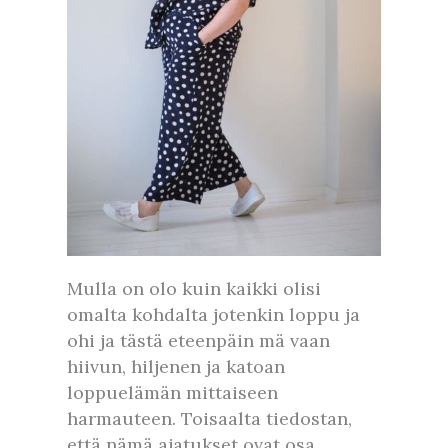
Mulla on olo kuin kaikki olisi
omalta kohdalta jotenkin loppu ja
ohi ja tästä eteenpäin mä vaan
hiivun, hiljenen ja katoan
loppuelämän mittaiseen
harmauteen. Toisaalta tiedostan,
että nämä ajatukset ovat osa