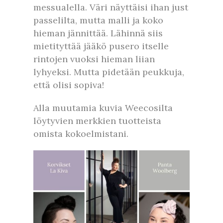
messualella. Väri näyttäisi ihan just
passelilta, mutta malli ja koko
hieman jännittää. Lähinnä siis
mietityttää jääkö pusero itselle
rintojen vuoksi hieman liian
lyhyeksi. Mutta pidetään peukkuja,
että olisi sopiva!
Alla muutamia kuvia Weecosilta
löytyvien merkkien tuotteista
omista kokoelmistani.