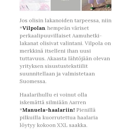
Jos olisin lakanoiden tarpeessa, niin
*
Vilpolan
hempeän väriset
perkaalipuuvillaiset Aamuhetki-
lakanat olisivat valintani. Vilpola on
merkkinä itselleni ihan uusi
tuttavuus. Akaasta lähtöjään olevan
yrityksen sisustustekstiilit
suunnitellaan ja valmistetaan
Suomessa.
Haalarihullu ei voinut olla
iskemättä silmiään Aarren
*
Manuela-haalariin!
Pienillä
pilkuilla kuorrutettua haalaria
löytyy kokoon XXL saakka.