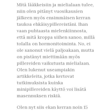
Mitä lääkkeisiin ja mielialaan tulee,
niin olen pitänyt vuosikausien
jälkeen myös ensimmäisen kerran
taukoa ehkäisypillereistäni. Ihan
vaan puhtaasta mielenkiinnosta,
että mitä kroppa siihen sanoo, millä
tolalla on hormonitoiminta. No, ei
ole sanonut vielä paljoakaan, mutta
on pistänyt miettimään myös
pillereiden vaikutusta mielialaan.
Olen lukenut useampiakin
artikkeleita, jotka kertovat
tutkimuksista kuinka
minipillereiden käyttö voi lisätä
masennuksen riskiä.
Olen nyt siis ekan kerran noin 15