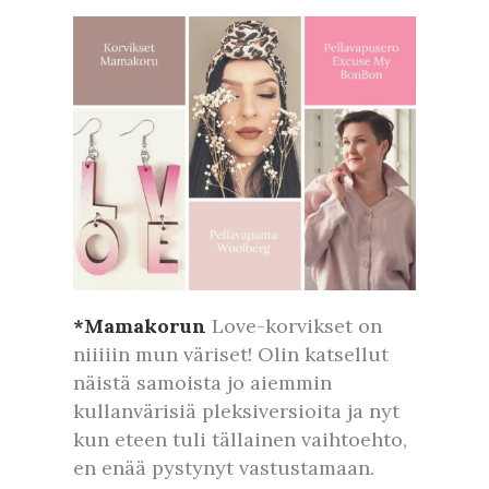
*Mamakorun
Love-korvikset on
niiiiin mun väriset! Olin katsellut
näistä samoista jo aiemmin
kullanvärisiä pleksiversioita ja nyt
kun eteen tuli tällainen vaihtoehto,
en enää pystynyt vastustamaan.