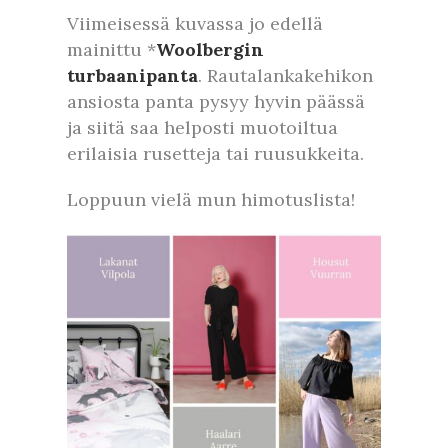
Viimeisessä kuvassa jo edellä
mainittu *
Woolbergin
turbaanipanta
. Rautalankakehikon
ansiosta panta pysyy hyvin päässä
ja siitä saa helposti muotoiltua
erilaisia rusetteja tai ruusukkeita.
Loppuun vielä mun himotuslista!