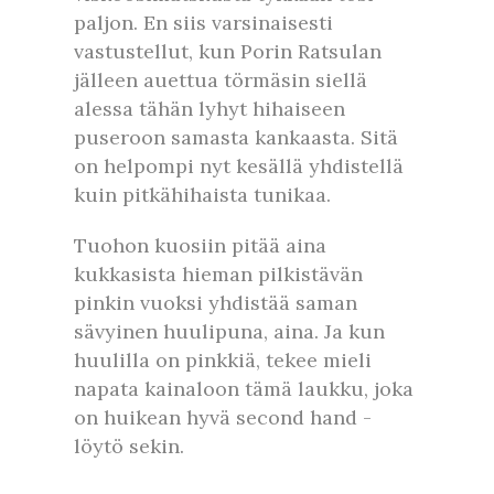
paljon. En siis varsinaisesti
vastustellut, kun Porin Ratsulan
jälleen auettua törmäsin siellä
alessa tähän lyhyt hihaiseen
puseroon samasta kankaasta. Sitä
on helpompi nyt kesällä yhdistellä
kuin pitkähihaista tunikaa.
Tuohon kuosiin pitää aina
kukkasista hieman pilkistävän
pinkin vuoksi yhdistää saman
sävyinen huulipuna, aina. Ja kun
huulilla on pinkkiä, tekee mieli
napata kainaloon tämä laukku, joka
on huikean hyvä second hand -
löytö sekin.