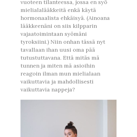
vuoteen tilanteessa, jossa en syö
mielialalääkkeitä enkä käytä
hormonaalista ehkäisyä. (Ainoana
lääkkeenäni on siis kilpparin
vajaatoimintaan syömäni
tyroksiini.) Niin onhan tässä nyt
tavallaan ihan uusi oma pää
tutustuttavana. Että mitäs mä
tunnen ja miten mä asioihin
reagoin ilman mun mielialaan
vaikuttavia ja mahdollisesti
vaikuttavia nappeja?