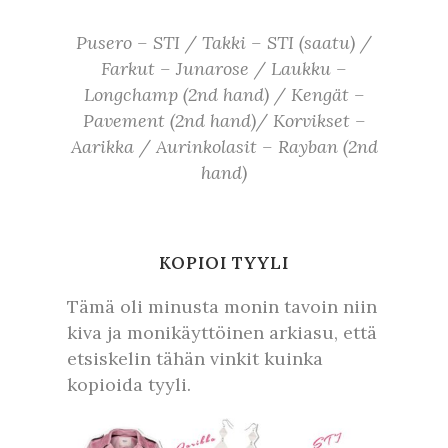
Pusero – STI /
Takki – STI (saatu) /
Farkut – Junarose /
Laukku –
Longchamp (2nd hand) /
Kengät –
Pavement (2nd hand)/
Korvikset –
Aarikka /
Aurinkolasit – Rayban (2nd
hand)
KOPIOI TYYLI
Tämä oli minusta monin tavoin niin
kiva ja monikäyttöinen arkiasu, että
etsiskelin tähän vinkit kuinka
kopioida tyyli.