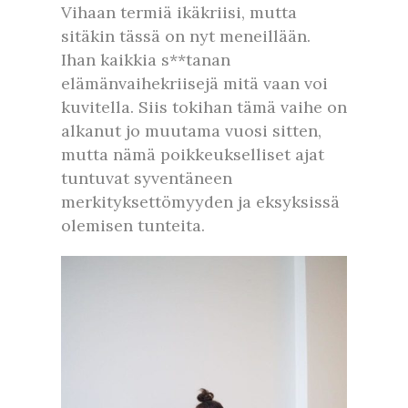
Vihaan termiä ikäkriisi, mutta
sitäkin tässä on nyt meneillään.
Ihan kaikkia s**tanan
elämänvaihekriisejä mitä vaan voi
kuvitella. Siis tokihan tämä vaihe on
alkanut jo muutama vuosi sitten,
mutta nämä poikkeukselliset ajat
tuntuvat syventäneen
merkityksettömyyden ja eksyksissä
olemisen tunteita.