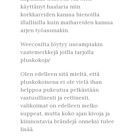
käyttänyt haalaria niin
korkkareiden kanssa hienoilla
illallisilla kuin maihareiden kanssa
arjen työasunakin.
Weecosilta löytyy useampiakin
vaatemerkkejä joilla tarjolla
pluskokoja!
Olen edelleen sitä mieltä, että
pluskokoisena ei ole vielä ihan
helppoa pukeutua pelkästään
vastuullisesti ja eettisesti,
valikoimat on edelleen melko
suppeat, mutta koko ajan kivoja ja
kiinnostavia brändejä onneksi tulee
lisää.