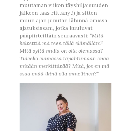
muutaman viikon täyshiljaisuuden
jälkeen taas riittänyt!) ja sitten
muun ajan jumitan lähinnä omissa
ajatuksissani, jotka kuuluvat
pääpiirteittäin seuraavasti:
”Mitä
helvettiä mä teen tällä elämälläni?
Mitä syitä mulla on olla olemassa?
Tuleeko elämässä tapahtumaan enää
mitään merkittävää? Mitä, jos en mä
osaa enää ikinä olla onnellinen?”