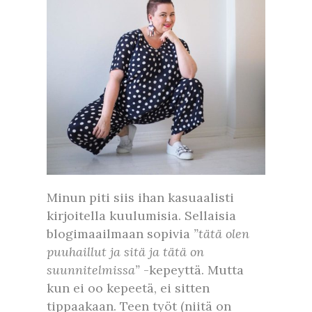
Minun piti siis ihan kasuaalisti
kirjoitella kuulumisia. Sellaisia
blogimaailmaan sopivia
”tätä olen
puuhaillut ja sitä ja tätä on
suunnitelmissa”
-kepeyttä. Mutta
kun ei oo kepeetä, ei sitten
tippaakaan. Teen työt (niitä on