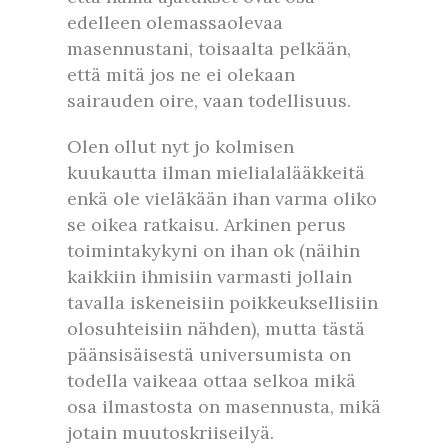
edelleen olemassaolevaa
masennustani, toisaalta pelkään,
että mitä jos ne ei olekaan
sairauden oire, vaan todellisuus.
Olen ollut nyt jo kolmisen
kuukautta ilman mielialalääkkeitä
enkä ole vieläkään ihan varma oliko
se oikea ratkaisu. Arkinen perus
toimintakykyni on ihan ok (näihin
kaikkiin ihmisiin varmasti jollain
tavalla iskeneisiin poikkeuksellisiin
olosuhteisiin nähden), mutta tästä
päänsisäisestä universumista on
todella vaikeaa ottaa selkoa mikä
osa ilmastosta on masennusta, mikä
jotain muutoskriiseilyä.