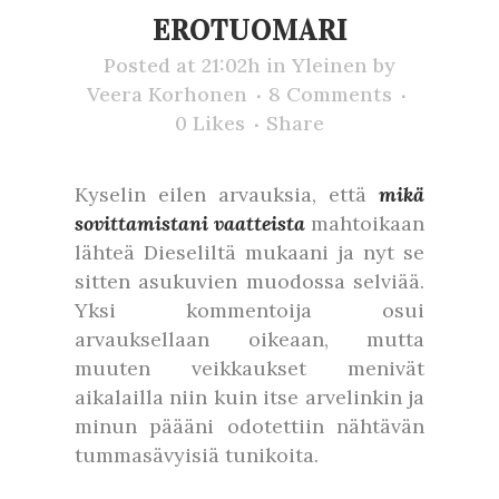
EROTUOMARI
Posted at 21:02h
in
Yleinen
by
Veera Korhonen
8 Comments
0
Likes
Share
Kyselin eilen arvauksia, että
mikä
sovittamistani vaatteista
mahtoikaan
lähteä Dieseliltä mukaani ja nyt se
sitten asukuvien muodossa selviää.
Yksi kommentoija osui
arvauksellaan oikeaan, mutta
muuten veikkaukset menivät
aikalailla niin kuin itse arvelinkin ja
minun päääni odotettiin nähtävän
tummasävyisiä tunikoita.