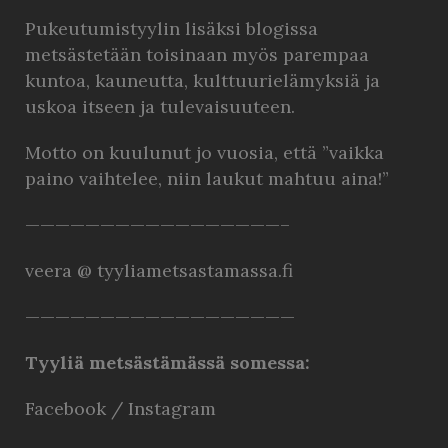
Pukeutumistyylin lisäksi blogissa
metsästetään toisinaan myös parempaa
kuntoa, kauneutta, kulttuurielämyksiä ja
uskoa itseen ja tulevaisuuteen.
Motto on kuulunut jo vuosia, että ”vaikka
paino vaihtelee, niin laukut mahtuu aina!”
—————————————————–
veera @ tyyliametsastamassa.fi
——————————————————
Tyyliä metsästämässä somessa:
Facebook
/
Instagram