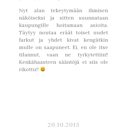
Nyt alan tekeytymään ihmisen
näköiseksi ja sitten suunnataan
kaupungille hoitamaan asioita.
Täytyy noutaa eräät toiset uudet
farkut ja yhdet kivat kengätkin
mulle on saapuneet. Ei, en ole itse
tilannut, vaan ne tyrkytettiin!!
Kenkähaasteen sääntöjä ei siis ole
rikottu!!
20.10.2013