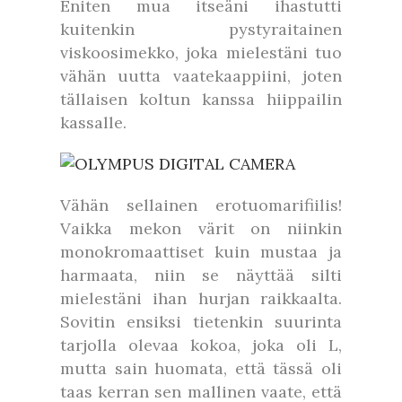
Eniten mua itseäni ihastutti
kuitenkin pystyraitainen
viskoosimekko, joka mielestäni tuo
vähän uutta vaatekaappiini, joten
tällaisen koltun kanssa hiippailin
kassalle.
Vähän sellainen erotuomarifiilis!
Vaikka mekon värit on niinkin
monokromaattiset kuin mustaa ja
harmaata, niin se näyttää silti
mielestäni ihan hurjan raikkaalta.
Sovitin ensiksi tietenkin suurinta
tarjolla olevaa kokoa, joka oli L,
mutta sain huomata, että tässä oli
taas kerran sen mallinen vaate, että