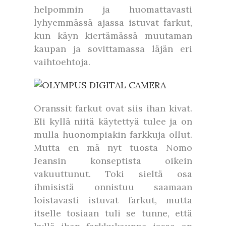
helpommin ja huomattavasti
lyhyemmässä ajassa istuvat farkut,
kun käyn kiertämässä muutaman
kaupan ja sovittamassa läjän eri
vaihtoehtoja.
Oranssit farkut ovat siis ihan kivat.
Eli kyllä niitä käytettyä tulee ja on
mulla huonompiakin farkkuja ollut.
Mutta en mä nyt tuosta Nomo
Jeansin konseptista oikein
vakuuttunut. Toki sieltä osa
ihmisistä onnistuu saamaan
loistavasti istuvat farkut, mutta
itselle tosiaan tuli se tunne, että