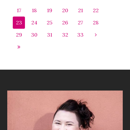
17
18
19
20
21
22
23
24
25
26
27
28
29
30
31
32
33