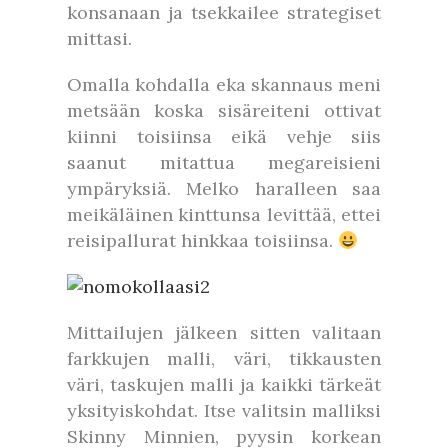
konsanaan ja tsekkailee strategiset
mittasi.
Omalla kohdalla eka skannaus meni
metsään koska sisäreiteni ottivat
kiinni toisiinsa eikä vehje siis
saanut mitattua megareisieni
ympäryksiä. Melko haralleen saa
meikäläinen kinttunsa levittää, ettei
reisipallurat hinkkaa toisiinsa.
Mittailujen jälkeen sitten valitaan
farkkujen malli, väri, tikkausten
väri, taskujen malli ja kaikki tärkeät
yksityiskohdat. Itse valitsin malliksi
Skinny Minnien, pyysin korkean