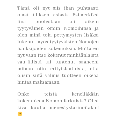
Tämä oli nyt siis ihan puhtaasti
omat fiilikseni asiasta. Esimerkiksi
Iina puolestaan oli oikein
tyytyväinen omiin Nomoihinsa ja
olen minä toki pettymysten lisäksi
lukenut myös tyytyväisten Nomojen
hankkijoiden kokemuksia. Mutta en
nyt vaan itse kokenut minkäänlaista
vau-fiilistä tai tuntenut saaneeni
mitään niin erityislaatuista, että
olisin siitä valmis tuotteen oikeaa
hintaa maksamaan.
Onko teistä kenelläkään
kokemuksia Nomon farkuista? Olisi
kiva kuulla menestystarinoitakin!