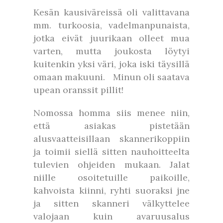
Kesän kausiväreissä oli valittavana
mm. turkoosia, vadelmanpunaista,
jotka eivät juurikaan olleet mua
varten, mutta joukosta löytyi
kuitenkin yksi väri, joka iski täysillä
omaan makuuni. Minun oli saatava
upean oranssit pillit!
Nomossa homma siis menee niin,
että asiakas pistetään
alusvaatteisillaan skannerikoppiin
ja toimii siellä sitten nauhoitteelta
tulevien ohjeiden mukaan. Jalat
niille osoitetuille paikoille,
kahvoista kiinni, ryhti suoraksi jne
ja sitten skanneri välkyttelee
valojaan kuin avaruusalus