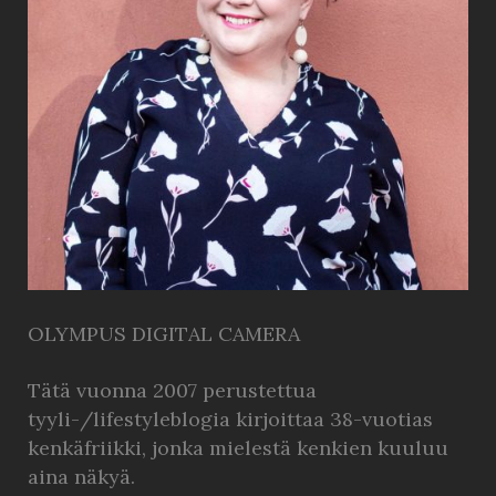
OLYMPUS DIGITAL CAMERA
Tätä vuonna 2007 perustettua
tyyli-/lifestyleblogia kirjoittaa 38-vuotias
kenkäfriikki, jonka mielestä kenkien kuuluu
aina näkyä.