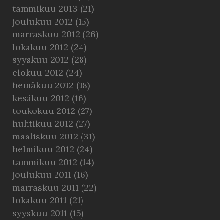
tammikuu 2013
(21)
joulukuu 2012
(15)
marraskuu 2012
(26)
lokakuu 2012
(24)
syyskuu 2012
(28)
elokuu 2012
(24)
heinäkuu 2012
(18)
kesäkuu 2012
(16)
toukokuu 2012
(27)
huhtikuu 2012
(27)
maaliskuu 2012
(31)
helmikuu 2012
(24)
tammikuu 2012
(14)
joulukuu 2011
(16)
marraskuu 2011
(22)
lokakuu 2011
(21)
syyskuu 2011
(15)