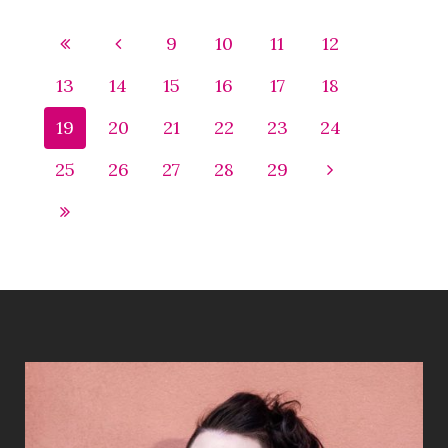
9
10
11
12
13
14
15
16
17
18
19
20
21
22
23
24
25
26
27
28
29