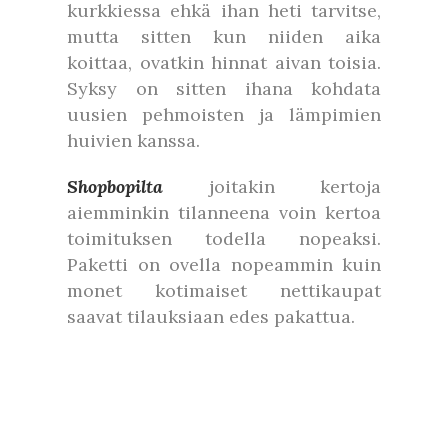
kurkkiessa ehkä ihan heti tarvitse,
mutta sitten kun niiden aika
koittaa, ovatkin hinnat aivan toisia.
Syksy on sitten ihana kohdata
uusien pehmoisten ja lämpimien
huivien kanssa.
Shopbopilta
joitakin kertoja
aiemminkin tilanneena voin kertoa
toimituksen todella nopeaksi.
Paketti on ovella nopeammin kuin
monet kotimaiset nettikaupat
saavat tilauksiaan edes pakattua.