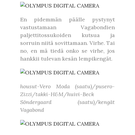
En pidemmän päälle pystynyt
vastustamaan Vagabondien
paljettitossukoiden kutsua ja
sorruin niitä sovittamaan. Virhe. Tai
no, en mä tiedä onko se virhe, jos
hankkii tulevan kesän lempikengät.
housut-Vero Moda (saatu)/pusero-
Zizzi/takki-H&M/huivi-Beck
Söndergaard (saatu)/kengät
Vagabond