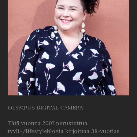
OLYMPUS DIGITAL CAMERA
Tätä vuonna 2007 perustettua
tyyli-/lifestyleblogia kirjoittaa 38-vuotias