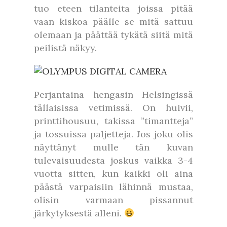
tuo eteen tilanteita joissa pitää
vaan kiskoa päälle se mitä sattuu
olemaan ja päättää tykätä siitä mitä
peilistä näkyy.
Perjantaina hengasin Helsingissä
tällaisissa vetimissä. On huivii,
printtihousuu, takissa ”timantteja”
ja tossuissa paljetteja. Jos joku olis
näyttänyt mulle tän kuvan
tulevaisuudesta joskus vaikka 3-4
vuotta sitten, kun kaikki oli aina
päästä varpaisiin lähinnä mustaa,
olisin varmaan pissannut
järkytyksestä alleni.