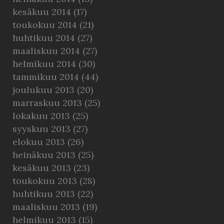
kesäkuu 2014
(17)
toukokuu 2014
(21)
huhtikuu 2014
(27)
maaliskuu 2014
(27)
helmikuu 2014
(30)
tammikuu 2014
(44)
joulukuu 2013
(20)
marraskuu 2013
(25)
lokakuu 2013
(25)
syyskuu 2013
(27)
elokuu 2013
(26)
heinäkuu 2013
(25)
kesäkuu 2013
(23)
toukokuu 2013
(28)
huhtikuu 2013
(22)
maaliskuu 2013
(19)
helmikuu 2013
(15)