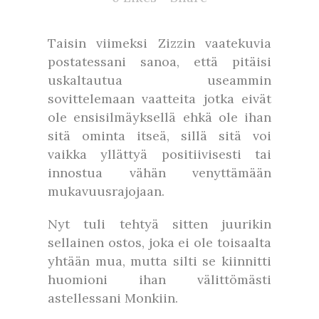
Taisin viimeksi Zizzin vaatekuvia
postatessani sanoa, että pitäisi
uskaltautua useammin
sovittelemaan vaatteita jotka eivät
ole ensisilmäyksellä ehkä ole ihan
sitä ominta itseä, sillä sitä voi
vaikka yllättyä positiivisesti tai
innostua vähän venyttämään
mukavuusrajojaan.
Nyt tuli tehtyä sitten juurikin
sellainen ostos, joka ei ole toisaalta
yhtään mua, mutta silti se kiinnitti
huomioni ihan välittömästi
astellessani Monkiin.