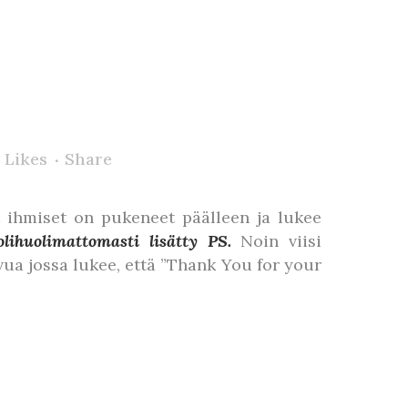
Likes
Share
t ihmiset on pukeneet päälleen ja lukee
lihuolimattomasti lisätty PS.
Noin viisi
ua jossa lukee, että ”Thank You for your