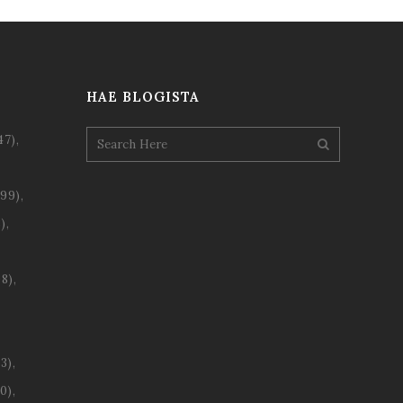
HAE BLOGISTA
47)
99)
)
8)
3)
0)