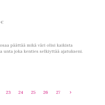
 €
saa päättää mikä väri olisi kaikista
 unta joka kenties selkiyttää ajatukseni.
23
24
25
26
27