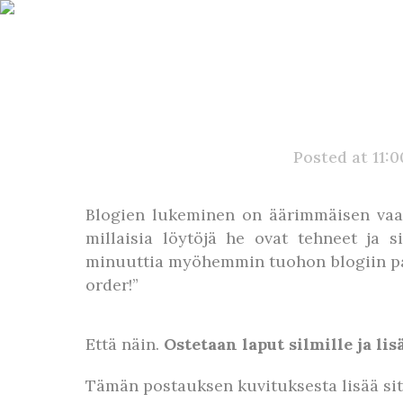
Posted at 11:
Blogien lukeminen on äärimmäisen vaara
millaisia löytöjä he ovat tehneet ja 
minuuttia myöhemmin tuohon blogiin paha
order!”
Että näin.
Ostetaan laput silmille ja lis
Tämän postauksen kuvituksesta lisää sit