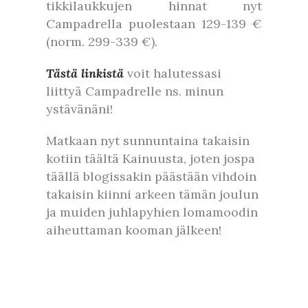
tikkilaukkujen hinnat nyt
Campadrella puolestaan 129-139 €
(norm. 299-339 €).
Tästä linkistä
voit halutessasi
liittyä Campadrelle ns. minun
ystävänäni!
Matkaan nyt sunnuntaina takaisin
kotiin täältä Kainuusta, joten jospa
täällä blogissakin päästään vihdoin
takaisin kiinni arkeen tämän joulun
ja muiden juhlapyhien lomamoodin
aiheuttaman kooman jälkeen!