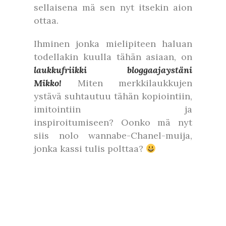
sellaisena mä sen nyt itsekin aion
ottaa.
Ihminen jonka mielipiteen haluan
todellakin kuulla tähän asiaan, on
laukkufriikki bloggaajaystäni
Mikko!
Miten merkkilaukkujen
ystävä suhtautuu tähän kopiointiin,
imitointiin ja
inspiroitumiseen? Oonko mä nyt
siis nolo wannabe-Chanel-muija,
jonka kassi tulis polttaa?