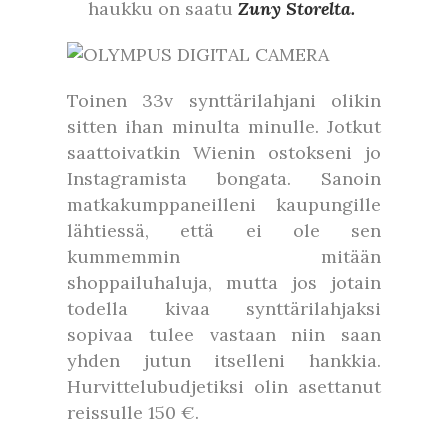
haukku on saatu
Zuny Storelta.
Toinen 33v synttärilahjani olikin
sitten ihan minulta minulle. Jotkut
saattoivatkin Wienin ostokseni jo
Instagramista bongata. Sanoin
matkakumppaneilleni kaupungille
lähtiessä, että ei ole sen
kummemmin mitään
shoppailuhaluja, mutta jos jotain
todella kivaa synttärilahjaksi
sopivaa tulee vastaan niin saan
yhden jutun itselleni hankkia.
Hurvittelubudjetiksi olin asettanut
reissulle 150 €.