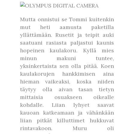
Mutta onnistui se Tommi kuitenkin
mut heti aamusta paketilla
yllättämään. Rusetit ja teipit auki
saatuani rasiasta paljastui kaunis
hopeinen kaulakoru. Kyllä mies
minun makuni tuntee,
yksinkertaista sen olla pitää. Koen
kaulakorujen hankkimisen aina
hieman vaikeaksi, koska niiden
täytyy olla aivan tasan tietyn
mittaisia osuakseen oikealle
kohdalle. Liian lyhyet saavat
kauoan katkeamaan ja vähänkään
liian pitkät killuttimet hukkuvat
rintavakoon. Muru oli