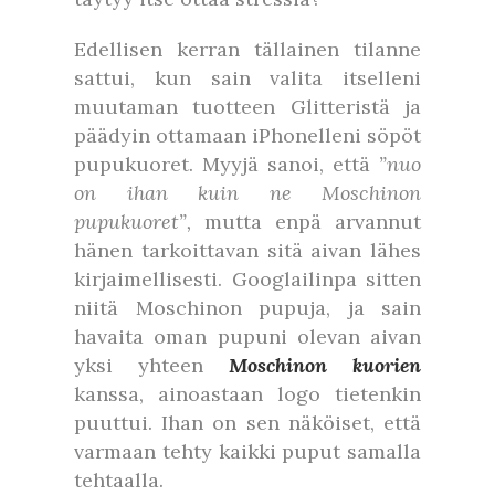
Edellisen kerran tällainen tilanne
sattui, kun sain valita itselleni
muutaman tuotteen Glitteristä ja
päädyin ottamaan iPhonelleni söpöt
pupukuoret. Myyjä sanoi, että
”nuo
on ihan kuin ne Moschinon
pupukuoret”,
mutta enpä arvannut
hänen tarkoittavan sitä aivan lähes
kirjaimellisesti.
Googlailinpa sitten
niitä Moschinon pupuja, ja sain
havaita oman pupuni olevan aivan
yksi yhteen
Moschinon kuorien
kanssa, ainoastaan logo tietenkin
puuttui. Ihan on sen näköiset, että
varmaan tehty kaikki puput samalla
tehtaalla.