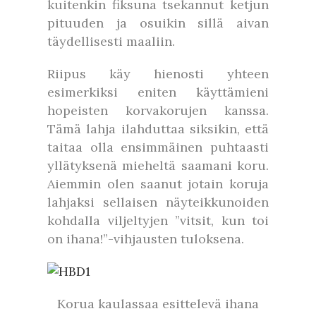
kuitenkin fiksuna tsekannut ketjun
pituuden ja osuikin sillä aivan
täydellisesti maaliin.
Riipus käy hienosti yhteen
esimerkiksi eniten käyttämieni
hopeisten korvakorujen kanssa.
Tämä lahja ilahduttaa siksikin, että
taitaa olla ensimmäinen puhtaasti
yllätyksenä mieheltä saamani koru.
Aiemmin olen saanut jotain koruja
lahjaksi sellaisen näyteikkunoiden
kohdalla viljeltyjen ”vitsit, kun toi
on ihana!”-vihjausten tuloksena.
Korua kaulassaa esittelevä ihana