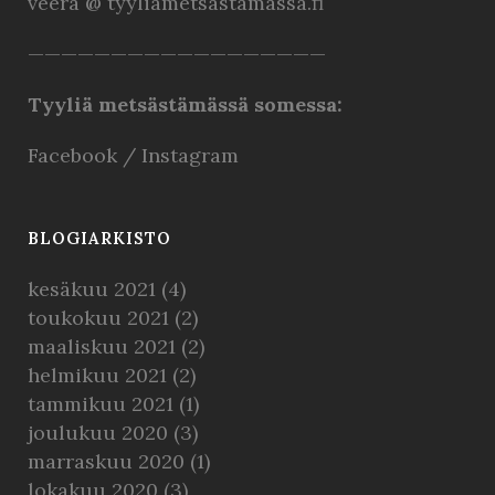
veera @ tyyliametsastamassa.fi
——————————————————
Tyyliä metsästämässä somessa:
Facebook
/
Instagram
BLOGIARKISTO
kesäkuu 2021
(4)
toukokuu 2021
(2)
maaliskuu 2021
(2)
helmikuu 2021
(2)
tammikuu 2021
(1)
joulukuu 2020
(3)
marraskuu 2020
(1)
lokakuu 2020
(3)