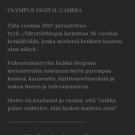
OLYMPUS DIGITAL CAMERA
Tätä vuonna 2007 perustettua
tyyli-/lifestyleblogia kirjoittaa 38-vuotias
kenkäfriikki, jonka mielestä kenkien kuuluu
aina näkyä.
Pukeutumistyylin lisäksi blogissa
metsästetään toisinaan myös parempaa
kuntoa, kauneutta, kulttuurielämyksiä ja
uskoa itseen ja tulevaisuuteen.
Motto on kuulunut jo vuosia, että ”vaikka
paino vaihtelee, niin laukut mahtuu aina!”
—————————————————–