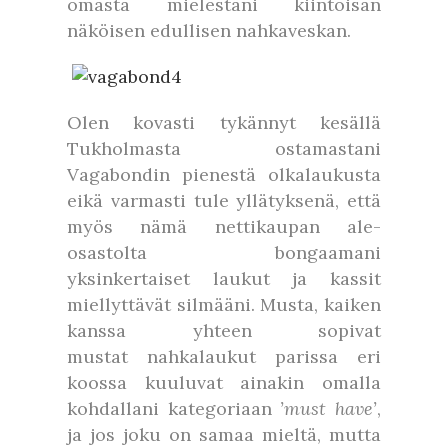
omasta mielestäni kiintoisan
näköisen edullisen nahkaveskan.
Olen kovasti tykännyt kesällä
Tukholmasta ostamastani
Vagabondin pienestä olkalaukusta
eikä varmasti tule yllätyksenä, että
myös nämä nettikaupan ale-
osastolta bongaamani
yksinkertaiset laukut ja kassit
miellyttävät silmääni. Musta, kaiken
kanssa yhteen sopivat
mustat nahkalaukut parissa eri
koossa kuuluvat ainakin omalla
kohdallani kategoriaan
’must have’
,
ja jos joku on samaa mieltä, mutta