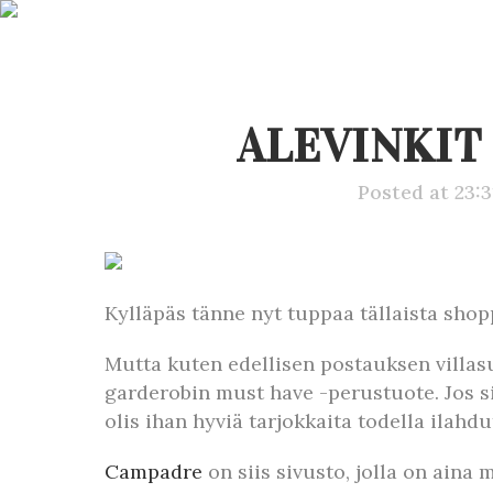
ALEVINKIT
Posted at 23:
Kylläpäs tänne nyt tuppaa tällaista shop
Mutta kuten edellisen postauksen villas
garderobin must have -perustuote. Jos 
olis ihan hyviä tarjokkaita todella ilahdu
Campadre
on siis sivusto, jolla on aina