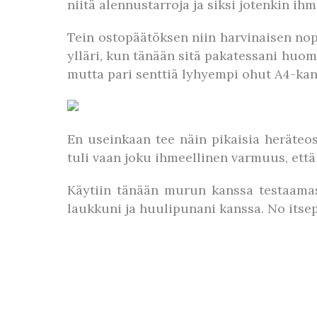
niitä alennustarroja ja siksi jotenkin i
Tein ostopäätöksen niin harvinaisen nope
ylläri, kun tänään sitä pakatessani huoma
mutta pari senttiä lyhyempi ohut A4-kans
En useinkaan tee näin pikaisia heräteos
tuli vaan joku ihmeellinen varmuus, ett
Käytiin tänään murun kanssa testaamas
laukkuni ja huulipunani kanssa. No itse