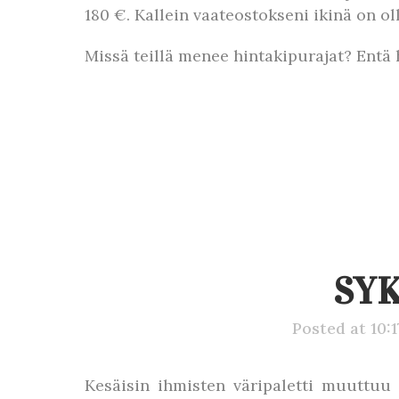
180 €. Kallein vaateostokseni ikinä on ol
Missä teillä menee hintakipurajat? Entä
SY
Posted at 10:
Kesäisin ihmisten väripaletti muuttu