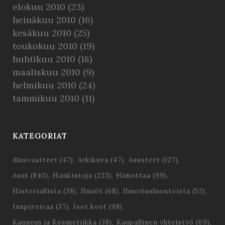
elokuu 2010
(23)
heinäkuu 2010
(16)
kesäkuu 2010
(25)
toukokuu 2010
(19)
huhtikuu 2010
(18)
maaliskuu 2010
(9)
helmikuu 2010
(24)
tammikuu 2010
(11)
KATEGORIAT
Alusvaatteet
(47)
Arkikuva
(47)
Asusteet
(127)
Asut
(843)
Hankintoja
(233)
Himottaa
(99)
Historiallista
(38)
Ilmiöt
(68)
Ilmoitusluontoista
(52)
Inspiroivaa
(37)
Isot koot
(98)
Kauneus ja Kosmetiikka
(38)
Kaupallinen yhteistyö
(69)