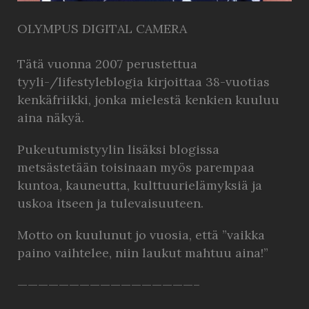
OLYMPUS DIGITAL CAMERA
Tätä vuonna 2007 perustettua
tyyli-/lifestyleblogia kirjoittaa 38-vuotias
kenkäfriikki, jonka mielestä kenkien kuuluu
aina näkyä.
Pukeutumistyylin lisäksi blogissa
metsästetään toisinaan myös parempaa
kuntoa, kauneutta, kulttuurielämyksiä ja
uskoa itseen ja tulevaisuuteen.
Motto on kuulunut jo vuosia, että ”vaikka
paino vaihtelee, niin laukut mahtuu aina!”
—————————————————–