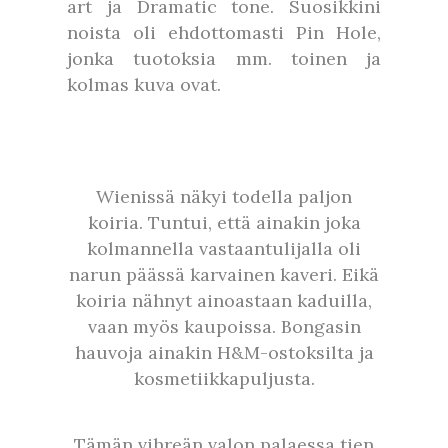
art ja Dramatic tone. Suosikkini
noista oli ehdottomasti Pin Hole,
jonka tuotoksia mm. toinen ja
kolmas kuva ovat.
Wienissä näkyi todella paljon
koiria. Tuntui, että ainakin joka
kolmannella vastaantulijalla oli
narun päässä karvainen kaveri. Eikä
koiria nähnyt ainoastaan kaduilla,
vaan myös kaupoissa. Bongasin
hauvoja ainakin H&M-ostoksilta ja
kosmetiikkapuljusta.
Tämän vihreän valon palaessa tien