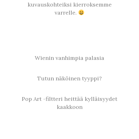
kuvauskohteiksi kierroksemme
varrelle.
Wienin vanhimpia palasia
Tutun näköinen tyyppi?
Pop Art -filtteri heittää kylläisyydet
kaakkoon