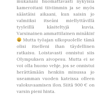
mukanani huomattavasti nykyisiä
kameroitani tiiviimmin ja se myös
säästäisi aikaani, kun saisin jo
valmiiksi itseäni miellyttävillä
tyyleillä käsiteltyjä kuvia.
Varsinainen ammattilainen minäkin!
Mutta työajan ulkopuolelle tämä
olisi itselleni ihan täydellinen
ratkaisu. Loistavasti onnistui siis
Olympuksen aivopesu. Mutta ei se
voi olla huono vehje, jos se onnistui
herättämään henkiin minussa jo
useamman vuoden kateissa olleen
valokuvaamisen ilon. Siitä 900 € on
varsin pieni hinta.