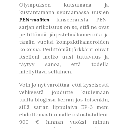
Olympuksen kutsumana ja
kustantamana seuraamassa uusien
PEN-mallien
lanseerausta. PEN-
sarjan erikoisuus on se, että ne ovat
peilittömiä järjestelmäkameroita ja
tämän vuoksi kompaktikameroiden
kokoisia. Peilittömät järkkärit olivat
itselleni melko uusi tuttavuus ja
täytyy sanoa, että todella
miellyttävä sellainen.
Voin jo nyt varoittaa, että kyseisestä
vehkeestä joudutte kuulemaan
täällä blogissa kerran jos toisenkin,
sillä sarjan lippulaiva EP-3 meni
ehdottomasti omalle ostoslistalleni.
900 € hinnan vuoksi minun