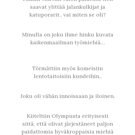
saavat ylittää jalankulkijat ja
katuporarit.. vai miten se oli?
Minulla on joku ihme hinku kuvata
kaikenmaailman työmiehiä…
Törmättiin myös komeisiin
lentotaitoisiin kundeihin..
Joku oli vähän innoissaan ja iloinen.
Kiiteltiin Olympusta erityisesti
siitä, että olivat järjestäneet paljon
paidattomia hyväkroppaisia miehiä