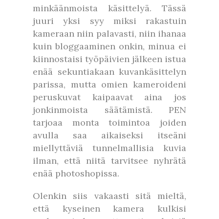
minkäänmoista käsittelyä. Tässä
juuri yksi syy miksi rakastuin
kameraan niin palavasti, niin ihanaa
kuin bloggaaminen onkin, minua ei
kiinnostaisi työpäivien jälkeen istua
enää sekuntiakaan kuvankäsittelyn
parissa, mutta omien kameroideni
peruskuvat kaipaavat aina jos
jonkinmoista säätämistä. PEN
tarjoaa monta toimintoa joiden
avulla saa aikaiseksi itseäni
miellyttäviä tunnelmallisia kuvia
ilman, että niitä tarvitsee nyhrätä
enää photoshopissa.
Olenkin siis vakaasti sitä mieltä,
että kyseinen kamera kulkisi