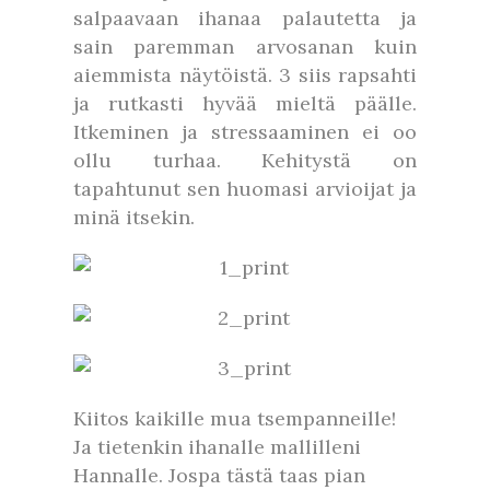
salpaavaan ihanaa palautetta ja
sain paremman arvosanan kuin
aiemmista näytöistä. 3 siis rapsahti
ja rutkasti hyvää mieltä päälle.
Itkeminen ja stressaaminen ei oo
ollu turhaa. Kehitystä on
tapahtunut sen huomasi arvioijat ja
minä itsekin.
Kiitos kaikille mua tsempanneille!
Ja tietenkin ihanalle mallilleni
Hannalle. Jospa tästä taas pian