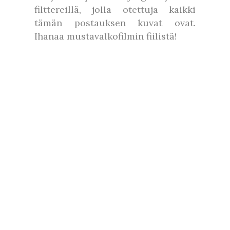
filttereillä, jolla otettuja kaikki
tämän postauksen kuvat ovat.
Ihanaa mustavalkofilmin fiilistä!