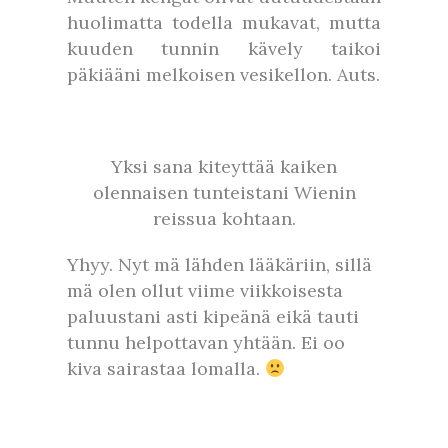
huolimatta todella mukavat, mutta
kuuden tunnin kävely taikoi
päkiääni melkoisen vesikellon. Auts.
Yksi sana kiteyttää kaiken
olennaisen tunteistani Wienin
reissua kohtaan.
Yhyy. Nyt mä lähden lääkäriin, sillä
mä olen ollut viime viikkoisesta
paluustani asti kipeänä eikä tauti
tunnu helpottavan yhtään. Ei oo
kiva sairastaa lomalla.