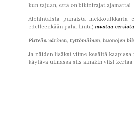
kun tajuan, että on bikinirajat ajamatta!
Alehintaista punaista mekkouikkaria e
edelleenkään paha hinta)
mustaa versiota 
Pirteän värinen, tyttömäinen, huonojen biki
Ja näiden lisäksi viime kesältä kaapiss
käytävä uimassa siis ainakin viisi kertaa 