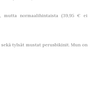
8, mutta normaalihintaista (39,95 € ei
 sekä tylsät mustat perusbikinit. Mun on